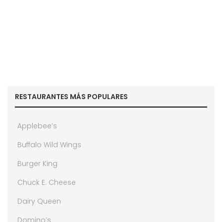
RESTAURANTES MÁS POPULARES
Applebee’s
Buffalo Wild Wings
Burger King
Chuck E. Cheese
Dairy Queen
Domino’s