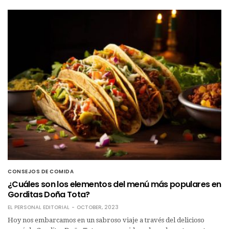
CONSEJOS DE COMIDA
¿Cuáles son los elementos del menú más populares en
Gorditas Doña Tota?
EL PERSONAL EDITORIAL
OCTOBER, 2023
Hoy nos embarcamos en un sabroso viaje a través del delicioso