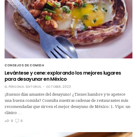
CONSEJOS DE COMIDA
Levántese y cene: explorando los mejores lugares
para desayunar en México
EL PERSONAL EDITORIAL
OCTOBER, 2023
¡Buenos días amantes del desayuno! ¿Tienes hambre y te apetece
una buena comida? Consulta nuestras cadenas de restaurantes más
recomendadas que sirven el mejor desayuno de México: 1. Vips: un
clásico …
0
0