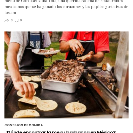
menú de Gorditas Doña Tota, una querida cadena de restaurantes
mexicanos que se ha ganado los corazones y las papilas gustativas de
los am…
0
0
CONSEJOS DE COMIDA
¿Dónde encontrar la mejor barbacoa en México?