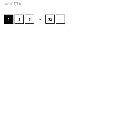
0
0
…
→
1
2
3
32