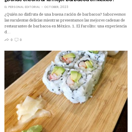
EL PERSONAL EDITORIAL
OCTOBER, 2023
¿Quién no disfruta de una buena ración de barbacoa? Saboreemos
las suculentas delicias mientras presentamos las mejores cadenas de
restaurantes de barbacoa en México. 1. El Farolito: una experiencia
d…
0
0