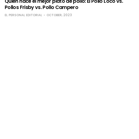
Quién hace el mejor plato de pollo: El Pollo Loco vs.
Pollos Frisby vs. Pollo Campero
EL PERSONAL EDITORIAL
OCTOBER, 2023