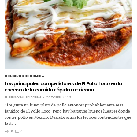
CONSEJOS DE COMIDA
Los principales competidores de El Pollo Loco en la
escena de la comida rápida mexicana
EL PERSONAL EDITORIAL
OCTOBER, 2023
Si te gusta un buen plato de pollo entonces probablemente seas
fanático de El Pollo Loco. Pero hay bastantes buenos lugares donde
comer pollo en México. Descubramos los feroces contendientes que
le da…
0
0