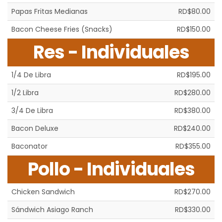
Papas Fritas Medianas
RD$80.00
Bacon Cheese Fries (Snacks)
RD$150.00
Res - Individuales
1/4 De Libra
RD$195.00
1/2 Libra
RD$280.00
3/4 De Libra
RD$380.00
Bacon Deluxe
RD$240.00
Baconator
RD$355.00
Pollo - Individuales
Chicken Sandwich
RD$270.00
Sándwich Asiago Ranch
RD$330.00