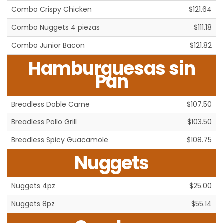
Combo Crispy Chicken
$121.64
Combo Nuggets 4 piezas
$111.18
Combo Junior Bacon
$121.82
Hamburguesas sin
Pan
Breadless Doble Carne
$107.50
Breadless Pollo Grill
$103.50
Breadless Spicy Guacamole
$108.75
Nuggets
Nuggets 4pz
$25.00
Nuggets 8pz
$55.14