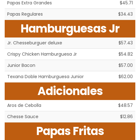
Papas Extra Grandes
$45.71
Papas Regulares
$34.43
Hamburguesas Jr
Jr. Chesseburguer deluxe
$57.43
Crispy Chicken Hamburguesa Jr
$54.82
Junior Bacon
$57.00
Texana Doble Hamburguesa Junior
$62.00
Adicionales
Aros de Cebolla
$48.57
Chesse Sauce
$12.86
Papas Fritas