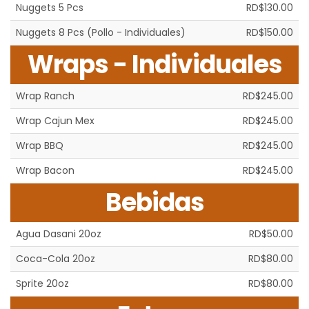
Nuggets 5 Pcs
RD$130.00
Nuggets 8 Pcs (Pollo - Individuales)
RD$150.00
Wraps - Individuales
Wrap Ranch
RD$245.00
Wrap Cajun Mex
RD$245.00
Wrap BBQ
RD$245.00
Wrap Bacon
RD$245.00
Bebidas
Agua Dasani 20oz
RD$50.00
Coca-Cola 20oz
RD$80.00
Sprite 20oz
RD$80.00