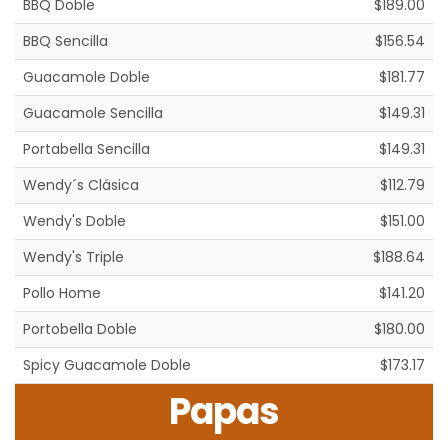
BBQ Doble
$189.00
BBQ Sencilla
$156.54
Guacamole Doble
$181.77
Guacamole Sencilla
$149.31
Portabella Sencilla
$149.31
Wendy´s Clásica
$112.79
Wendy's Doble
$151.00
Wendy's Triple
$188.64
Pollo Home
$141.20
Portobella Doble
$180.00
Spicy Guacamole Doble
$173.17
Papas