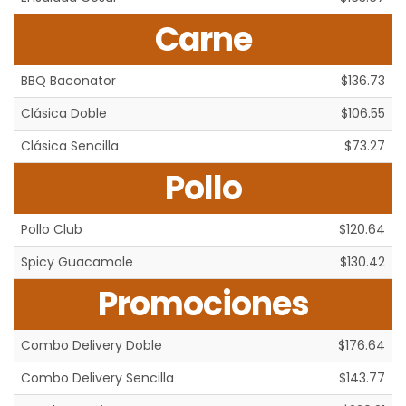
Carne
BBQ Baconator
$136.73
Clásica Doble
$106.55
Clásica Sencilla
$73.27
Pollo
Pollo Club
$120.64
Spicy Guacamole
$130.42
Promociones
Combo Delivery Doble
$176.64
Combo Delivery Sencilla
$143.77