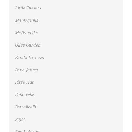
Little Caesars
Mantequilla
McDonald’s
Olive Garden
Panda Express
Papa John’s
Pizza Hut
Pollo Feliz
Potzollcalli
Pujol
Red Lobster