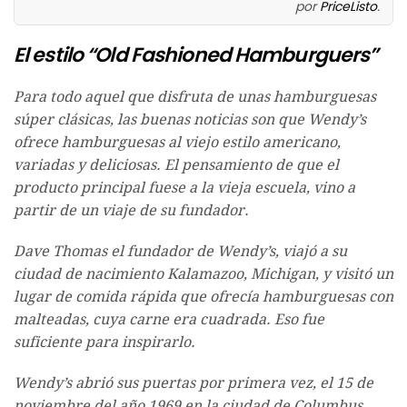
por
PriceListo
.
El estilo “Old Fashioned Hamburguers”
Para todo aquel que disfruta de unas hamburguesas
súper clásicas, las buenas noticias son que Wendy’s
ofrece hamburguesas al viejo estilo americano,
variadas y deliciosas. El pensamiento de que el
producto principal fuese a la vieja escuela, vino a
partir de un viaje de su fundador.
Dave Thomas el fundador de Wendy’s, viajó a su
ciudad de nacimiento Kalamazoo, Michigan, y visitó un
lugar de comida rápida que ofrecía hamburguesas con
malteadas, cuya carne era cuadrada. Eso fue
suficiente para inspirarlo.
Wendy’s abrió sus puertas por primera vez, el 15 de
noviembre del año 1969 en la ciudad de Columbus,