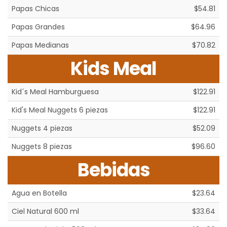
Papas Chicas
$54.81
Papas Grandes
$64.96
Papas Medianas
$70.82
Kids Meal
Kid´s Meal Hamburguesa
$122.91
Kid's Meal Nuggets 6 piezas
$122.91
Nuggets 4 piezas
$52.09
Nuggets 8 piezas
$96.60
Bebidas
Agua en Botella
$23.64
Ciel Natural 600 ml
$33.64