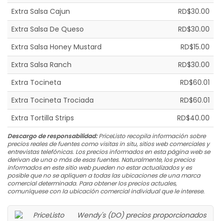
Extra Salsa Cajun
RD$30.00
Extra Salsa De Queso
RD$30.00
Extra Salsa Honey Mustard
RD$15.00
Extra Salsa Ranch
RD$30.00
Extra Tocineta
RD$60.01
Extra Tocineta Trociada
RD$60.01
Extra Tortilla Strips
RD$40.00
Descargo de responsabilidad:
PriceListo recopila información sobre
precios reales de fuentes como visitas in situ, sitios web comerciales y
entrevistas telefónicas. Los precios informados en esta página web se
derivan de una o más de esas fuentes. Naturalmente, los precios
informados en este sitio web pueden no estar actualizados y es
posible que no se apliquen a todas las ubicaciones de una marca
comercial determinada. Para obtener los precios actuales,
comuníquese con la ubicación comercial individual que le interese.
Wendy's (DO) precios proporcionados