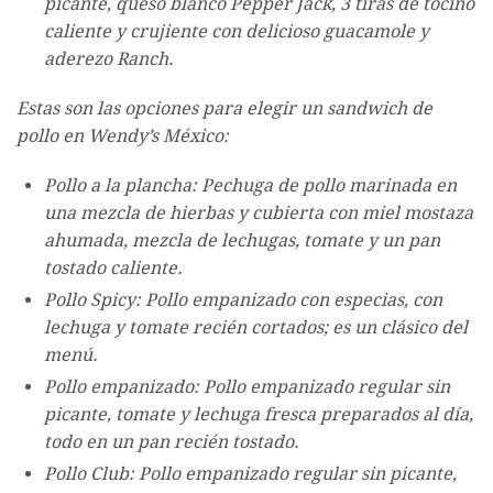
picante, queso blanco Pepper Jack, 3 tiras de tocino
caliente y crujiente con delicioso guacamole y
aderezo Ranch.
Estas son las opciones para elegir un sandwich de
pollo en Wendy’s México:
Pollo a la plancha: Pechuga de pollo marinada en
una mezcla de hierbas y cubierta con miel mostaza
ahumada, mezcla de lechugas, tomate y un pan
tostado caliente.
Pollo Spicy: Pollo empanizado con especias, con
lechuga y tomate recién cortados; es un clásico del
menú.
Pollo empanizado: Pollo empanizado regular sin
picante, tomate y lechuga fresca preparados al día,
todo en un pan recién tostado.
Pollo Club: Pollo empanizado regular sin picante,