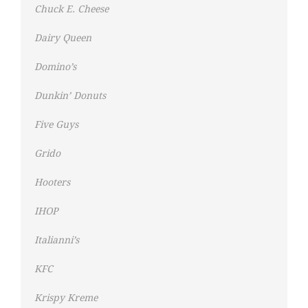
Chuck E. Cheese
Dairy Queen
Domino’s
Dunkin’ Donuts
Five Guys
Grido
Hooters
IHOP
Italianni’s
KFC
Krispy Kreme