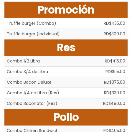
Promoción
Truffle burger (Combo)
RD$435.00
Truffle burger (Individual)
RD$300.00
Res
Combo 1/2 Libra
RD$415.00
Combo 3/4 de Libra
RD$515.00
Combo Bacon Deluxe
RD$375.00
Combo 1/4 de Libra (Res)
RD$330.00
Combo Baconator (Res)
RD$490.00
Pollo
Combo Chiken Sandwich
RD$405.00