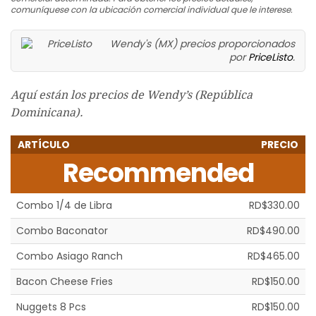
comuníquese con la ubicación comercial individual que le interese.
Wendy's (MX) precios proporcionados
por
PriceListo
.
Aquí están los precios de Wendy’s (República
Dominicana).
ARTÍCULO
PRECIO
Recommended
Combo 1/4 de Libra
RD$330.00
Combo Baconator
RD$490.00
Combo Asiago Ranch
RD$465.00
Bacon Cheese Fries
RD$150.00
Nuggets 8 Pcs
RD$150.00