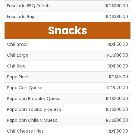
Ensalada BBQ Ranch
RD$380.00
Ensalada Baja
RD$380.00
Snacks
Chili Small
RD$150.00
Chili Large
RD$190.00
Chili Rice
RD$150.00
Papa Plain
RD$115.00
Papa Con Queso
RD$170.00
Papa con Brocoli y Queso
RD$200.00
Papa con Tocino y Queso
RD$200.00
Papa con Chilis y Queso
RD$200.00
Chili Cheese Fries
RD$150.00