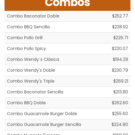
Combos
Combo Baconator Doble
$252.77
Combo BBQ Sencilla
$238.92
Combo Pollo Grill
$226.71
Combo Pollo Spicy
$220.07
Combo Wendy´s Clásica
$194.29
Combo Wendy's Doble
$230.79
Combo Wendy's Triple
$269.21
Combo Baconator Sencilla
$213.80
Combo BBQ Doble
$262.60
Combo Guacamole Burger Doble
$255.60
Combo Guacamole Burger Sencilla
$224.80