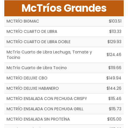
McTríos Grandes
MCTRÍO BIGMAC
$103.51
MCTRÍO CUARTO DE LIBRA
$113.33
MCTRÍO CUARTO DE LIBRA DOBLE
$129.93
McTrío Cuarto de Libra Lechuga, Tomate y
$124.46
Tocino
McTrío Cuarto de Libra Tocino
$119.66
MCTRÍO DELUXE CBO
$149.94
MCTRÍO DELUXE HABANERO
$144.26
MCTRÍO ENSALADA CON PECHUGA CRISPY
$115.46
MCTRÍO ENSALADA CON PECHUGA GRILL
$115.73
MCTRÍO ENSALADA SIN PROTEÍNA
$105.00