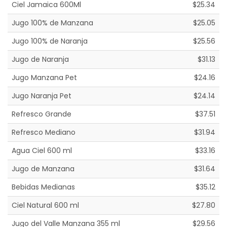
Ciel Jamaica 600Ml
$25.34
Jugo 100% de Manzana
$25.05
Jugo 100% de Naranja
$25.56
Jugo de Naranja
$31.13
Jugo Manzana Pet
$24.16
Jugo Naranja Pet
$24.14
Refresco Grande
$37.51
Refresco Mediano
$31.94
Agua Ciel 600 ml
$33.16
Jugo de Manzana
$31.64
Bebidas Medianas
$35.12
Ciel Natural 600 ml
$27.80
Jugo del Valle Manzana 355 ml
$29.56