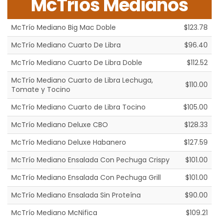
McTríos Medianos
McTrío Mediano Big Mac Doble
$123.78
McTrío Mediano Cuarto De Libra
$96.40
McTrío Mediano Cuarto De Libra Doble
$112.52
McTrío Mediano Cuarto de Libra Lechuga,
$110.00
Tomate y Tocino
McTrío Mediano Cuarto de Libra Tocino
$105.00
McTrío Mediano Deluxe CBO
$128.33
McTrío Mediano Deluxe Habanero
$127.59
McTrío Mediano Ensalada Con Pechuga Crispy
$101.00
McTrío Mediano Ensalada Con Pechuga Grill
$101.00
McTrío Mediano Ensalada Sin Proteína
$90.00
McTrío Mediano McNifica
$109.21