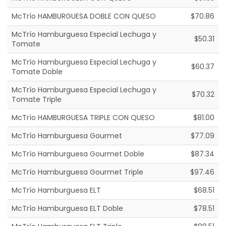
McTrío HAMBURGUESA DOBLE CON QUESO
$70.86
McTrío Hamburguesa Especial Lechuga y
$50.31
Tomate
McTrío Hamburguesa Especial Lechuga y
$60.37
Tomate Doble
McTrío Hamburguesa Especial Lechuga y
$70.32
Tomate Triple
McTrío HAMBURGUESA TRIPLE CON QUESO
$81.00
McTrío Hamburguesa Gourmet
$77.09
McTrío Hamburguesa Gourmet Doble
$87.34
McTrío Hamburguesa Gourmet Triple
$97.46
McTrío Hamburguesa ELT
$68.51
McTrío Hamburguesa ELT Doble
$78.51