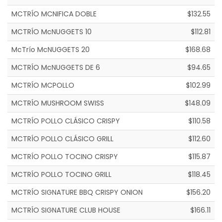
MCTRÍO MCNIFICA DOBLE
$132.55
MCTRÍO McNUGGETS 10
$112.81
McTrío McNUGGETS 20
$168.68
MCTRÍO McNUGGETS DE 6
$94.65
MCTRÍO MCPOLLO
$102.99
MCTRÍO MUSHROOM SWISS
$148.09
MCTRÍO POLLO CLÁSICO CRISPY
$110.58
MCTRÍO POLLO CLÁSICO GRILL
$112.60
MCTRÍO POLLO TOCINO CRISPY
$115.87
MCTRÍO POLLO TOCINO GRILL
$118.45
MCTRÍO SIGNATURE BBQ CRISPY ONION
$156.20
MCTRÍO SIGNATURE CLUB HOUSE
$166.11