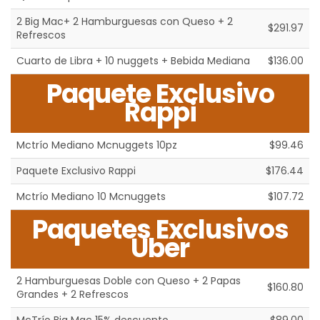
2 Big Mac+ 2 Hamburguesas con Queso + 2
$291.97
Refrescos
Cuarto de Libra + 10 nuggets + Bebida Mediana
$136.00
Paquete Exclusivo
Rappi
Mctrío Mediano Mcnuggets 10pz
$99.46
Paquete Exclusivo Rappi
$176.44
Mctrío Mediano 10 Mcnuggets
$107.72
Paquetes Exclusivos
Uber
2 Hamburguesas Doble con Queso + 2 Papas
$160.80
Grandes + 2 Refrescos