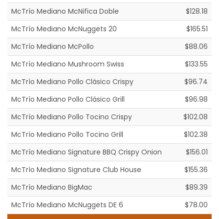
McTrío Mediano McNifica Doble
$128.18
McTrío Mediano McNuggets 20
$165.51
McTrío Mediano McPollo
$88.06
McTrío Mediano Mushroom Swiss
$133.55
McTrío Mediano Pollo Clásico Crispy
$96.74
McTrío Mediano Pollo Clásico Grill
$96.98
McTrío Mediano Pollo Tocino Crispy
$102.08
McTrío Mediano Pollo Tocino Grill
$102.38
McTrío Mediano Signature BBQ Crispy Onion
$156.01
McTrío Mediano Signature Club House
$155.36
McTrío Mediano BigMac
$89.39
McTrío Mediano McNuggets DE 6
$78.00