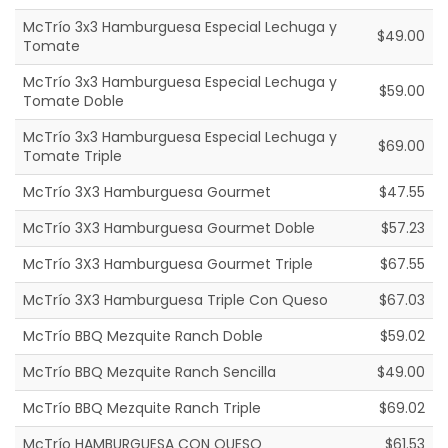
McTrío 3x3 Hamburguesa Especial Lechuga y
$49.00
Tomate
McTrío 3x3 Hamburguesa Especial Lechuga y
$59.00
Tomate Doble
McTrío 3x3 Hamburguesa Especial Lechuga y
$69.00
Tomate Triple
McTrío 3X3 Hamburguesa Gourmet
$47.55
McTrío 3X3 Hamburguesa Gourmet Doble
$57.23
McTrío 3X3 Hamburguesa Gourmet Triple
$67.55
McTrío 3X3 Hamburguesa Triple Con Queso
$67.03
McTrío BBQ Mezquite Ranch Doble
$59.02
McTrío BBQ Mezquite Ranch Sencilla
$49.00
McTrío BBQ Mezquite Ranch Triple
$69.02
McTrío HAMBURGUESA CON QUESO
$61.53