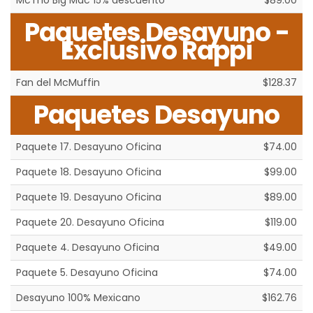
McTrío Big Mac 15% descuento
$89.00
Paquetes Desayuno -
Exclusivo Rappi
Fan del McMuffin
$128.37
Paquetes Desayuno
Paquete 17. Desayuno Oficina
$74.00
Paquete 18. Desayuno Oficina
$99.00
Paquete 19. Desayuno Oficina
$89.00
Paquete 20. Desayuno Oficina
$119.00
Paquete 4. Desayuno Oficina
$49.00
Paquete 5. Desayuno Oficina
$74.00
Desayuno 100% Mexicano
$162.76