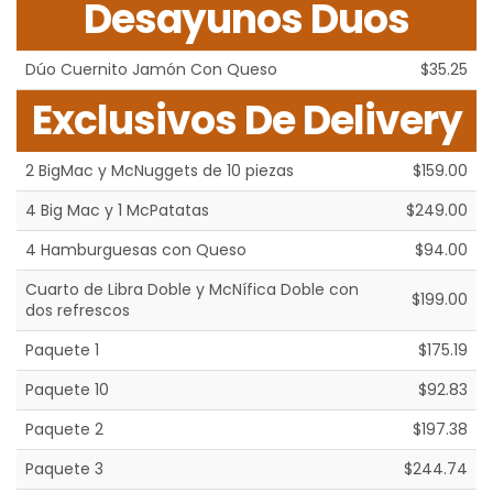
Desayunos Duos
Dúo Cuernito Jamón Con Queso
$35.25
Exclusivos De Delivery
2 BigMac y McNuggets de 10 piezas
$159.00
4 Big Mac y 1 McPatatas
$249.00
4 Hamburguesas con Queso
$94.00
Cuarto de Libra Doble y McNífica Doble con
$199.00
dos refrescos
Paquete 1
$175.19
Paquete 10
$92.83
Paquete 2
$197.38
Paquete 3
$244.74