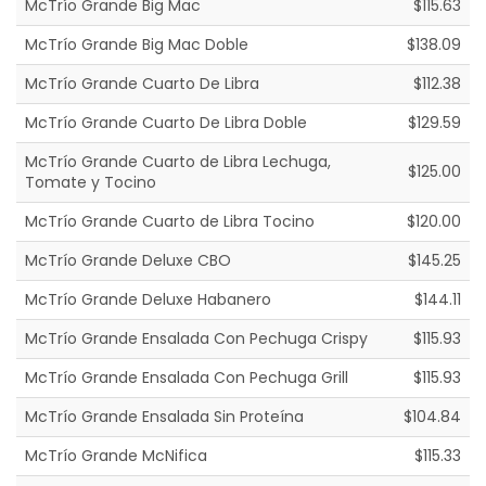
McTrío Grande Big Mac
$115.63
McTrío Grande Big Mac Doble
$138.09
McTrío Grande Cuarto De Libra
$112.38
McTrío Grande Cuarto De Libra Doble
$129.59
McTrío Grande Cuarto de Libra Lechuga,
$125.00
Tomate y Tocino
McTrío Grande Cuarto de Libra Tocino
$120.00
McTrío Grande Deluxe CBO
$145.25
McTrío Grande Deluxe Habanero
$144.11
McTrío Grande Ensalada Con Pechuga Crispy
$115.93
McTrío Grande Ensalada Con Pechuga Grill
$115.93
McTrío Grande Ensalada Sin Proteína
$104.84
McTrío Grande McNifica
$115.33