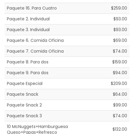
Paquete 16. Para Cuatro
$259.00
Paquete 2. Individual
$93.00
Paquete 3. Individual
$93.00
Paquete 6. Comida Oficina
$69.00
Paquete 7. Comida Oficina
$74.00
Paquete 8. Para dos
$159.00
Paquete 9. Para dos
$94.00
Paquete Especial
$209.00
Paquete Snack
$64.00
Paquete Snack 2
$99.00
Paquete Snack 3
$74.00
10 McNuggets+Hamburguesa
$132.00
Queso+Papas+Refresco