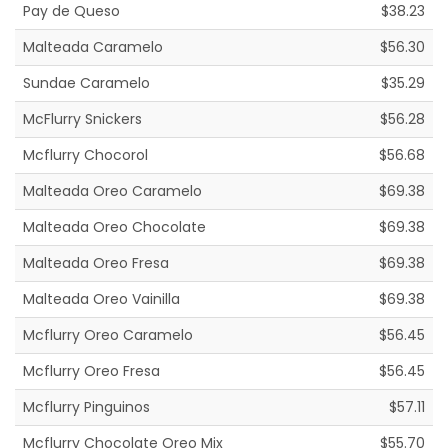
Pay de Queso
$38.23
Malteada Caramelo
$56.30
Sundae Caramelo
$35.29
McFlurry Snickers
$56.28
Mcflurry Chocorol
$56.68
Malteada Oreo Caramelo
$69.38
Malteada Oreo Chocolate
$69.38
Malteada Oreo Fresa
$69.38
Malteada Oreo Vainilla
$69.38
Mcflurry Oreo Caramelo
$56.45
Mcflurry Oreo Fresa
$56.45
Mcflurry Pinguinos
$57.11
Mcflurry Chocolate Oreo Mix
$55.70