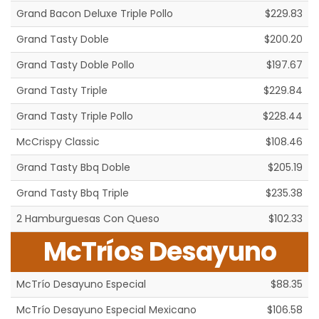
Grand Bacon Deluxe Triple Pollo
$229.83
Grand Tasty Doble
$200.20
Grand Tasty Doble Pollo
$197.67
Grand Tasty Triple
$229.84
Grand Tasty Triple Pollo
$228.44
McCrispy Classic
$108.46
Grand Tasty Bbq Doble
$205.19
Grand Tasty Bbq Triple
$235.38
2 Hamburguesas Con Queso
$102.33
McTríos Desayuno
McTrío Desayuno Especial
$88.35
McTrío Desayuno Especial Mexicano
$106.58