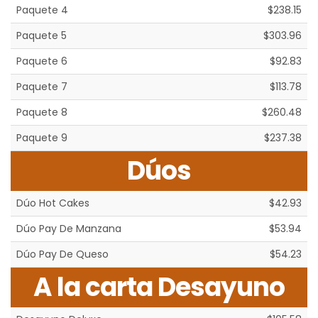
Paquete 4
$238.15
Paquete 5
$303.96
Paquete 6
$92.83
Paquete 7
$113.78
Paquete 8
$260.48
Paquete 9
$237.38
Dúos
Dúo Hot Cakes
$42.93
Dúo Pay De Manzana
$53.94
Dúo Pay De Queso
$54.23
A la carta Desayuno