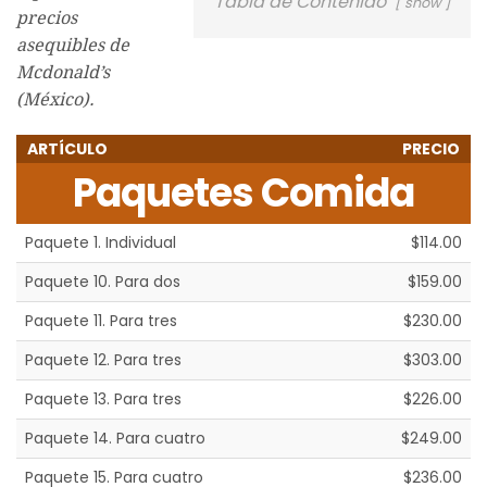
Tabla de Contenido
show
precios
asequibles de
Mcdonald’s
(México).
ARTÍCULO
PRECIO
Paquetes Comida
Paquete 1. Individual
$114.00
Paquete 10. Para dos
$159.00
Paquete 11. Para tres
$230.00
Paquete 12. Para tres
$303.00
Paquete 13. Para tres
$226.00
Paquete 14. Para cuatro
$249.00
Paquete 15. Para cuatro
$236.00