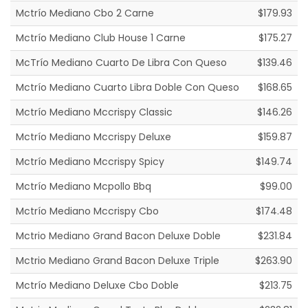
Mctrío Mediano Cbo 2 Carne
$179.93
Mctrío Mediano Club House 1 Carne
$175.27
McTrío Mediano Cuarto De Libra Con Queso
$139.46
Mctrío Mediano Cuarto Libra Doble Con Queso
$168.65
Mctrío Mediano Mccrispy Classic
$146.26
Mctrío Mediano Mccrispy Deluxe
$159.87
Mctrío Mediano Mccrispy Spicy
$149.74
Mctrío Mediano Mcpollo Bbq
$99.00
Mctrío Mediano Mccrispy Cbo
$174.48
Mctrio Mediano Grand Bacon Deluxe Doble
$231.84
Mctrio Mediano Grand Bacon Deluxe Triple
$263.90
Mctrío Mediano Deluxe Cbo Doble
$213.75