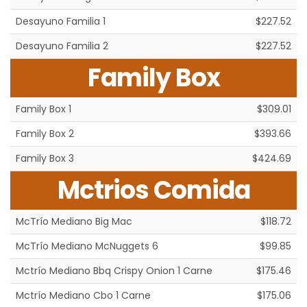
Desayuno Familia 1
$227.52
Desayuno Familia 2
$227.52
Family Box
Family Box 1
$309.01
Family Box 2
$393.66
Family Box 3
$424.69
Mctrios Comida
McTrío Mediano Big Mac
$118.72
McTrío Mediano McNuggets 6
$99.85
Mctrío Mediano Bbq Crispy Onion 1 Carne
$175.46
Mctrío Mediano Cbo 1 Carne
$175.06