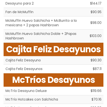
Desayuno para 2
$144.17
Fan de McMuffin
$90.95
McMuffin Huevo Salchicha + McBurrito a la
$98.00
mexicana + 2 papas Hashbrown
McMuffin Huevo Salchicha Doble + 2Papas
$103.00
Hashbrown
Cajita Feliz Desayunos
Cajita Feliz Desayuno
$90.30
Cajita Feliz Desayunos
$87.11
McTríos Desayunos
McTrío Desayuno Deluxe
$119.66
McTrío Hotcakes con Salchicha
$70.16