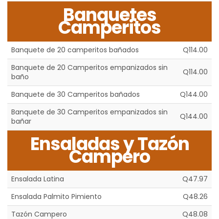
Banquetes
Camperitos
Banquete de 20 camperitos bañados
Q114.00
Banquete de 20 Camperitos empanizados sin
Q114.00
baño
Banquete de 30 Camperitos bañados
Q144.00
Banquete de 30 Camperitos empanizados sin
Q144.00
bañar
Ensaladas y Tazón
Campero
Ensalada Latina
Q47.97
Ensalada Palmito Pimiento
Q48.26
Tazón Campero
Q48.08