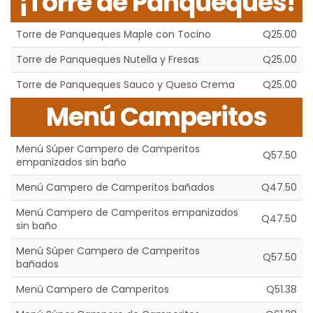
¡Torre de Panqueques!
Torre de Panqueques Maple con Tocino
Q25.00
Torre de Panqueques Nutella y Fresas
Q25.00
Torre de Panqueques Sauco y Queso Crema
Q25.00
Menú Camperitos
Menú Súper Campero de Camperitos
Q57.50
empanizados sin baño
Menú Campero de Camperitos bañados
Q47.50
Menú Campero de Camperitos empanizados
Q47.50
sin baño
Menú Súper Campero de Camperitos
Q57.50
bañados
Menú Campero de Camperitos
Q51.38