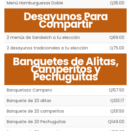
Menú Hamburguesas Doble
Q35.00
Desayunos Para
Compartir
2 menús de Sandwich a tu elección
Q69.00
2 desayunos tradicionales a tu elección
Q75.00
Banquetes de Alitas,
Camperitos y
Pechuguitas
Banquetazo Campero
Q157.50
Banquete de 20 alitas
Q133.17
Banquete de 20 camperitos
Q131.50
Banquete de 20 Pechuguitas
Q149.00