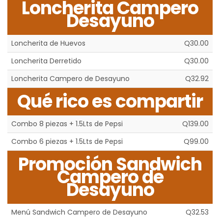
Loncherita Campero
Desayuno
Loncherita de Huevos
Q30.00
Loncherita Derretido
Q30.00
Loncherita Campero de Desayuno
Q32.92
Qué rico es compartir
Combo 8 piezas + 1.5Lts de Pepsi
Q139.00
Combo 6 piezas + 1.5Lts de Pepsi
Q99.00
Promoción Sandwich
Campero de
Desayuno
Menú Sandwich Campero de Desayuno
Q32.53