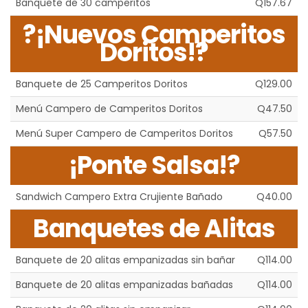
Banquete de 30 camperitos
Q157.67
?¡Nuevos Camperitos
Doritos!?
Banquete de 25 Camperitos Doritos
Q129.00
Menú Campero de Camperitos Doritos
Q47.50
Menú Super Campero de Camperitos Doritos
Q57.50
¡Ponte Salsa!?
Sandwich Campero Extra Crujiente Bañado
Q40.00
Banquetes de Alitas
Banquete de 20 alitas empanizadas sin bañar
Q114.00
Banquete de 20 alitas empanizadas bañadas
Q114.00