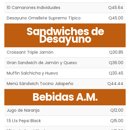
10 Camarones Individuales
Q45.64
Desayuno Omellete Supremo Típico
Q45.00
Sandwiches de
Desayuno
Croissant Triple Jamón
Q30.85
Gran Sandwich de Jamón y Queso
Q36.00
Muffin Salchicha y Huevo
Q30.45
Menú Sándwich Tocino Jalapeño
Q44.44
Bebidas A.M.
Jugo de Naranja
Q12.00
1.5 Lts Pepsi Black
Q15.00