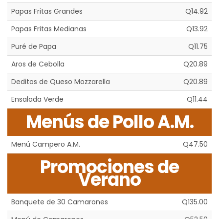
Papas Fritas Grandes
Q14.92
Papas Fritas Medianas
Q13.92
Puré de Papa
Q11.75
Aros de Cebolla
Q20.89
Deditos de Queso Mozzarella
Q20.89
Ensalada Verde
Q11.44
Menús de Pollo A.M.
Menú Campero A.M.
Q47.50
Promociones de
Verano
Banquete de 30 Camarones
Q135.00