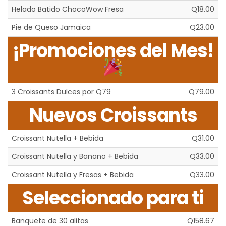
Helado Batido ChocoWow Fresa
Q18.00
Pie de Queso Jamaica
Q23.00
¡Promociones del Mes!
3 Croissants Dulces por Q79
Q79.00
Nuevos Croissants
Croissant Nutella + Bebida
Q31.00
Croissant Nutella y Banano + Bebida
Q33.00
Croissant Nutella y Fresas + Bebida
Q33.00
Seleccionado para ti
Banquete de 30 alitas
Q158.67