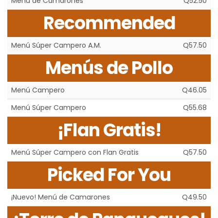
Menú de Camarones
Q52.50
Recommended
Menú Súper Campero A.M.
Q57.50
Menús de Pollo
Menú Campero
Q46.05
Menú Súper Campero
Q55.68
¡Flan Gratis!
Menú Súper Campero con Flan Gratis
Q57.50
Picked For You
¡Nuevo! Menú de Camarones
Q49.50