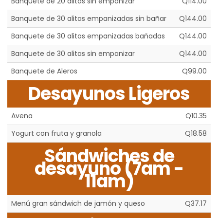
Banquete de 20 alitas sin empanizar
Q114.00
Banquete de 30 alitas empanizadas sin bañar
Q144.00
Banquete de 30 alitas empanizadas bañadas
Q144.00
Banquete de 30 alitas sin empanizar
Q144.00
Banquete de Aleros
Q99.00
Desayunos Ligeros
Avena
Q10.35
Yogurt con fruta y granola
Q18.58
Sándwiches de
desayuno (7am -
11am)
Menú gran sándwich de jamón y queso
Q37.17