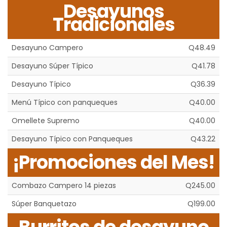
Desayunos
Tradicionales
Desayuno Campero
Q48.49
Desayuno Súper Típico
Q41.78
Desayuno Típico
Q36.39
Menú Típico con panqueques
Q40.00
Omellete Supremo
Q40.00
Desayuno Típico con Panqueques
Q43.22
¡Promociones del Mes!
Combazo Campero 14 piezas
Q245.00
Súper Banquetazo
Q199.00