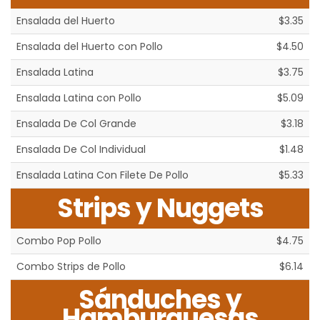
Ensalada del Huerto
$3.35
Ensalada del Huerto con Pollo
$4.50
Ensalada Latina
$3.75
Ensalada Latina con Pollo
$5.09
Ensalada De Col Grande
$3.18
Ensalada De Col Individual
$1.48
Ensalada Latina Con Filete De Pollo
$5.33
Strips y Nuggets
Combo Pop Pollo
$4.75
Combo Strips de Pollo
$6.14
Sánduches y
Hamburguesas