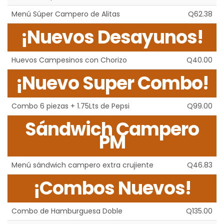
Menú Súper Campero de Alitas
Q62.38
¡Nuevos Desayunos!
Huevos Campesinos con Chorizo
Q40.00
¡Nuevo Super Combo!
Combo 6 piezas + 1.75Lts de Pepsi
Q99.00
Sándwich Campero
PM
Menú sándwich campero extra crujiente
Q46.83
¡Combos Nuevos!
Combo de Hamburguesa Doble
Q135.00