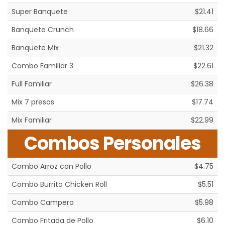
Super Banquete
$21.41
Banquete Crunch
$18.66
Banquete Mix
$21.32
Combo Familiar 3
$22.61
Full Familiar
$26.38
Mix 7 presas
$17.74
Mix Familiar
$22.99
Combos Personales
Combo Arroz con Pollo
$4.75
Combo Burrito Chicken Roll
$5.51
Combo Campero
$5.98
Combo Fritada de Pollo
$6.10