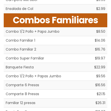
Ensalada de Col
$2.99
Combos Familiares
Combo 1/2 Pollo + Papa Jumbo
$8.50
Combo Familiar 1
$14.06
Combo Familiar 2
$16.76
Combo Super Familiar
$19.97
Banquete Fiesta
$22.99
Combo 1/2 Pollo + Papas Jumbo
$9.56
Comparte 6 Presas
$16.56
Comparte 8 Presas
$21.15
Familiar 12 presas
$26.31