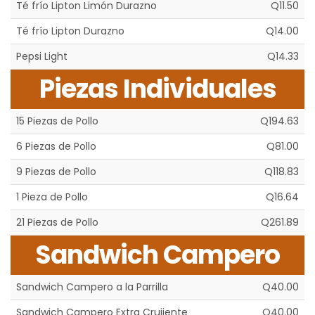
Té frío Lipton Limón Durazno
Q11.50
Té frío Lipton Durazno
Q14.00
Pepsi Light
Q14.33
Piezas Individuales
15 Piezas de Pollo
Q194.63
6 Piezas de Pollo
Q81.00
9 Piezas de Pollo
Q118.83
1 Pieza de Pollo
Q16.64
21 Piezas de Pollo
Q261.89
Sandwich Campero
Sandwich Campero a la Parrilla
Q40.00
Sandwich Campero Extra Crujiente
Q40.00