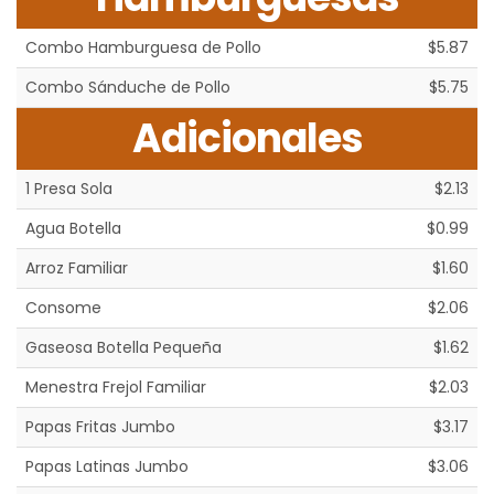
Combo Hamburguesa de Pollo
$5.87
Combo Sánduche de Pollo
$5.75
Adicionales
1 Presa Sola
$2.13
Agua Botella
$0.99
Arroz Familiar
$1.60
Consome
$2.06
Gaseosa Botella Pequeña
$1.62
Menestra Frejol Familiar
$2.03
Papas Fritas Jumbo
$3.17
Papas Latinas Jumbo
$3.06