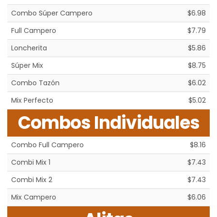
Combo Súper Campero
$6.98
Full Campero
$7.79
Loncherita
$5.86
Súper Mix
$8.75
Combo Tazón
$6.02
Mix Perfecto
$5.02
Combos Individuales
Combo Full Campero
$8.16
Combi Mix 1
$7.43
Combi Mix 2
$7.43
Mix Campero
$6.06