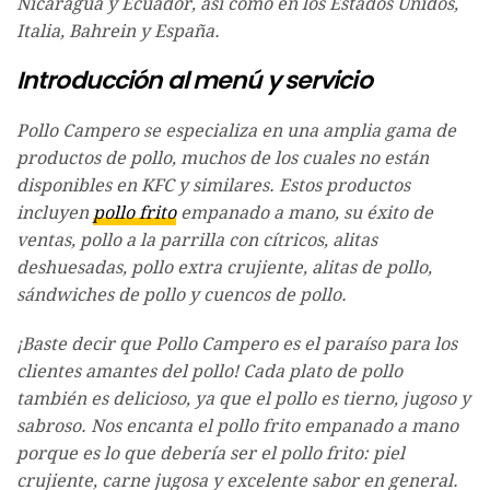
Nicaragua y Ecuador, así como en los Estados Unidos,
Italia, Bahrein y España.
Introducción al menú y servicio
Pollo Campero se especializa en una amplia gama de
productos de pollo, muchos de los cuales no están
disponibles en KFC y similares. Estos productos
incluyen
pollo frito
empanado a mano, su éxito de
ventas, pollo a la parrilla con cítricos, alitas
deshuesadas, pollo extra crujiente, alitas de pollo,
sándwiches de pollo y cuencos de pollo.
¡Baste decir que Pollo Campero es el paraíso para los
clientes amantes del pollo! Cada plato de pollo
también es delicioso, ya que el pollo es tierno, jugoso y
sabroso. Nos encanta el pollo frito empanado a mano
porque es lo que debería ser el pollo frito: piel
crujiente, carne jugosa y excelente sabor en general.