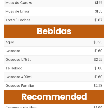
Muss de Cereza
$1.55
Muss de Limón
$1.55
Torta 3 Leches
$1.87
Bebidas
Agua
$0.95
Gaseosa
$1.60
Gaseosa 1.75 Lt
$2.25
Té Helado
$1.60
Gaseosa 400ml
$1.60
Gaseosa Familiar
$2.28
Recommended
Campero Mix Uber
$3.99