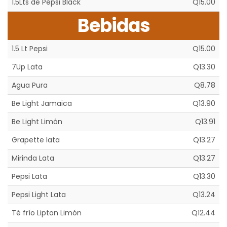
1.5Lts de Pepsi Black
Q15.00
Bebidas
1.5 Lt Pepsi
Q15.00
7Up Lata
Q13.30
Agua Pura
Q8.78
Be Light Jamaica
Q13.90
Be Light Limón
Q13.91
Grapette lata
Q13.27
Mirinda Lata
Q13.27
Pepsi Lata
Q13.30
Pepsi Light Lata
Q13.24
Té frío Lipton Limón
Q12.44