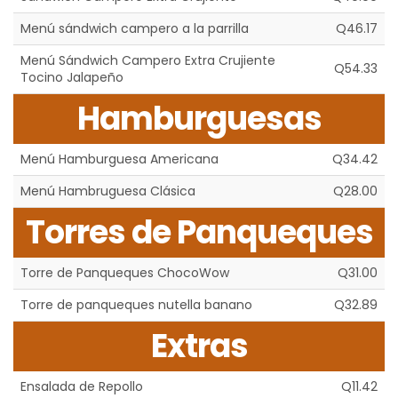
Menú sándwich campero a la parrilla
Q46.17
Menú Sándwich Campero Extra Crujiente
Q54.33
Tocino Jalapeño
Hamburguesas
Menú Hamburguesa Americana
Q34.42
Menú Hambruguesa Clásica
Q28.00
Torres de Panqueques
Torre de Panqueques ChocoWow
Q31.00
Torre de panqueques nutella banano
Q32.89
Extras
Ensalada de Repollo
Q11.42