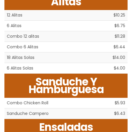
Alitas
12 Alitas
$10.25
6 Alitas
$6.75
Combo 12 alitas
$11.28
Combo 6 Alitas
$6.44
18 Alitas Solas
$14.00
6 Alitas Solas
$4.00
Sanduche Y
Hamburguesa
Combo Chicken Roll
$5.93
Sanduche Campero
$6.43
Ensaladas