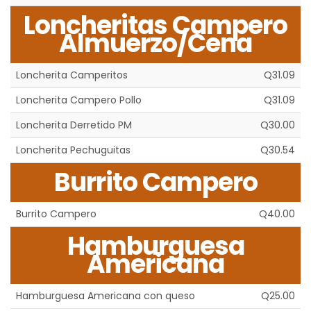
Loncheritas Campero
Almuerzo/Cena
Loncherita Camperitos
Q31.09
Loncherita Campero Pollo
Q31.09
Loncherita Derretido PM
Q30.00
Loncherita Pechuguitas
Q30.54
Burrito Campero
Burrito Campero
Q40.00
Hamburguesa
Americana
Hamburguesa Americana con queso
Q25.00