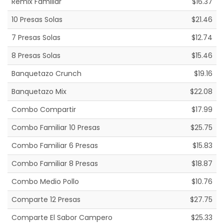
Remix Familiar
$16.37
10 Presas Solas
$21.46
7 Presas Solas
$12.74
8 Presas Solas
$15.46
Banquetazo Crunch
$19.16
Banquetazo Mix
$22.08
Combo Compartir
$17.99
Combo Familiar 10 Presas
$25.75
Combo Familiar 6 Presas
$15.83
Combo Familiar 8 Presas
$18.87
Combo Medio Pollo
$10.76
Comparte 12 Presas
$27.75
Comparte El Sabor Campero
$25.33