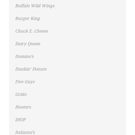
Buffalo Wild Wings
Burger King
Chuck E. Cheese
Dairy Queen
Domino’s
Dunkin’ Donuts
Five Guys
Grido
Hooters
IHOP
Italianni’s