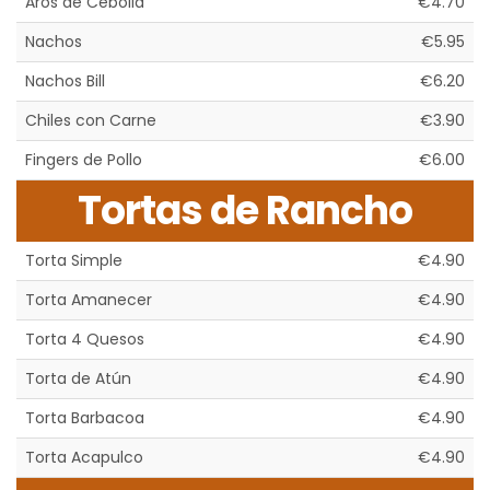
Aros de Cebolla
€4.70
Nachos
€5.95
Nachos Bill
€6.20
Chiles con Carne
€3.90
Fingers de Pollo
€6.00
Tortas de Rancho
Torta Simple
€4.90
Torta Amanecer
€4.90
Torta 4 Quesos
€4.90
Torta de Atún
€4.90
Torta Barbacoa
€4.90
Torta Acapulco
€4.90