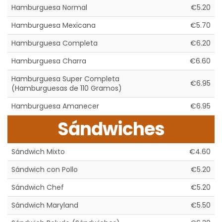
Hamburguesa Normal
€5.20
Hamburguesa Mexicana
€5.70
Hamburguesa Completa
€6.20
Hamburguesa Charra
€6.60
Hamburguesa Super Completa
€6.95
(Hamburguesas de 110 Gramos)
Hamburguesa Amanecer
€6.95
Sándwiches
Sándwich Mixto
€4.60
Sándwich con Pollo
€5.20
Sándwich Chef
€5.20
Sándwich Maryland
€5.50