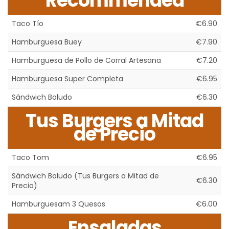
Recommended
Taco Tío
€6.90
Hamburguesa Buey
€7.90
Hamburguesa de Pollo de Corral Artesana
€7.20
Hamburguesa Super Completa
€6.95
Sándwich Boludo
€6.30
Tus Burgers a Mitad
de Precio
Taco Tom
€6.95
Sándwich Boludo (Tus Burgers a Mitad de
€6.30
Precio)
Hamburguesam 3 Quesos
€6.00
Ensaladas