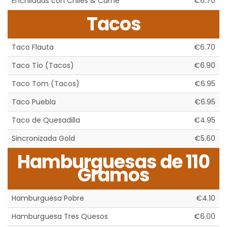
Enchiladas con Chiles & Carne
€6.70
Tacos
Taco Flauta
€6.70
Taco Tío (Tacos)
€6.90
Taco Tom (Tacos)
€6.95
Taco Puebla
€6.95
Taco de Quesadilla
€4.95
Sincronizada Gold
€5.60
Hamburguesas de 110
Gramos
Hamburguesa Pobre
€4.10
Hamburguesa Tres Quesos
€6.00