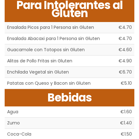
Para Intolerantes al
Gluten
Ensalada Picos para 1 Persona sin Gluten
€4.70
Ensalada Abacaxi para 1 Persona sin Gluten
€4.70
Guacamole con Totopos sin Gluten
€4.60
Alitas de Pollo Fritas sin Gluten
€4.90
Enchilada Vegetal sin Gluten
€6.70
Patatas con Queso y Bacon sin Gluten
€5.10
Bebidas
Agua
€1.60
Zumo
€1.40
Coca-Cola
€1.50