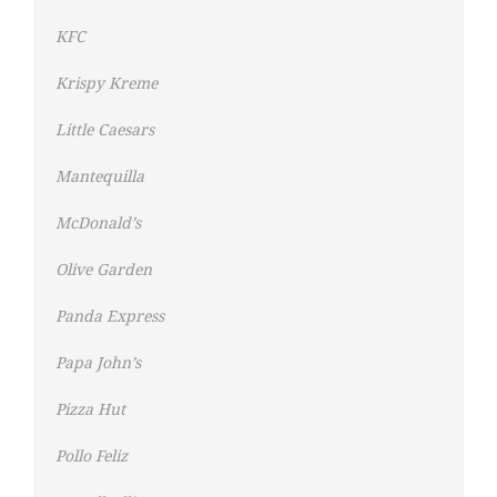
KFC
Krispy Kreme
Little Caesars
Mantequilla
McDonald’s
Olive Garden
Panda Express
Papa John’s
Pizza Hut
Pollo Feliz