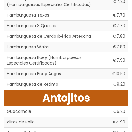
€7.20
(Hamburguesas Especiales Certificadas)
Hamburguesa Texas
€7.70
Hamburguesa 3 Quesos
€7.70
Hamburguesa de Cerdo Ibérico Artesana
€7.80
Hamburguesa Waka
€7.80
Hamburguesa Buey (Hamburguesas
€7.90
Especiales Certificadas)
Hamburguesa Buey Angus
€10.50
Hamburguesa de Retinto
€9.20
Antojitos
Guacamole
€6.20
Alitas de Pollo
€4.90