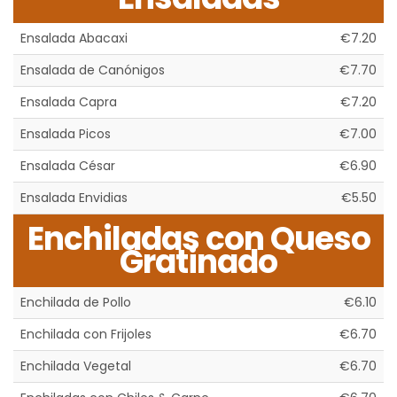
Ensalada Abacaxi
€7.20
Ensalada de Canónigos
€7.70
Ensalada Capra
€7.20
Ensalada Picos
€7.00
Ensalada César
€6.90
Ensalada Envidias
€5.50
Enchiladas con Queso
Gratinado
Enchilada de Pollo
€6.10
Enchilada con Frijoles
€6.70
Enchilada Vegetal
€6.70