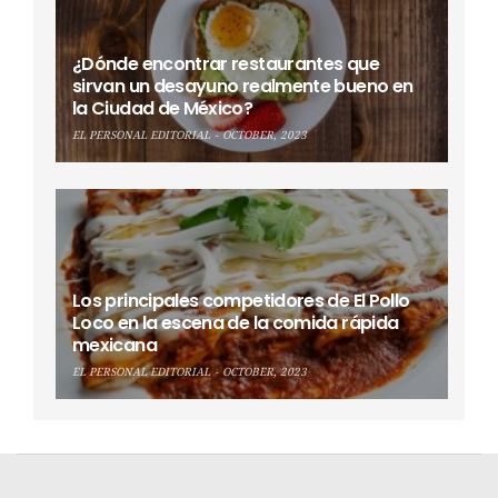
¿Dónde encontrar restaurantes que
sirvan un desayuno realmente bueno en
la Ciudad de México?
EL PERSONAL EDITORIAL
OCTOBER, 2023
Los principales competidores de El Pollo
Loco en la escena de la comida rápida
mexicana
EL PERSONAL EDITORIAL
OCTOBER, 2023