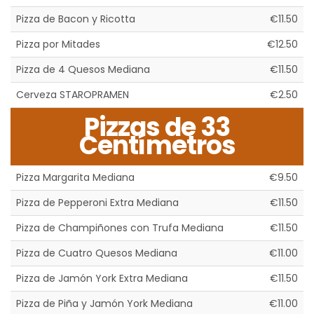
Pizza de Bacon y Ricotta
€11.50
Pizza por Mitades
€12.50
Pizza de 4 Quesos Mediana
€11.50
Cerveza STAROPRAMEN
€2.50
Pizzas de 33
Centímetros
Pizza Margarita Mediana
€9.50
Pizza de Pepperoni Extra Mediana
€11.50
Pizza de Champiñones con Trufa Mediana
€11.50
Pizza de Cuatro Quesos Mediana
€11.00
Pizza de Jamón York Extra Mediana
€11.50
Pizza de Piña y Jamón York Mediana
€11.00