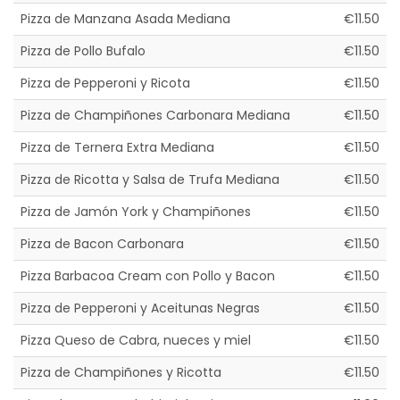
Pizza de Manzana Asada Mediana
€11.50
Pizza de Pollo Bufalo
€11.50
Pizza de Pepperoni y Ricota
€11.50
Pizza de Champiñones Carbonara Mediana
€11.50
Pizza de Ternera Extra Mediana
€11.50
Pizza de Ricotta y Salsa de Trufa Mediana
€11.50
Pizza de Jamón York y Champiñones
€11.50
Pizza de Bacon Carbonara
€11.50
Pizza Barbacoa Cream con Pollo y Bacon
€11.50
Pizza de Pepperoni y Aceitunas Negras
€11.50
Pizza Queso de Cabra, nueces y miel
€11.50
Pizza de Champiñones y Ricotta
€11.50