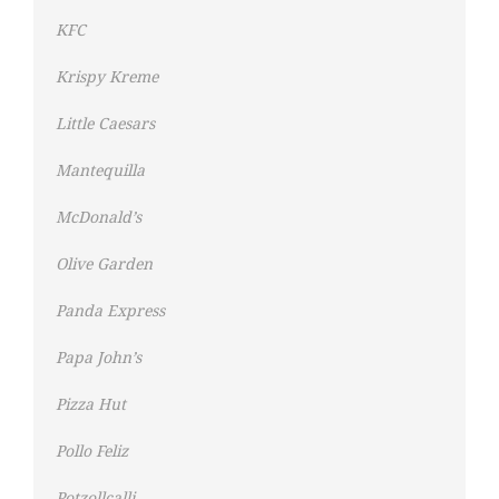
KFC
Krispy Kreme
Little Caesars
Mantequilla
McDonald’s
Olive Garden
Panda Express
Papa John’s
Pizza Hut
Pollo Feliz
Potzollcalli