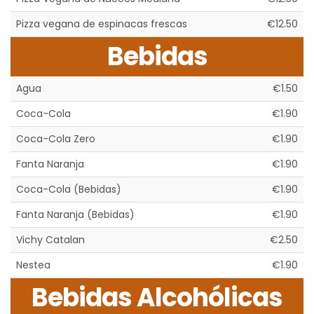
Pizza vegana de espinacas frescas
€12.50
Bebidas
Agua
€1.50
Coca-Cola
€1.90
Coca-Cola Zero
€1.90
Fanta Naranja
€1.90
Coca-Cola (Bebidas)
€1.90
Fanta Naranja (Bebidas)
€1.90
Vichy Catalan
€2.50
Nestea
€1.90
Bebidas Alcohólicas