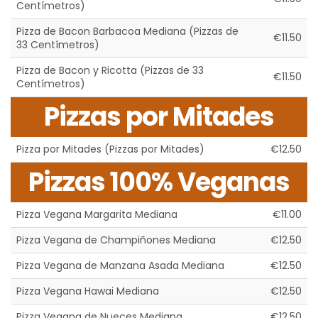
Centímetros)
Pizza de Bacon Barbacoa Mediana (Pizzas de
€11.50
33 Centímetros)
Pizza de Bacon y Ricotta (Pizzas de 33
€11.50
Centímetros)
Pizzas por Mitades
Pizza por Mitades (Pizzas por Mitades)
€12.50
Pizzas 100% Veganas
Pizza Vegana Margarita Mediana
€11.00
Pizza Vegana de Champiñones Mediana
€12.50
Pizza Vegana de Manzana Asada Mediana
€12.50
Pizza Vegana Hawai Mediana
€12.50
Pizza Vegana de Nueces Mediana
€12.50