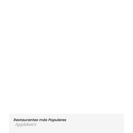
Restaurantes más Populares
Applebee’s