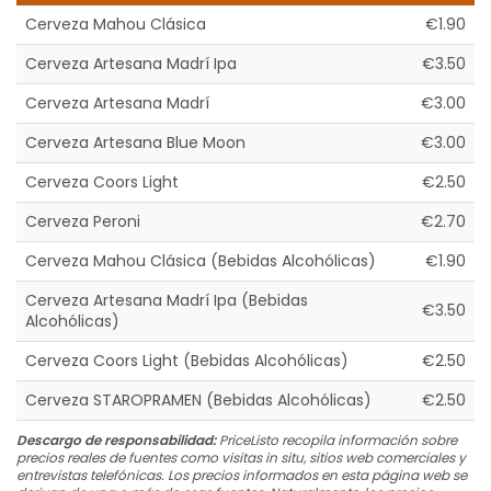
Cerveza Mahou Clásica
€1.90
Cerveza Artesana Madrí Ipa
€3.50
Cerveza Artesana Madrí
€3.00
Cerveza Artesana Blue Moon
€3.00
Cerveza Coors Light
€2.50
Cerveza Peroni
€2.70
Cerveza Mahou Clásica (Bebidas Alcohólicas)
€1.90
Cerveza Artesana Madrí Ipa (Bebidas
€3.50
Alcohólicas)
Cerveza Coors Light (Bebidas Alcohólicas)
€2.50
Cerveza STAROPRAMEN (Bebidas Alcohólicas)
€2.50
Descargo de responsabilidad:
PriceListo recopila información sobre
precios reales de fuentes como visitas in situ, sitios web comerciales y
entrevistas telefónicas. Los precios informados en esta página web se