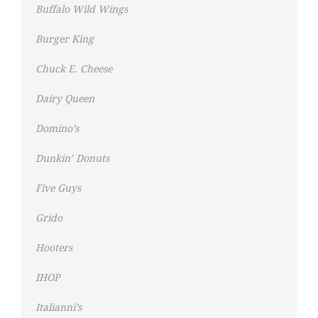
Buffalo Wild Wings
Burger King
Chuck E. Cheese
Dairy Queen
Domino’s
Dunkin’ Donuts
Five Guys
Grido
Hooters
IHOP
Italianni’s