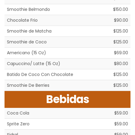
Smoothie Belmondo
$150.00
Chocolate Frio
$90.00
Smoothie de Matcha
$125.00
Smoothie de Coco
$125.00
Americano (15 Oz)
$69.00
Capuccino/ Latte (15 Oz)
$80.00
Batido De Coco Con Chocolate
$125.00
Smoothie De Berries
$125.00
Bebidas
Coca Cola
$59.00
Sprite Zero
$59.00
Sidral
$59.00