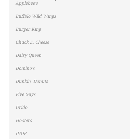
Applebee’s
Buffalo Wild Wings
Burger King
Chuck E. Cheese
Dairy Queen
Domino’s
Dunkin’ Donuts
Five Guys
Grido
Hooters
IHOP