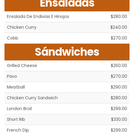
Ensaladas
Ensalada De Endivias E Hinojos
$280.00
Chicken Curry
$240.00
Cobb
$270.00
Sándwiches
Grilled Cheese
$260.00
Pavo
$270.00
Meatball
$290.00
Chicken Curry Sandwich
$280.00
London Broil
$299.00
Short Rib
$330.00
French Dip
$299.00