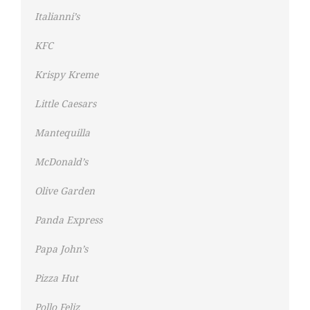
Italianni’s
KFC
Krispy Kreme
Little Caesars
Mantequilla
McDonald’s
Olive Garden
Panda Express
Papa John’s
Pizza Hut
Pollo Feliz