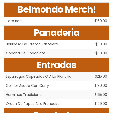
Belmondo Merch!
Tote Bag
$169.00
Panaderia
Berlinesa De Crema Pastelera
$60.00
Concha De Chocolate
$60.00
Entradas
Esparragos Capeados O A La Plancha
$215.00
Coliflor Asada Con Curry
$180.00
Hummus Tradicional
$165.00
Orden De Papas A La Francesa
$199.00