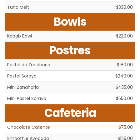
Tuna Melt
$330.00
Bowls
Kebab Bowl
$220.00
Postres
Pastel de Zanahoria
$180.00
Pastel Soraya
$240.00
Mini Zanahoria
$435.00
Mini Pastel Soraya
$550.00
Cafeteria
Chocolate Caliente
$75.00
Smoothie Avocado
$125.00