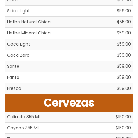
Sidral Light
$59.00
Hethe Natural Chica
$55.00
Hethe Mineral Chica
$59.00
Coca Light
$59.00
Coca Zero
$59.00
Sprite
$59.00
Fanta
$59.00
Fresca
$59.00
Cervezas
Colimita 355 Ml
$150.00
Cayaco 355 Ml
$150.00