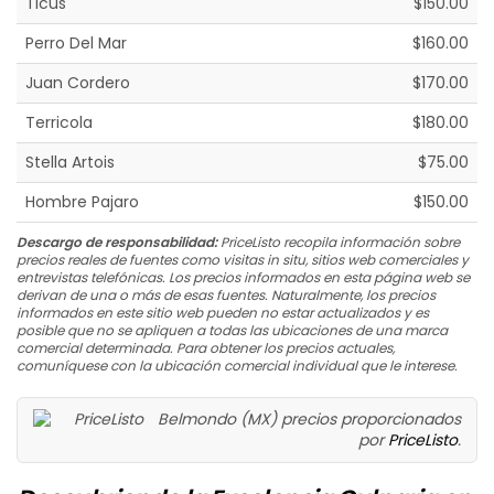
Ticus
$150.00
Perro Del Mar
$160.00
Juan Cordero
$170.00
Terricola
$180.00
Stella Artois
$75.00
Hombre Pajaro
$150.00
Descargo de responsabilidad:
PriceListo recopila información sobre
precios reales de fuentes como visitas in situ, sitios web comerciales y
entrevistas telefónicas. Los precios informados en esta página web se
derivan de una o más de esas fuentes. Naturalmente, los precios
informados en este sitio web pueden no estar actualizados y es
posible que no se apliquen a todas las ubicaciones de una marca
comercial determinada. Para obtener los precios actuales,
comuníquese con la ubicación comercial individual que le interese.
Belmondo (MX) precios proporcionados
por
PriceListo
.