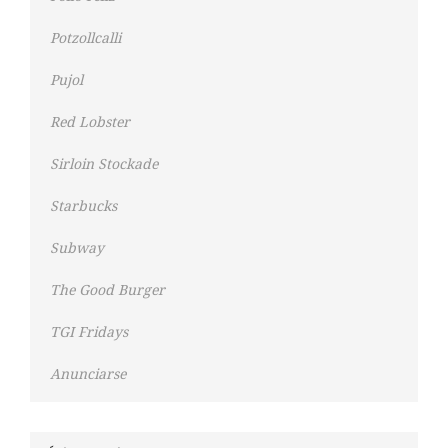
Potzollcalli
Pujol
Red Lobster
Sirloin Stockade
Starbucks
Subway
The Good Burger
TGI Fridays
Anunciarse