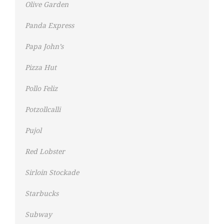
Olive Garden
Panda Express
Papa John’s
Pizza Hut
Pollo Feliz
Potzollcalli
Pujol
Red Lobster
Sirloin Stockade
Starbucks
Subway