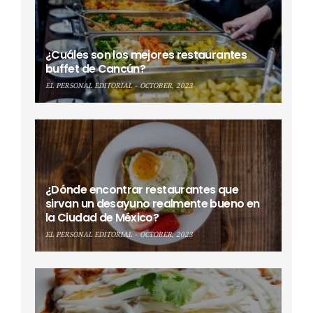
¿Cuáles son los mejores restaurantes
buffet de Cancún?
EL PERSONAL EDITORIAL
OCTOBER, 2023
¿Dónde encontrar restaurantes que
sirvan un desayuno realmente bueno en
la Ciudad de México?
EL PERSONAL EDITORIAL
OCTOBER, 2023