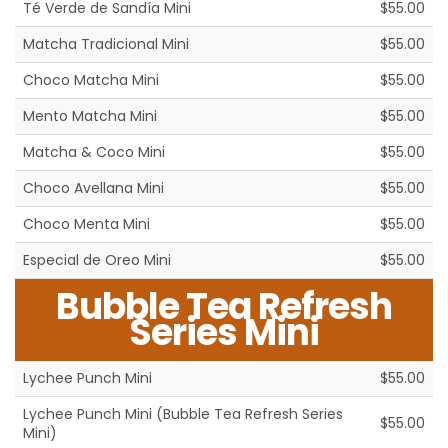
Té Verde de Sandía Mini
$55.00
Matcha Tradicional Mini
$55.00
Choco Matcha Mini
$55.00
Mento Matcha Mini
$55.00
Matcha & Coco Mini
$55.00
Choco Avellana Mini
$55.00
Choco Menta Mini
$55.00
Especial de Oreo Mini
$55.00
Bubble Tea Refresh
Series Mini
Lychee Punch Mini
$55.00
Lychee Punch Mini (Bubble Tea Refresh Series
$55.00
Mini)