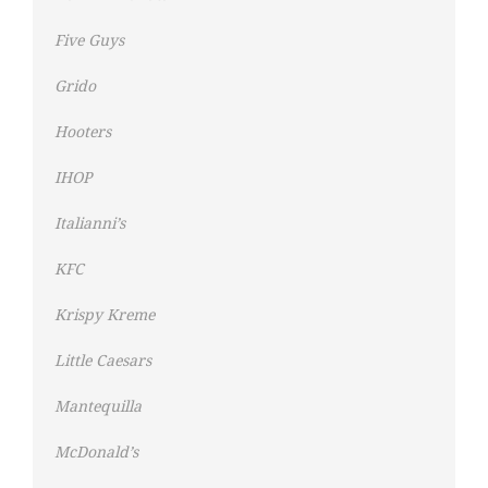
Five Guys
Grido
Hooters
IHOP
Italianni’s
KFC
Krispy Kreme
Little Caesars
Mantequilla
McDonald’s