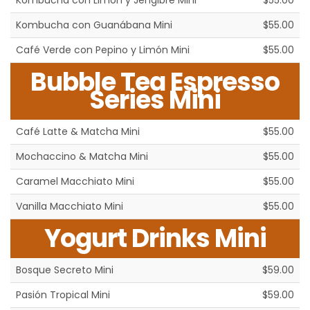
Kombucha con Limón y Jengibre Mini
$55.00
Kombucha con Guanábana Mini
$55.00
Café Verde con Pepino y Limón Mini
$55.00
Bubble Tea Espresso
Series Mini
Café Latte & Matcha Mini
$55.00
Mochaccino & Matcha Mini
$55.00
Caramel Macchiato Mini
$55.00
Vanilla Macchiato Mini
$55.00
Yogurt Drinks Mini
Bosque Secreto Mini
$59.00
Pasión Tropical Mini
$59.00