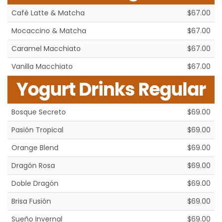
Café Latte & Matcha
$67.00
Mocaccino & Matcha
$67.00
Caramel Macchiato
$67.00
Vanilla Macchiato
$67.00
Yogurt Drinks Regular
Bosque Secreto
$69.00
Pasión Tropical
$69.00
Orange Blend
$69.00
Dragón Rosa
$69.00
Doble Dragón
$69.00
Brisa Fusión
$69.00
Sueño Invernal
$69.00