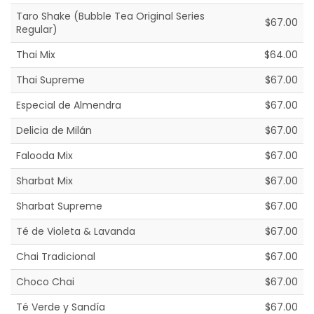
Taro Shake (Bubble Tea Original Series
$67.00
Regular)
Thai Mix
$64.00
Thai Supreme
$67.00
Especial de Almendra
$67.00
Delicia de Milán
$67.00
Falooda Mix
$67.00
Sharbat Mix
$67.00
Sharbat Supreme
$67.00
Té de Violeta & Lavanda
$67.00
Chai Tradicional
$67.00
Choco Chai
$67.00
Té Verde y Sandía
$67.00