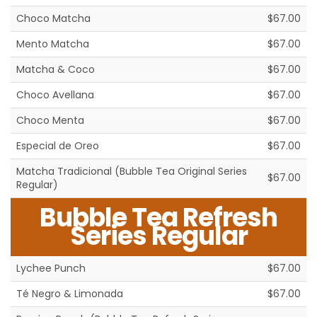
Choco Matcha
$67.00
Mento Matcha
$67.00
Matcha & Coco
$67.00
Choco Avellana
$67.00
Choco Menta
$67.00
Especial de Oreo
$67.00
Matcha Tradicional (Bubble Tea Original Series
$67.00
Regular)
Bubble Tea Refresh
Series Regular
Lychee Punch
$67.00
Té Negro & Limonada
$67.00