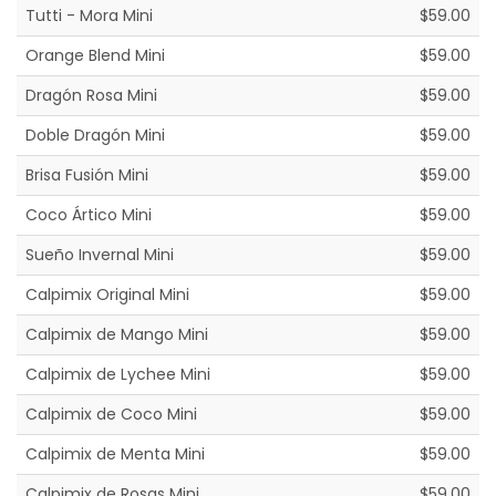
Tutti - Mora Mini
$59.00
Orange Blend Mini
$59.00
Dragón Rosa Mini
$59.00
Doble Dragón Mini
$59.00
Brisa Fusión Mini
$59.00
Coco Ártico Mini
$59.00
Sueño Invernal Mini
$59.00
Calpimix Original Mini
$59.00
Calpimix de Mango Mini
$59.00
Calpimix de Lychee Mini
$59.00
Calpimix de Coco Mini
$59.00
Calpimix de Menta Mini
$59.00
Calpimix de Rosas Mini
$59.00