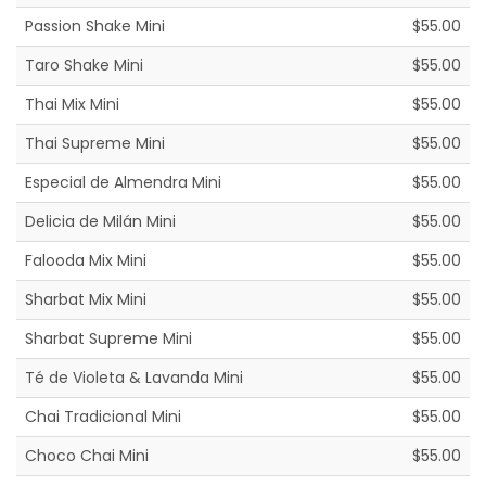
Passion Shake Mini
$55.00
Taro Shake Mini
$55.00
Thai Mix Mini
$55.00
Thai Supreme Mini
$55.00
Especial de Almendra Mini
$55.00
Delicia de Milán Mini
$55.00
Falooda Mix Mini
$55.00
Sharbat Mix Mini
$55.00
Sharbat Supreme Mini
$55.00
Té de Violeta & Lavanda Mini
$55.00
Chai Tradicional Mini
$55.00
Choco Chai Mini
$55.00