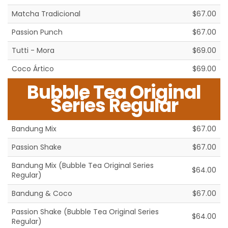
Matcha Tradicional
$67.00
Passion Punch
$67.00
Tutti - Mora
$69.00
Coco Ártico
$69.00
Bubble Tea Original
Series Regular
Bandung Mix
$67.00
Passion Shake
$67.00
Bandung Mix (Bubble Tea Original Series
$64.00
Regular)
Bandung & Coco
$67.00
Passion Shake (Bubble Tea Original Series
$64.00
Regular)