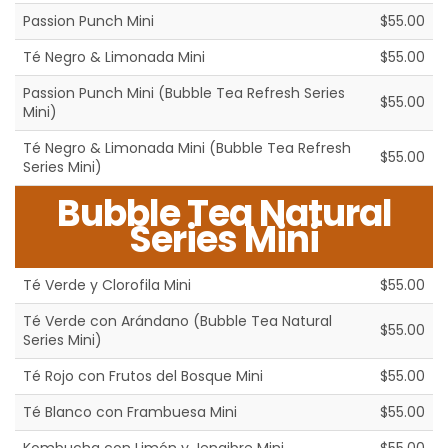
Passion Punch Mini
$55.00
Té Negro & Limonada Mini
$55.00
Passion Punch Mini (Bubble Tea Refresh Series
$55.00
Mini)
Té Negro & Limonada Mini (Bubble Tea Refresh
$55.00
Series Mini)
Bubble Tea Natural
Series Mini
Té Verde y Clorofila Mini
$55.00
Té Verde con Arándano (Bubble Tea Natural
$55.00
Series Mini)
Té Rojo con Frutos del Bosque Mini
$55.00
Té Blanco con Frambuesa Mini
$55.00