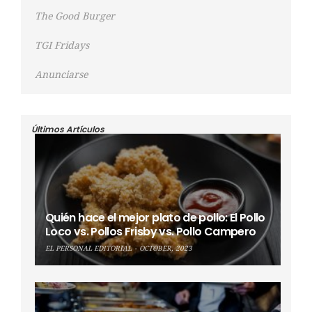
The Good Burger
TGI Fridays
Anunciarse
Últimos Artículos
Quién hace el mejor plato de pollo: El Pollo
Loco vs. Pollos Frisby vs. Pollo Campero
EL PERSONAL EDITORIAL
OCTOBER, 2023