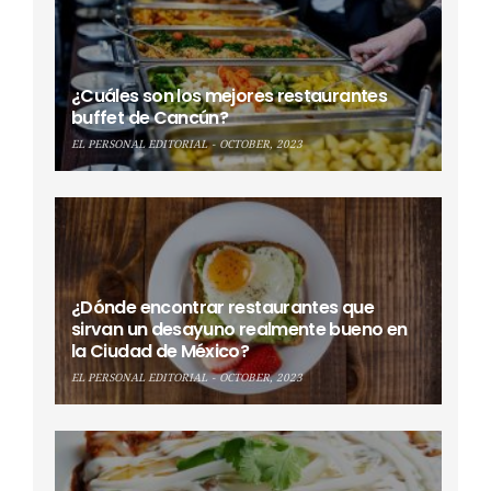
¿Cuáles son los mejores restaurantes
buffet de Cancún?
EL PERSONAL EDITORIAL
OCTOBER, 2023
¿Dónde encontrar restaurantes que
sirvan un desayuno realmente bueno en
la Ciudad de México?
EL PERSONAL EDITORIAL
OCTOBER, 2023