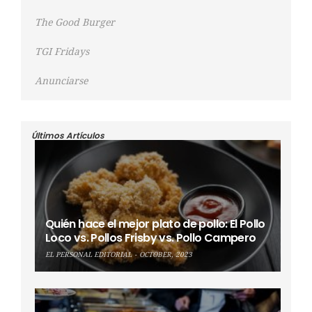
The Good Burger
TGI Fridays
Anunciarse
Últimos Artículos
Quién hace el mejor plato de pollo: El Pollo
Loco vs. Pollos Frisby vs. Pollo Campero
EL PERSONAL EDITORIAL
OCTOBER, 2023