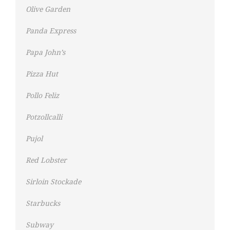
Olive Garden
Panda Express
Papa John’s
Pizza Hut
Pollo Feliz
Potzollcalli
Pujol
Red Lobster
Sirloin Stockade
Starbucks
Subway