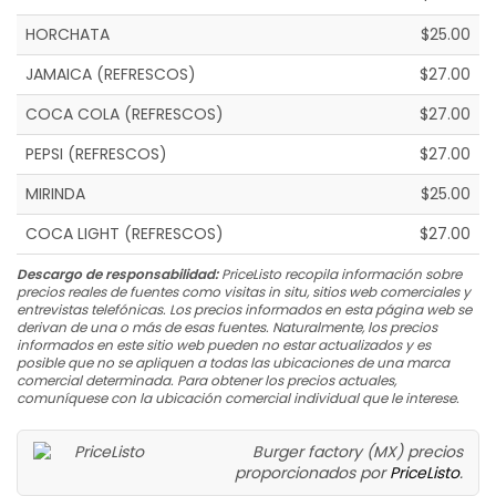
HORCHATA
$25.00
JAMAICA (REFRESCOS)
$27.00
COCA COLA (REFRESCOS)
$27.00
PEPSI (REFRESCOS)
$27.00
MIRINDA
$25.00
COCA LIGHT (REFRESCOS)
$27.00
Descargo de responsabilidad:
PriceListo recopila información sobre
precios reales de fuentes como visitas in situ, sitios web comerciales y
entrevistas telefónicas. Los precios informados en esta página web se
derivan de una o más de esas fuentes. Naturalmente, los precios
informados en este sitio web pueden no estar actualizados y es
posible que no se apliquen a todas las ubicaciones de una marca
comercial determinada. Para obtener los precios actuales,
comuníquese con la ubicación comercial individual que le interese.
Burger factory (MX) precios
proporcionados por
PriceListo
.