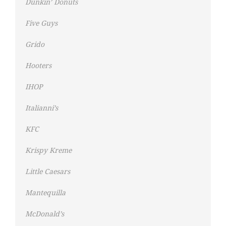
Dunkin’ Donuts
Five Guys
Grido
Hooters
IHOP
Italianni’s
KFC
Krispy Kreme
Little Caesars
Mantequilla
McDonald’s