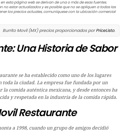
s en esta página web se derivan de una o más de esas fuentes.
n no estar actualizados y es posible que no se apliquen a todas las
ner los precios actuales, comuníquese con la ubicación comercial
Burrito Movil (MX) precios proporcionados por
PriceListo
.
nte: Una Historia de Sabor
aurante se ha establecido como uno de los lugares
toda la ciudad. La empresa fue fundada por un
 la comida auténtica mexicana, y desde entonces ha
ida y respetada en la industria de la comida rápida.
Movil Restaurante
emonta a 1998, cuando un grupo de amigos decidió