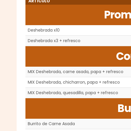
ARTÍCULO
Prom
Deshebrada x10
Deshebrada x3 + refresco
Co
MIX Deshebrada, carne asada, papa + refresco
MIX Deshebrada, chicharron, papa + refresco
MIX Deshebrada, quesadilla, papa + refresco
Bu
Burrito de Carne Asada