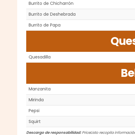
Burrito de Chicharrón
Burrito de Deshebrada
Burrito de Papa
Ques
Quesadilla
Be
Manzanita
Mirinda
Pepsi
Squirt
Descargo de responsabilidad:
PriceListo recopila información