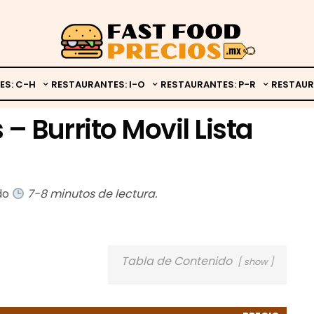
ES: C-H
RESTAURANTES: I-O
RESTAURANTES: P-R
RESTAUR
 – Burrito Movil Lista
ado
7-8 minutos de lectura.
Tabla de Contenido
show