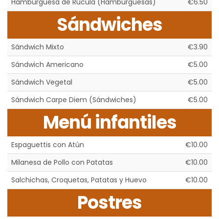
Hamburguesa de Rúcula (Hamburguesas)
€6.50
Sándwiches
Sándwich Mixto
€3.90
Sándwich Americano
€5.00
Sándwich Vegetal
€5.00
Sándwich Carpe Diem (Sándwiches)
€5.00
Menú infantiles
Espaguettis con Atún
€10.00
Milanesa de Pollo con Patatas
€10.00
Salchichas, Croquetas, Patatas y Huevo
€10.00
Postres