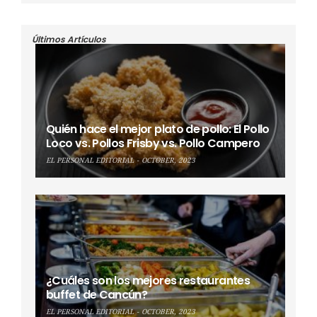
Últimos Artículos
Quién hace el mejor plato de pollo: El Pollo
Loco vs. Pollos Frisby vs. Pollo Campero
EL PERSONAL EDITORIAL
OCTOBER, 2023
¿Cuáles son los mejores restaurantes
buffet de Cancún?
EL PERSONAL EDITORIAL
OCTOBER, 2023