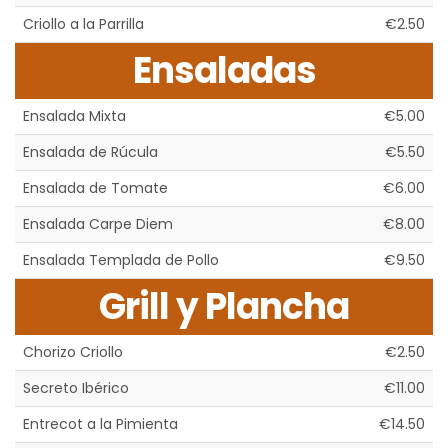
Criollo a la Parrilla
€2.50
Ensaladas
Ensalada Mixta
€5.00
Ensalada de Rúcula
€5.50
Ensalada de Tomate
€6.00
Ensalada Carpe Diem
€8.00
Ensalada Templada de Pollo
€9.50
Grill y Plancha
Chorizo Criollo
€2.50
Secreto Ibérico
€11.00
Entrecot a la Pimienta
€14.50