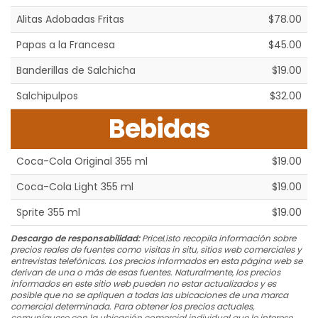
Alitas Adobadas Fritas
$78.00
Papas a la Francesa
$45.00
Banderillas de Salchicha
$19.00
Salchipulpos
$32.00
Bebidas
Coca-Cola Original 355 ml
$19.00
Coca-Cola Light 355 ml
$19.00
Sprite 355 ml
$19.00
Descargo de responsabilidad:
PriceListo recopila información sobre
precios reales de fuentes como visitas in situ, sitios web comerciales y
entrevistas telefónicas. Los precios informados en esta página web se
derivan de una o más de esas fuentes. Naturalmente, los precios
informados en este sitio web pueden no estar actualizados y es
posible que no se apliquen a todas las ubicaciones de una marca
comercial determinada. Para obtener los precios actuales,
comuníquese con la ubicación comercial individual que le interese.