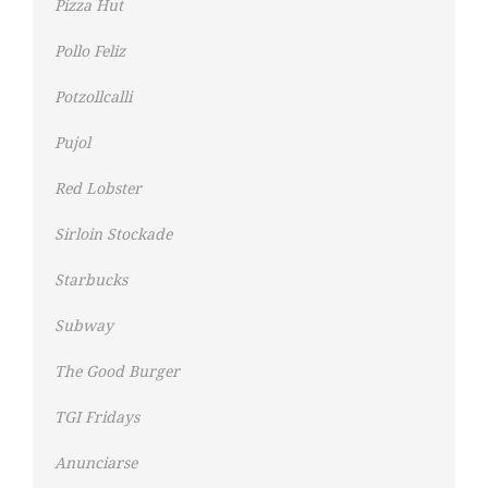
Pizza Hut
Pollo Feliz
Potzollcalli
Pujol
Red Lobster
Sirloin Stockade
Starbucks
Subway
The Good Burger
TGI Fridays
Anunciarse