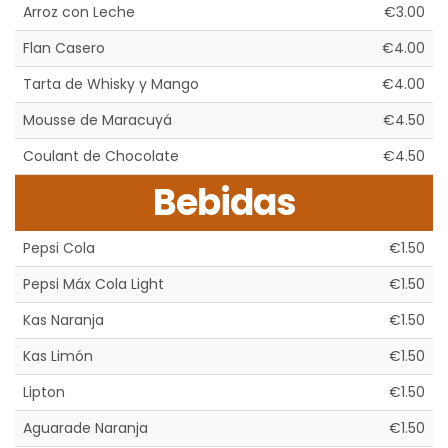
Arroz con Leche
€3.00
Flan Casero
€4.00
Tarta de Whisky y Mango
€4.00
Mousse de Maracuyá
€4.50
Coulant de Chocolate
€4.50
Bebidas
Pepsi Cola
€1.50
Pepsi Máx Cola Light
€1.50
Kas Naranja
€1.50
Kas Limón
€1.50
Lipton
€1.50
Aguarade Naranja
€1.50