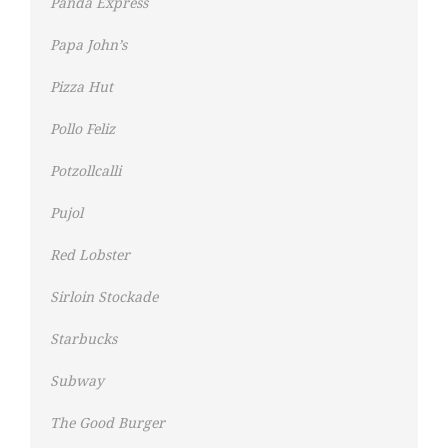
Panda Express
Papa John’s
Pizza Hut
Pollo Feliz
Potzollcalli
Pujol
Red Lobster
Sirloin Stockade
Starbucks
Subway
The Good Burger