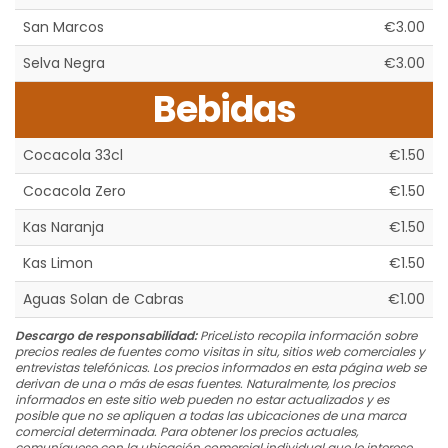
San Marcos
€3.00
Selva Negra
€3.00
Bebidas
Cocacola 33cl
€1.50
Cocacola Zero
€1.50
Kas Naranja
€1.50
Kas Limon
€1.50
Aguas Solan de Cabras
€1.00
Descargo de responsabilidad:
PriceListo recopila información sobre
precios reales de fuentes como visitas in situ, sitios web comerciales y
entrevistas telefónicas. Los precios informados en esta página web se
derivan de una o más de esas fuentes. Naturalmente, los precios
informados en este sitio web pueden no estar actualizados y es
posible que no se apliquen a todas las ubicaciones de una marca
comercial determinada. Para obtener los precios actuales,
comuníquese con la ubicación comercial individual que le interese.