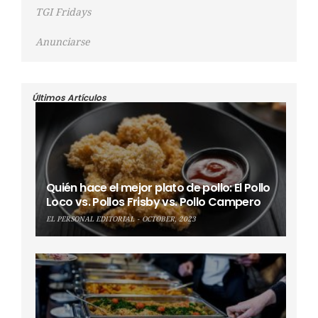
TGI Fridays
Anunciarse
Últimos Artículos
Quién hace el mejor plato de pollo: El Pollo
Loco vs. Pollos Frisby vs. Pollo Campero
EL PERSONAL EDITORIAL
OCTOBER, 2023