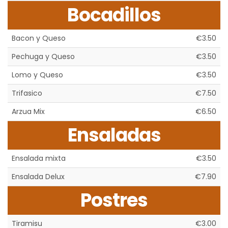
Bocadillos
Bacon y Queso
€3.50
Pechuga y Queso
€3.50
Lomo y Queso
€3.50
Trifasico
€7.50
Arzua Mix
€6.50
Ensaladas
Ensalada mixta
€3.50
Ensalada Delux
€7.90
Postres
Tiramisu
€3.00