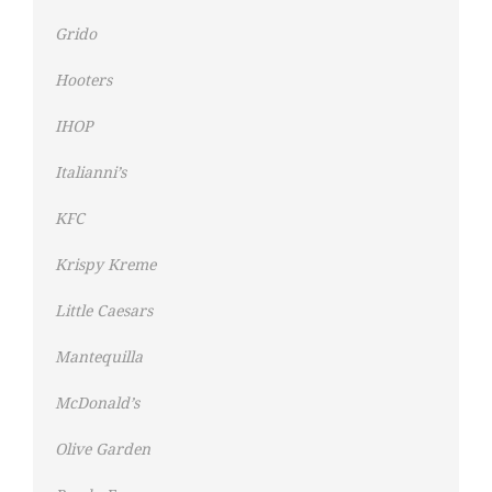
Grido
Hooters
IHOP
Italianni’s
KFC
Krispy Kreme
Little Caesars
Mantequilla
McDonald’s
Olive Garden