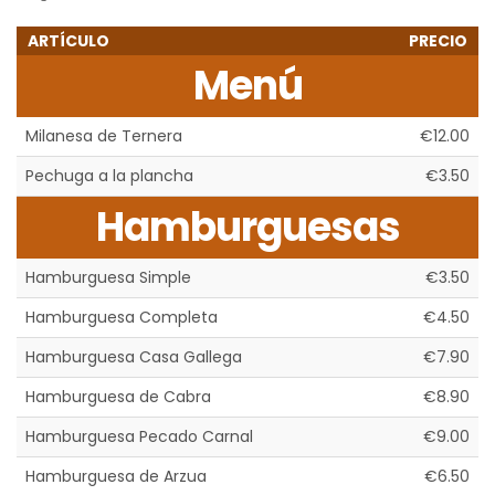
ARTÍCULO
PRECIO
Menú
Milanesa de Ternera
€12.00
Pechuga a la plancha
€3.50
Hamburguesas
Hamburguesa Simple
€3.50
Hamburguesa Completa
€4.50
Hamburguesa Casa Gallega
€7.90
Hamburguesa de Cabra
€8.90
Hamburguesa Pecado Carnal
€9.00
Hamburguesa de Arzua
€6.50