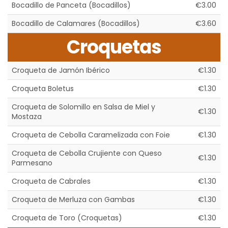
Bocadillo de Panceta (Bocadillos)
€3.00
Bocadillo de Calamares (Bocadillos)
€3.60
Croquetas
Croqueta de Jamón Ibérico
€1.30
Croqueta Boletus
€1.30
Croqueta de Solomillo en Salsa de Miel y
€1.30
Mostaza
Croqueta de Cebolla Caramelizada con Foie
€1.30
Croqueta de Cebolla Crujiente con Queso
€1.30
Parmesano
Croqueta de Cabrales
€1.30
Croqueta de Merluza con Gambas
€1.30
Croqueta de Toro (Croquetas)
€1.30