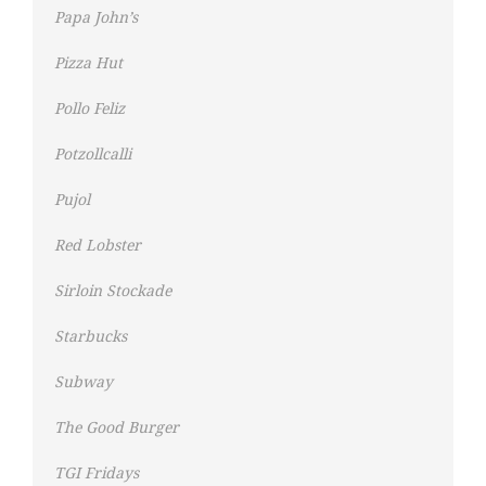
Papa John’s
Pizza Hut
Pollo Feliz
Potzollcalli
Pujol
Red Lobster
Sirloin Stockade
Starbucks
Subway
The Good Burger
TGI Fridays