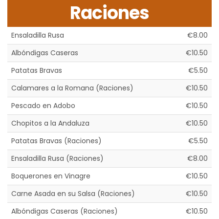
Raciones
Ensaladilla Rusa
€8.00
Albóndigas Caseras
€10.50
Patatas Bravas
€5.50
Calamares a la Romana (Raciones)
€10.50
Pescado en Adobo
€10.50
Chopitos a la Andaluza
€10.50
Patatas Bravas (Raciones)
€5.50
Ensaladilla Rusa (Raciones)
€8.00
Boquerones en Vinagre
€10.50
Carne Asada en su Salsa (Raciones)
€10.50
Albóndigas Caseras (Raciones)
€10.50