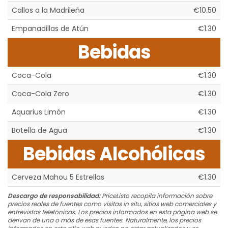
Callos a la Madrileña
€10.50
Empanadillas de Atún
€1.30
Bebidas
Coca-Cola
€1.30
Coca-Cola Zero
€1.30
Aquarius Limón
€1.30
Botella de Agua
€1.30
Bebidas Alcohólicas
Cerveza Mahou 5 Estrellas
€1.30
Descargo de responsabilidad:
PriceListo recopila información sobre
precios reales de fuentes como visitas in situ, sitios web comerciales y
entrevistas telefónicas. Los precios informados en esta página web se
derivan de una o más de esas fuentes. Naturalmente, los precios