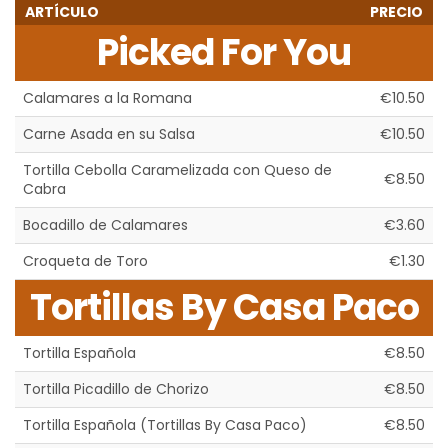
ARTÍCULO
PRECIO
Picked For You
Calamares a la Romana
€10.50
Carne Asada en su Salsa
€10.50
Tortilla Cebolla Caramelizada con Queso de
€8.50
Cabra
Bocadillo de Calamares
€3.60
Croqueta de Toro
€1.30
Tortillas By Casa Paco
Tortilla Española
€8.50
Tortilla Picadillo de Chorizo
€8.50
Tortilla Española (Tortillas By Casa Paco)
€8.50