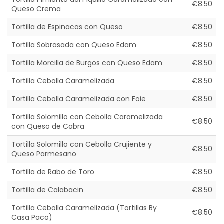
€8.50
Queso Crema
Tortilla de Espinacas con Queso
€8.50
Tortilla Sobrasada con Queso Edam
€8.50
Tortilla Morcilla de Burgos con Queso Edam
€8.50
Tortilla Cebolla Caramelizada
€8.50
Tortilla Cebolla Caramelizada con Foie
€8.50
Tortilla Solomillo con Cebolla Caramelizada
€8.50
con Queso de Cabra
Tortilla Solomillo con Cebolla Crujiente y
€8.50
Queso Parmesano
Tortilla de Rabo de Toro
€8.50
Tortilla de Calabacin
€8.50
Tortilla Cebolla Caramelizada (Tortillas By
€8.50
Casa Paco)