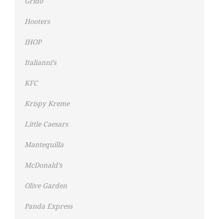
Grido
Hooters
IHOP
Italianni’s
KFC
Krispy Kreme
Little Caesars
Mantequilla
McDonald’s
Olive Garden
Panda Express