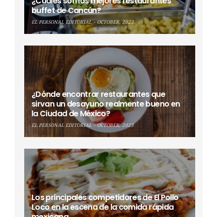
¿Cuáles son los mejores restaurantes
buffet de Cancún?
EL PERSONAL EDITORIAL
OCTOBER, 2023
¿Dónde encontrar restaurantes que
sirvan un desayuno realmente bueno en
la Ciudad de México?
EL PERSONAL EDITORIAL
OCTOBER, 2023
Los principales competidores de El Pollo
Loco en la escena de la comida rápida
mexicana