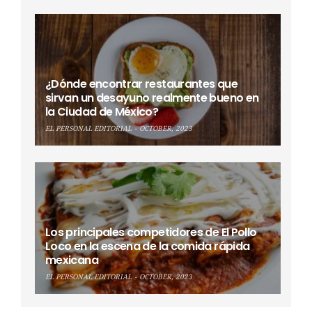
¿Dónde encontrar restaurantes que
sirvan un desayuno realmente bueno en
la Ciudad de México?
EL PERSONAL EDITORIAL
OCTOBER, 2023
Los principales competidores de El Pollo
Loco en la escena de la comida rápida
mexicana
EL PERSONAL EDITORIAL
OCTOBER, 2023