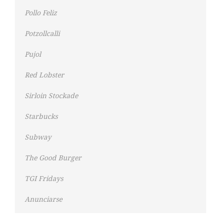
Pollo Feliz
Potzollcalli
Pujol
Red Lobster
Sirloin Stockade
Starbucks
Subway
The Good Burger
TGI Fridays
Anunciarse