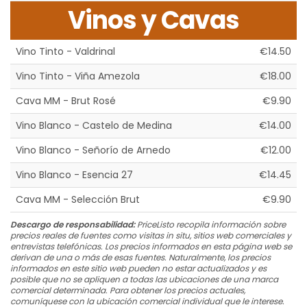
Vinos y Cavas
Vino Tinto - Valdrinal
€14.50
Vino Tinto - Viña Amezola
€18.00
Cava MM - Brut Rosé
€9.90
Vino Blanco - Castelo de Medina
€14.00
Vino Blanco - Señorío de Arnedo
€12.00
Vino Blanco - Esencia 27
€14.45
Cava MM - Selección Brut
€9.90
Descargo de responsabilidad:
PriceListo recopila información sobre
precios reales de fuentes como visitas in situ, sitios web comerciales y
entrevistas telefónicas. Los precios informados en esta página web se
derivan de una o más de esas fuentes. Naturalmente, los precios
informados en este sitio web pueden no estar actualizados y es
posible que no se apliquen a todas las ubicaciones de una marca
comercial determinada. Para obtener los precios actuales,
comuníquese con la ubicación comercial individual que le interese.