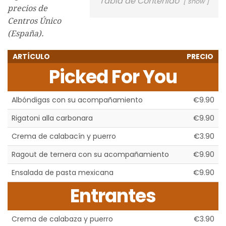
Tabla de Contenido
show
precios de
Centros Único
(España).
ARTÍCULO
PRECIO
Picked For You
Albóndigas con su acompañamiento
€9.90
Rigatoni alla carbonara
€9.90
Crema de calabacín y puerro
€3.90
Ragout de ternera con su acompañamiento
€9.90
Ensalada de pasta mexicana
€9.90
Entrantes
Crema de calabaza y puerro
€3.90