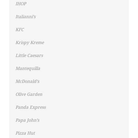
IHOP
Italianni’s
KFC
Krispy Kreme
Little Caesars
Mantequilla
McDonald’s
Olive Garden
Panda Express
Papa John’s
Pizza Hut