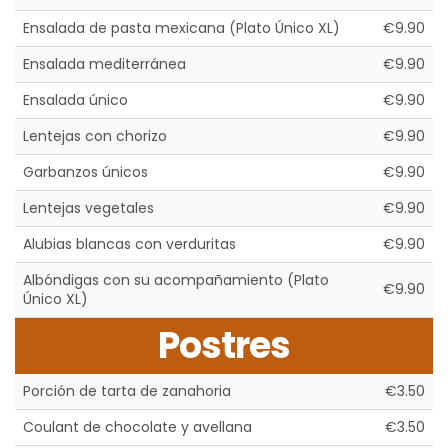
Ensalada de pasta mexicana (Plato Único XL)
€9.90
Ensalada mediterránea
€9.90
Ensalada único
€9.90
Lentejas con chorizo
€9.90
Garbanzos únicos
€9.90
Lentejas vegetales
€9.90
Alubias blancas con verduritas
€9.90
Albóndigas con su acompañamiento (Plato
€9.90
Único XL)
Postres
Porción de tarta de zanahoria
€3.50
Coulant de chocolate y avellana
€3.50