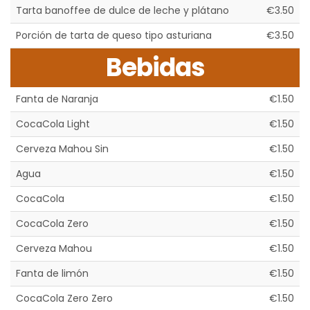
Tarta banoffee de dulce de leche y plátano
€3.50
Porción de tarta de queso tipo asturiana
€3.50
Bebidas
Fanta de Naranja
€1.50
CocaCola Light
€1.50
Cerveza Mahou Sin
€1.50
Agua
€1.50
CocaCola
€1.50
CocaCola Zero
€1.50
Cerveza Mahou
€1.50
Fanta de limón
€1.50
CocaCola Zero Zero
€1.50