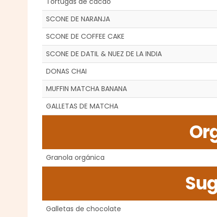
Tortugas de cacao
SCONE DE NARANJA
SCONE DE COFFEE CAKE
SCONE DE DATIL & NUEZ DE LA INDIA
DONAS CHAI
MUFFIN MATCHA BANANA
GALLETAS DE MATCHA
Or
Granola orgánica
Sug
Galletas de chocolate