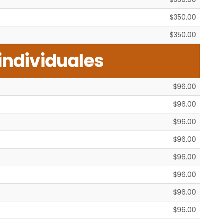
$350.00
$350.00
individuales
$96.00
$96.00
$96.00
$96.00
$96.00
$96.00
$96.00
$96.00