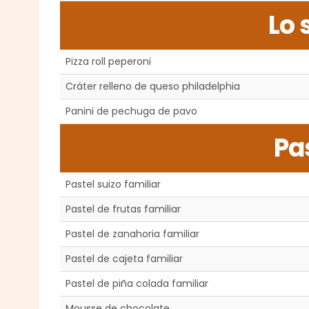
Lo 
Pizza roll peperoni
Cráter relleno de queso philadelphia
Panini de pechuga de pavo
Pa
Pastel suizo familiar
Pastel de frutas familiar
Pastel de zanahoria familiar
Pastel de cajeta familiar
Pastel de piña colada familiar
Mousse de chocolate