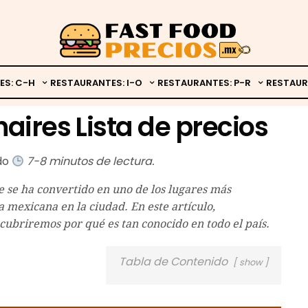
ES: C-H
RESTAURANTES: I-O
RESTAURANTES: P-R
RESTAUR
aires Lista de precios
ado
7-8 minutos de lectura.
 se ha convertido en uno de los lugares más
 mexicana en la ciudad. En este artículo,
scubriremos por qué es tan conocido en todo el país.
Tabla de Contenido
show