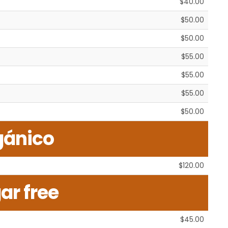
$40.00
$50.00
$50.00
$55.00
$55.00
$55.00
$50.00
gánico
$120.00
ar free
$45.00