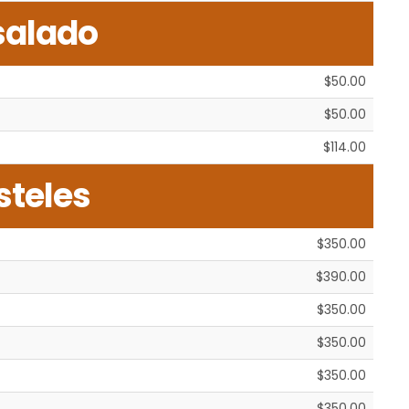
salado
$50.00
$50.00
$114.00
steles
$350.00
$390.00
$350.00
$350.00
$350.00
$350.00