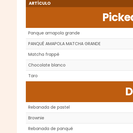
ARTÍCULO
Picke
Panque amapola grande
PANQUÉ AMAPOLA MATCHA GRANDE
Matcha frappé
Chocolate blanco
Taro
D
Rebanada de pastel
Brownie
Rebanada de panqué