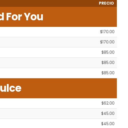
PRECIO
d For You
$170.00
$170.00
$85.00
$85.00
$85.00
ulce
$62.00
$45.00
$45.00