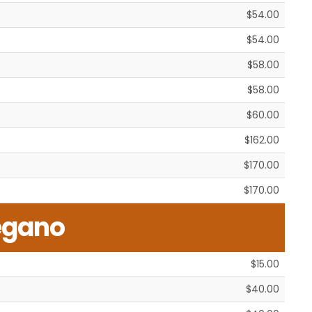
$54.00
$54.00
$58.00
$58.00
$60.00
$162.00
$170.00
$170.00
egano
$15.00
$40.00