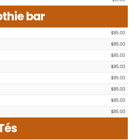
thie bar
$85.00
$85.00
$85.00
$85.00
$85.00
$85.00
$85.00
$85.00
Tés