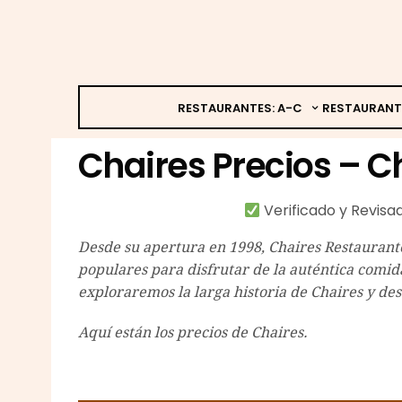
RESTAURANTES: A-C
RESTAURANT
Chaires Precios – Ch
Verificado y Revis
Desde su apertura en 1998, Chaires Restaurante
populares para disfrutar de la auténtica comida
exploraremos la larga historia de Chaires y de
Aquí están los precios de Chaires.