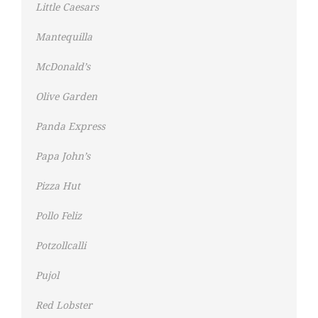
Little Caesars
Mantequilla
McDonald’s
Olive Garden
Panda Express
Papa John’s
Pizza Hut
Pollo Feliz
Potzollcalli
Pujol
Red Lobster