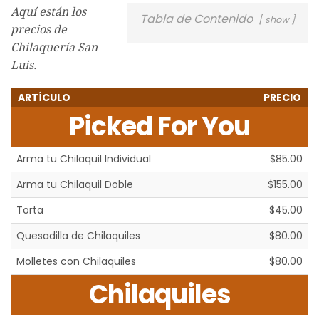
Aquí están los
Tabla de Contenido
show
precios de
Chilaquería San
Luis.
ARTÍCULO
PRECIO
Picked For You
Arma tu Chilaquil Individual
$85.00
Arma tu Chilaquil Doble
$155.00
Torta
$45.00
Quesadilla de Chilaquiles
$80.00
Molletes con Chilaquiles
$80.00
Chilaquiles