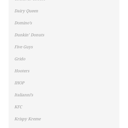
Dairy Queen
Domino’s
Dunkin’ Donuts
Five Guys
Grido
Hooters
IHOP
Italianni’s
KFC
Krispy Kreme