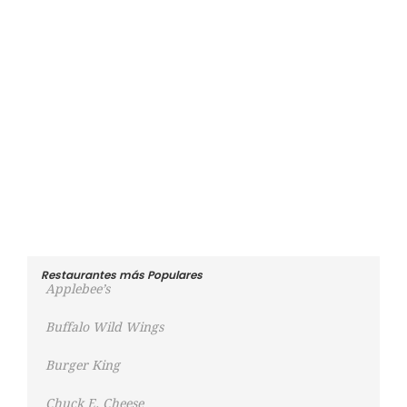
Restaurantes más Populares
Applebee’s
Buffalo Wild Wings
Burger King
Chuck E. Cheese