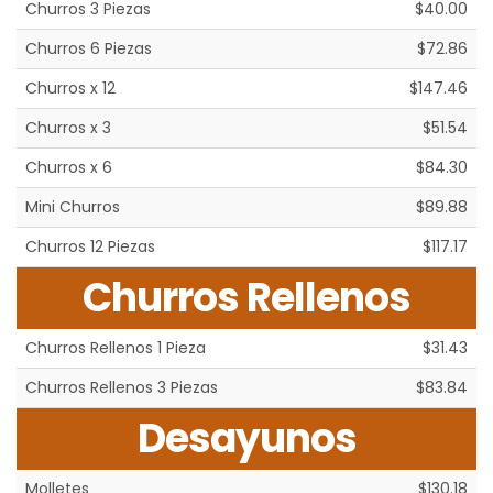
Churros 3 Piezas
$40.00
Churros 6 Piezas
$72.86
Churros x 12
$147.46
Churros x 3
$51.54
Churros x 6
$84.30
Mini Churros
$89.88
Churros 12 Piezas
$117.17
Churros Rellenos
Churros Rellenos 1 Pieza
$31.43
Churros Rellenos 3 Piezas
$83.84
Desayunos
Molletes
$130.18