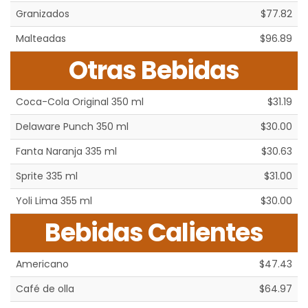
Granizados
$77.82
Malteadas
$96.89
Otras Bebidas
Coca-Cola Original 350 ml
$31.19
Delaware Punch 350 ml
$30.00
Fanta Naranja 335 ml
$30.63
Sprite 335 ml
$31.00
Yoli Lima 355 ml
$30.00
Bebidas Calientes
Americano
$47.43
Café de olla
$64.97