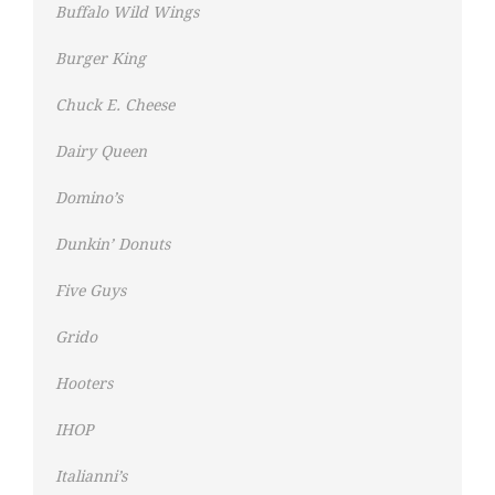
Buffalo Wild Wings
Burger King
Chuck E. Cheese
Dairy Queen
Domino’s
Dunkin’ Donuts
Five Guys
Grido
Hooters
IHOP
Italianni’s