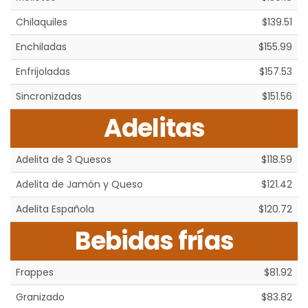
Chilaquiles
$139.51
Enchiladas
$155.99
Enfrijoladas
$157.53
Sincronizadas
$151.56
Adelitas
Adelita de 3 Quesos
$118.59
Adelita de Jamón y Queso
$121.42
Adelita Española
$120.72
Bebidas frías
Frappes
$81.92
Granizado
$83.82