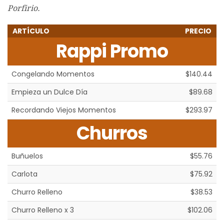
Porfirio.
ARTÍCULO
PRECIO
Rappi Promo
Congelando Momentos
$140.44
Empieza un Dulce Día
$89.68
Recordando Viejos Momentos
$293.97
Churros
Buñuelos
$55.76
Carlota
$75.92
Churro Relleno
$38.53
Churro Relleno x 3
$102.06