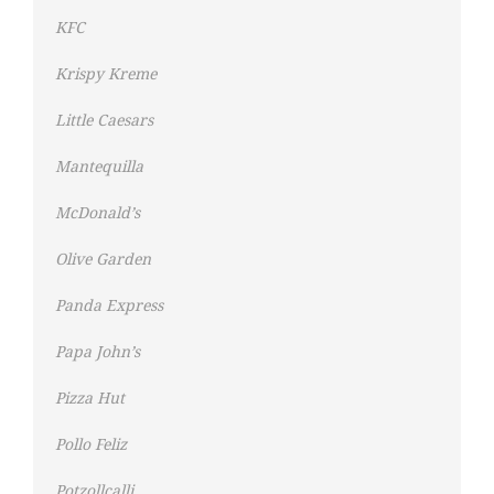
KFC
Krispy Kreme
Little Caesars
Mantequilla
McDonald’s
Olive Garden
Panda Express
Papa John’s
Pizza Hut
Pollo Feliz
Potzollcalli