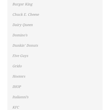
Burger King
Chuck E. Cheese
Dairy Queen
Domino’s
Dunkin’ Donuts
Five Guys
Grido
Hooters
IHOP
Italianni’s
KFC