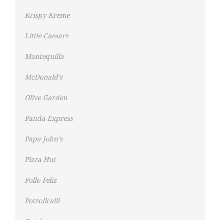
Krispy Kreme
Little Caesars
Mantequilla
McDonald’s
Olive Garden
Panda Express
Papa John’s
Pizza Hut
Pollo Feliz
Potzollcalli