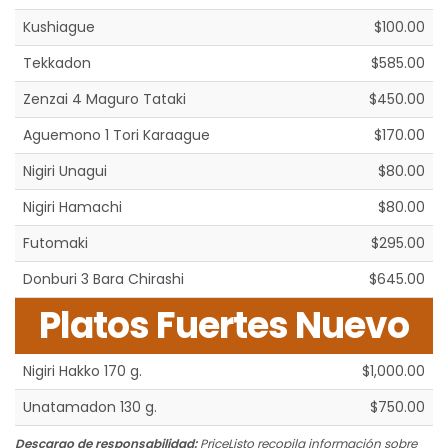
Kushiague
$100.00
Tekkadon
$585.00
Zenzai 4 Maguro Tataki
$450.00
Aguemono 1 Tori Karaague
$170.00
Nigiri Unagui
$80.00
Nigiri Hamachi
$80.00
Futomaki
$295.00
Donburi 3 Bara Chirashi
$645.00
Platos Fuertes Nuevo
Nigiri Hakko 170 g.
$1,000.00
Unatamadon 130 g.
$750.00
Descargo de responsabilidad:
PriceListo recopila información sobre