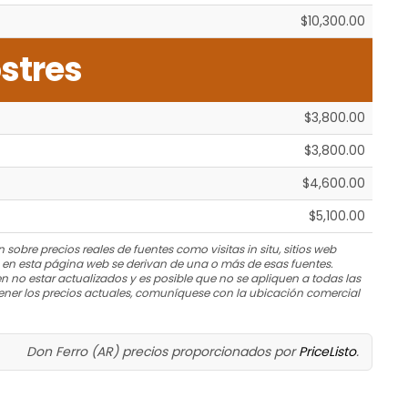
$10,300.00
stres
$3,800.00
$3,800.00
$4,600.00
$5,100.00
 sobre precios reales de fuentes como visitas in situ, sitios web
s en esta página web se derivan de una o más de esas fuentes.
n no estar actualizados y es posible que no se apliquen a todas las
ner los precios actuales, comuníquese con la ubicación comercial
Don Ferro (AR) precios proporcionados por
PriceListo
.