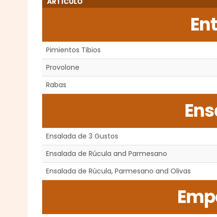
ARTÍCULO
En
Pimientos Tibios
Provolone
Rabas
Ens
Ensalada de 3 Gustos
Ensalada de Rúcula and Parmesano
Ensalada de Rúcula, Parmesano and Olivas
Emp