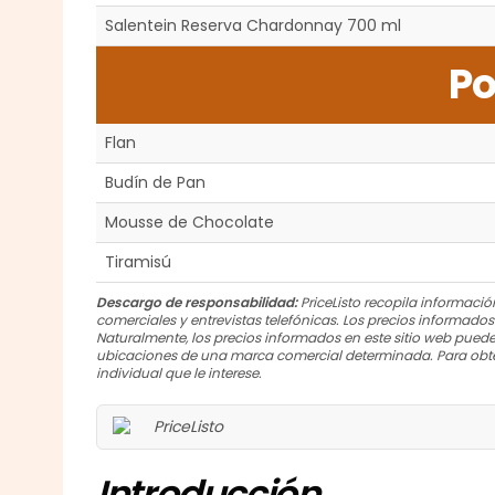
Salentein Reserva Chardonnay 700 ml
Po
Flan
Budín de Pan
Mousse de Chocolate
Tiramisú
Descargo de responsabilidad:
PriceListo recopila información
comerciales y entrevistas telefónicas. Los precios informado
Naturalmente, los precios informados en este sitio web puede
ubicaciones de una marca comercial determinada. Para obte
individual que le interese.
Introducción