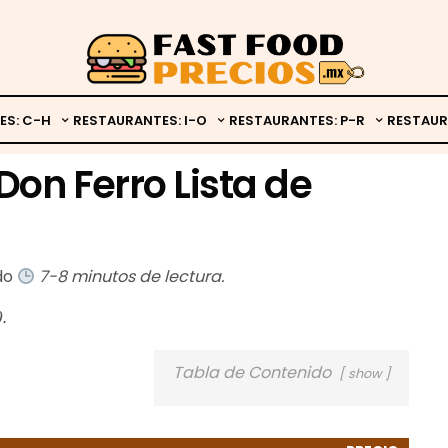
ES: C-H
RESTAURANTES: I-O
RESTAURANTES: P-R
RESTAUR
Don Ferro Lista de
ado
7-8 minutos de lectura.
.
Tabla de Contenido
show