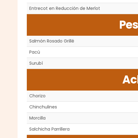
Entrecot en Reducción de Merlot
Pe
Salmón Rosado Grillé
Pacú
Surubí
Ac
Chorizo
Chinchulines
Morcilla
Salchicha Parrillera