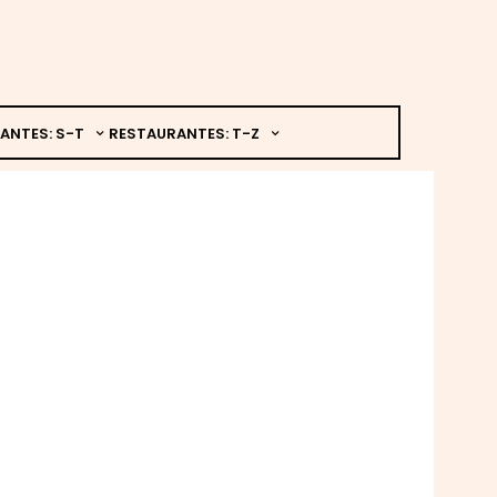
ANTES: S-T
RESTAURANTES: T-Z