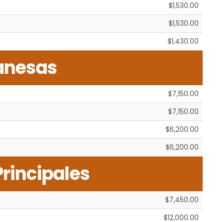
$1,530.00
$1,530.00
$1,430.00
anesas
$7,150.00
$7,150.00
$6,200.00
$6,200.00
Principales
$7,450.00
$12,000.00