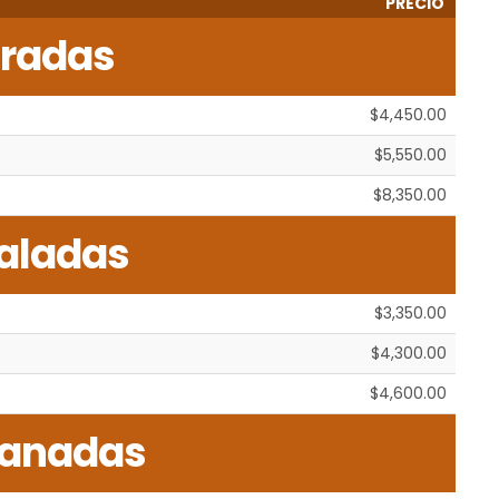
PRECIO
tradas
$4,450.00
$5,550.00
$8,350.00
aladas
$3,350.00
$4,300.00
$4,600.00
anadas