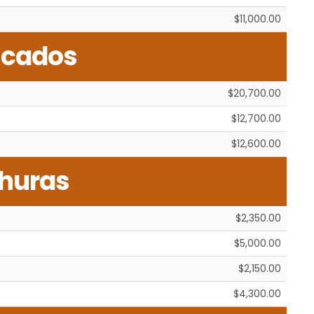
$11,000.00
scados
$20,700.00
$12,700.00
$12,600.00
huras
$2,350.00
$5,000.00
$2,150.00
$4,300.00