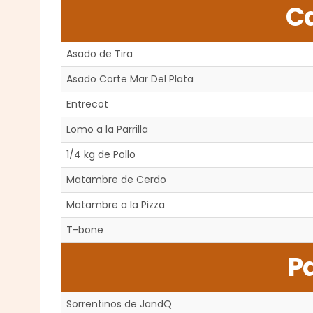
C
Asado de Tira
Asado Corte Mar Del Plata
Entrecot
Lomo a la Parrilla
1/4 kg de Pollo
Matambre de Cerdo
Matambre a la Pizza
T-bone
P
Sorrentinos de JandQ