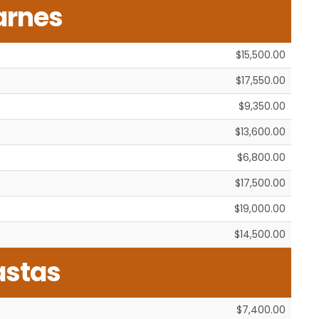
arnes
$15,500.00
$17,550.00
$9,350.00
$13,600.00
$6,800.00
$17,500.00
$19,000.00
$14,500.00
astas
$7,400.00