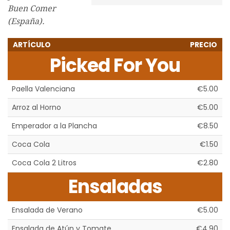
Buen Comer
(España).
ARTÍCULO
PRECIO
Picked For You
Paella Valenciana
€5.00
Arroz al Horno
€5.00
Emperador a la Plancha
€8.50
Coca Cola
€1.50
Coca Cola 2 Litros
€2.80
Ensaladas
Ensalada de Verano
€5.00
Ensalada de Atún y Tomate
€4.90