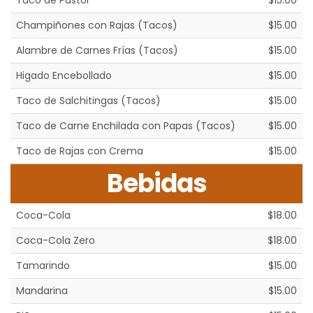
Taco de Pastor
$15.00
Champiñones con Rajas (Tacos)
$15.00
Alambre de Carnes Frías (Tacos)
$15.00
Higado Encebollado
$15.00
Taco de Salchitingas (Tacos)
$15.00
Taco de Carne Enchilada con Papas (Tacos)
$15.00
Taco de Rajas con Crema
$15.00
Bebidas
Coca-Cola
$18.00
Coca-Cola Zero
$18.00
Tamarindo
$15.00
Mandarina
$15.00