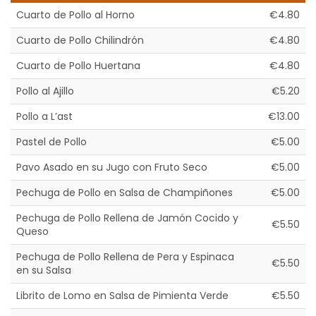
Cuarto de Pollo al Horno
€4.80
Cuarto de Pollo Chilindrón
€4.80
Cuarto de Pollo Huertana
€4.80
Pollo al Ajillo
€5.20
Pollo a L’ast
€13.00
Pastel de Pollo
€5.00
Pavo Asado en su Jugo con Fruto Seco
€5.00
Pechuga de Pollo en Salsa de Champiñones
€5.00
Pechuga de Pollo Rellena de Jamón Cocido y
€5.50
Queso
Pechuga de Pollo Rellena de Pera y Espinaca
€5.50
en su Salsa
Librito de Lomo en Salsa de Pimienta Verde
€5.50