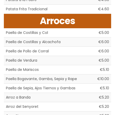
Patata Frita Tradicional
€4.60
Arroces
Paella de Costillas y Col
€5.00
Paella de Costillas y Alcachofa
€6.00
Paella de Pollo de Corral
€6.00
Paella de Verdura
€5.00
Paella de Mariscos
€5.10
Paella Bogavante, Gamba, Sepia y Rape
€10.00
Paella de Sepia, Ajos Tiernos y Gambas
€5.10
Arroz a Banda
€5.20
Arroz del Senyoret
€5.20