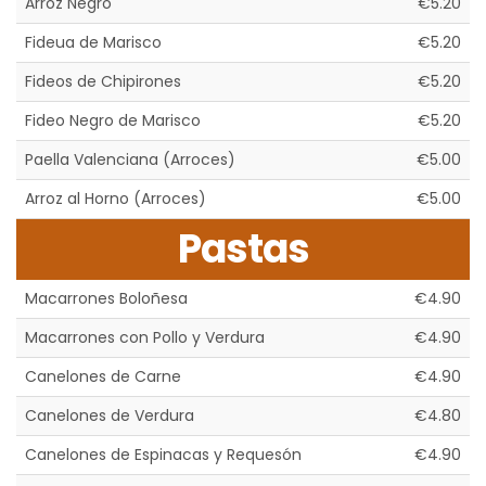
Arroz Negro
€5.20
Fideua de Marisco
€5.20
Fideos de Chipirones
€5.20
Fideo Negro de Marisco
€5.20
Paella Valenciana (Arroces)
€5.00
Arroz al Horno (Arroces)
€5.00
Pastas
Macarrones Boloñesa
€4.90
Macarrones con Pollo y Verdura
€4.90
Canelones de Carne
€4.90
Canelones de Verdura
€4.80
Canelones de Espinacas y Requesón
€4.90