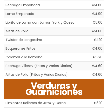
Pechuga Empanada
€4.60
Lomo Empanado
€4.90
Librito de Lomo con Jamón York y Queso
€5.00
Alitas de Pollo
€4.60
Twister de Langostino
€1.20
Boquerones Fritos
€4.00
Calamar a la Romana
€5.20
Pechuga Villeroy (Fritos y Varios Diarios)
€4.60
Alitas de Pollo (Fritos y Varios Diarios)
€4.60
Verduras y
Guarniciones
Pimientos Rellenos de Arroz y Carne
€5.10