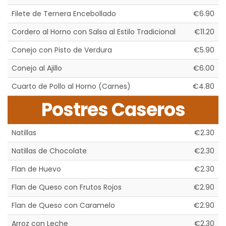
Filete de Ternera Encebollado
€6.90
Cordero al Horno con Salsa al Estilo Tradicional
€11.20
Conejo con Pisto de Verdura
€5.90
Conejo al Ajillo
€6.00
Cuarto de Pollo al Horno (Carnes)
€4.80
Postres Caseros
Natillas
€2.30
Natillas de Chocolate
€2.30
Flan de Huevo
€2.30
Flan de Queso con Frutos Rojos
€2.90
Flan de Queso con Caramelo
€2.90
Arroz con Leche
€2.30