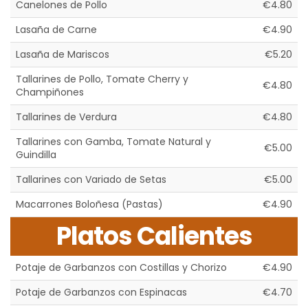
Canelones de Pollo
€4.80
Lasaña de Carne
€4.90
Lasaña de Mariscos
€5.20
Tallarines de Pollo, Tomate Cherry y
€4.80
Champiñones
Tallarines de Verdura
€4.80
Tallarines con Gamba, Tomate Natural y
€5.00
Guindilla
Tallarines con Variado de Setas
€5.00
Macarrones Boloñesa (Pastas)
€4.90
Platos Calientes
Potaje de Garbanzos con Costillas y Chorizo
€4.90
Potaje de Garbanzos con Espinacas
€4.70