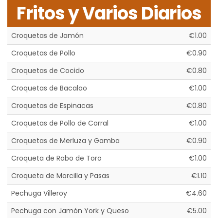
Fritos y Varios Diarios
Croquetas de Jamón
€1.00
Croquetas de Pollo
€0.90
Croquetas de Cocido
€0.80
Croquetas de Bacalao
€1.00
Croquetas de Espinacas
€0.80
Croquetas de Pollo de Corral
€1.00
Croquetas de Merluza y Gamba
€0.90
Croqueta de Rabo de Toro
€1.00
Croqueta de Morcilla y Pasas
€1.10
Pechuga Villeroy
€4.60
Pechuga con Jamón York y Queso
€5.00