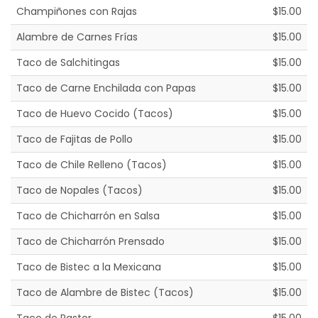
Champiñones con Rajas
$15.00
Alambre de Carnes Frías
$15.00
Taco de Salchitingas
$15.00
Taco de Carne Enchilada con Papas
$15.00
Taco de Huevo Cocido (Tacos)
$15.00
Taco de Fajitas de Pollo
$15.00
Taco de Chile Relleno (Tacos)
$15.00
Taco de Nopales (Tacos)
$15.00
Taco de Chicharrón en Salsa
$15.00
Taco de Chicharrón Prensado
$15.00
Taco de Bistec a la Mexicana
$15.00
Taco de Alambre de Bistec (Tacos)
$15.00