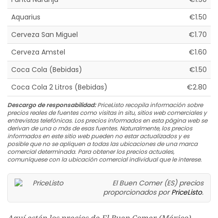
Aquarius
€1.50
Cerveza San Miguel
€1.70
Cerveza Amstel
€1.60
Coca Cola (Bebidas)
€1.50
Coca Cola 2 Litros (Bebidas)
€2.80
Descargo de responsabilidad:
PriceListo recopila información sobre
precios reales de fuentes como visitas in situ, sitios web comerciales y
entrevistas telefónicas. Los precios informados en esta página web se
derivan de una o más de esas fuentes. Naturalmente, los precios
informados en este sitio web pueden no estar actualizados y es
posible que no se apliquen a todas las ubicaciones de una marca
comercial determinada. Para obtener los precios actuales,
comuníquese con la ubicación comercial individual que le interese.
El Buen Comer (ES) precios
proporcionados por
PriceListo
.