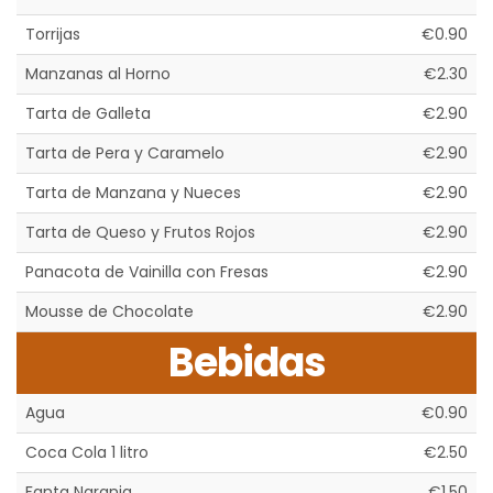
Torrijas
€0.90
Manzanas al Horno
€2.30
Tarta de Galleta
€2.90
Tarta de Pera y Caramelo
€2.90
Tarta de Manzana y Nueces
€2.90
Tarta de Queso y Frutos Rojos
€2.90
Panacota de Vainilla con Fresas
€2.90
Mousse de Chocolate
€2.90
Bebidas
Agua
€0.90
Coca Cola 1 litro
€2.50
Fanta Naranja
€1.50