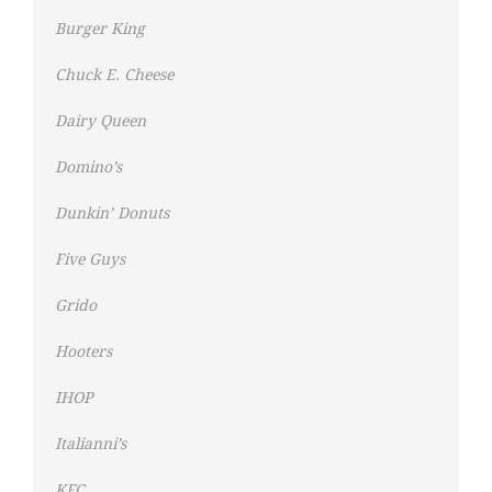
Burger King
Chuck E. Cheese
Dairy Queen
Domino’s
Dunkin’ Donuts
Five Guys
Grido
Hooters
IHOP
Italianni’s
KFC