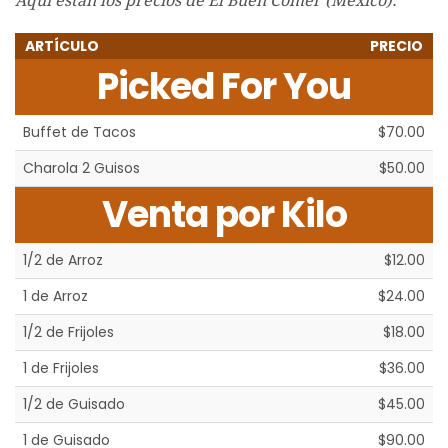
Aquí están los precios de El Buen Comer (México).
ARTÍCULO
PRECIO
Picked For You
Buffet de Tacos
$70.00
Charola 2 Guisos
$50.00
Venta por Kilo
1/2 de Arroz
$12.00
1 de Arroz
$24.00
1/2 de Frijoles
$18.00
1 de Frijoles
$36.00
1/2 de Guisado
$45.00
1 de Guisado
$90.00