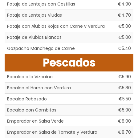
Potaje de Lentejas con Costillas
€4.90
Potaje de Lentejas Viudas
€4.70
Potaje con Alubias Rojas con Carne y Verdura
€5.00
Potaje de Alubias Blancas
€5.00
Gazpacho Manchego de Carne
€5.40
Pescados
Bacalao a la Vizcaína
€5.90
Bacalao al Horno con Verdura
€5.80
Bacalao Rebozado
€5.50
Bacalao con Gambitas
€5.90
Emperador en Salsa Verde
€8.00
Emperador en Salsa de Tomate y Verdura
€8.70