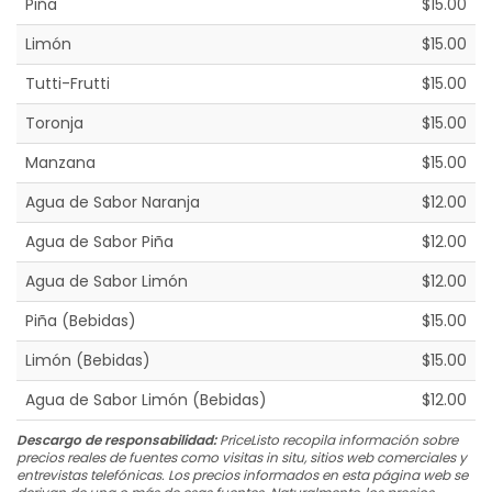
Piña
$15.00
Limón
$15.00
Tutti-Frutti
$15.00
Toronja
$15.00
Manzana
$15.00
Agua de Sabor Naranja
$12.00
Agua de Sabor Piña
$12.00
Agua de Sabor Limón
$12.00
Piña (Bebidas)
$15.00
Limón (Bebidas)
$15.00
Agua de Sabor Limón (Bebidas)
$12.00
Descargo de responsabilidad:
PriceListo recopila información sobre
precios reales de fuentes como visitas in situ, sitios web comerciales y
entrevistas telefónicas. Los precios informados en esta página web se