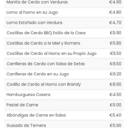
Manita de Cerdo con Verduras
€4.90
Lomo al horno en su Jugo
€4.80
Lomo Estofado con Verdura
€4.70
Costillas de Cerdo BBQ Estilo de la Casa
€5.90
Costillas de Cerdo a la Miel y Romero
€5.80
Costillas de Cerdo al Horno en su Propio Jugo
€5.50
Carrilleras de Cerdo con Salsa de Setas
€6.50
Carrilleras de Cerdo en su Jugo
€6.20
Codillo de Cerdo al Horno con Brandy
€8.90
Hamburguesa Casera
€4.50
Pastel de Carne
€5.00
Albóndigas de Carne en Salsa
€5.40
Guisado de Ternera
€5.90