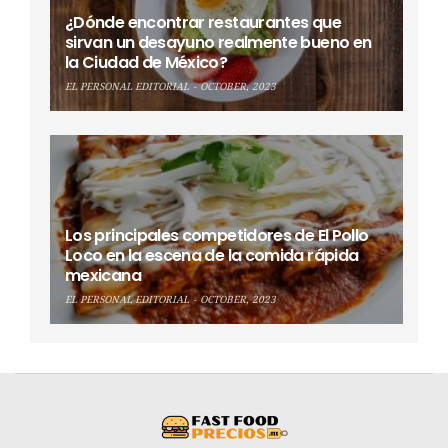
¿Dónde encontrar restaurantes que
sirvan un desayuno realmente bueno en
la Ciudad de México?
EL PERSONAL EDITORIAL
OCTOBER, 2023
Los principales competidores de El Pollo
Loco en la escena de la comida rápida
mexicana
EL PERSONAL EDITORIAL
OCTOBER, 2023