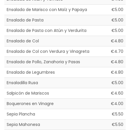
Ensalada de Marisco con Maíz y Papaya
€5.00
Ensalada de Pasta
€5.00
Ensalada de Pasta con Atún y Verdurita
€5.00
Ensalada de Col
€4.80
Ensalada de Col con Verdura y Vinagreta
€4.70
Ensalada de Pollo, Zanahoria y Pasas
€4.80
Ensalada de Legumbres
€4.80
Ensaladilla Rusa
€5.00
Salpicón de Mariscos
€4.60
Boquerones en Vinagre
€4.00
Sepia Plancha
€5.50
Sepia Mahonesa
€5.50