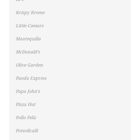
Krispy Kreme
Little Caesars
Mantequilla
McDonald’s
Olive Garden
Panda Express
Papa John’s
Pizza Hut
Pollo Feliz
Potzollcalli