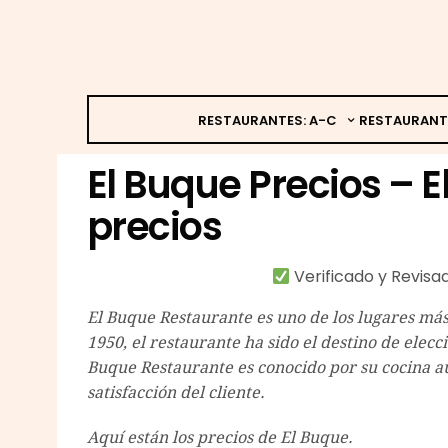
RESTAURANTES: A-C
RESTAURANT
El Buque Precios – E
precios
Verificado y Revis
El Buque Restaurante es uno de los lugares má
1950, el restaurante ha sido el destino de ele
Buque Restaurante es conocido por su cocina au
satisfacción del cliente.
Aquí están los precios de El Buque.