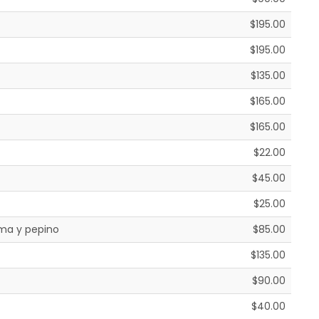
$195.00
$195.00
$135.00
$165.00
$165.00
$22.00
$45.00
$25.00
ama y pepino
$85.00
$135.00
$90.00
$40.00