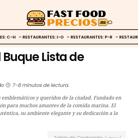
ES: C-H
RESTAURANTES: I-O
RESTAURANTES: P-R
RESTAUR
l Buque Lista de
ado
7-8 minutos de lectura.
s emblemáticos y queridos de la ciudad. Fundado en
cción para muchos amantes de la comida marina. El
téntica, su ambiente elegante y su dedicación a la
Tabla de Contenido