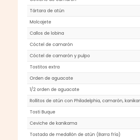
Tártara de atún
Molcajete
Callos de lobina
Cóctel de camarón
Cóctel de camarón y pulpo
Tostitos extra
Orden de aguacate
1/2 orden de aguacate
Rollitos de atún con Philadelphia, camarón, kanik
Tosti Buque
Ceviche de kanikama
Tostada de medallón de atún (Barra fría)