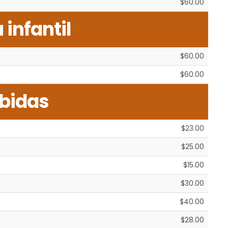
$60.00
infantil
$60.00
$60.00
bidas
$23.00
$25.00
$15.00
$30.00
$40.00
$28.00