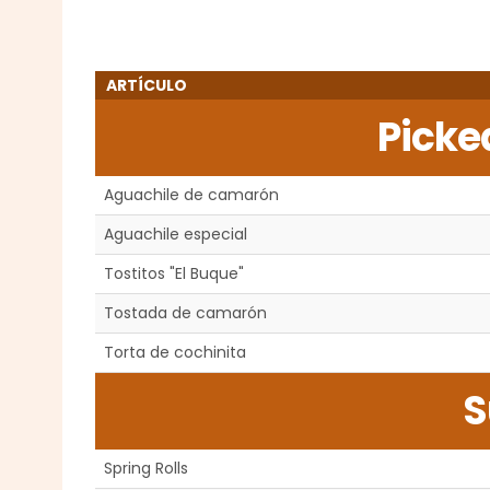
ARTÍCULO
Picke
Aguachile de camarón
Aguachile especial
Tostitos "El Buque"
Tostada de camarón
Torta de cochinita
S
Spring Rolls