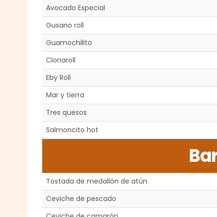
Avocado Especial
Gusano roll
Guamochilito
Clonaroll
Eby Roll
Mar y tierra
Tres quesos
Salmoncito hot
Bar
Tostada de medallón de atún
Ceviche de pescado
Ceviche de camarón