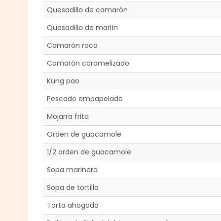
Quesadilla de camarón
Quesadilla de marlín
Camarón roca
Camarón caramelizado
Kung pao
Pescado empapelado
Mojarra frita
Orden de guacamole
1/2 orden de guacamole
Sopa marinera
Sopa de tortilla
Torta ahogada