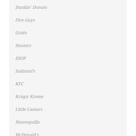
Dunkin’ Donuts
Five Guys
Grido
Hooters
IHOP
Italianni’s
KFC
Krispy Kreme
Little Caesars
Mantequilla
McDonald’s