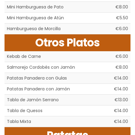
Mini Hamburguesa de Pato
€8.00
Mini Hamburguesa de Atún
€5.50
Hamburguesa de Morcilla
€6.00
Otros Platos
Kebab de Carne
€6.00
Salmorejo Cordobés con Jamón
€8.00
Patatas Panadera con Gulas
€14.00
Patatas Panadera con Jamón
€14.00
Tabla de Jamón Serrano
€13.00
Tabla de Quesos
€14.00
Tabla Mixta
€14.00