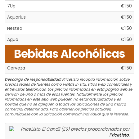
7Up
€1.50
Aquarius
€1.50
Nestea
€1.50
Agua
€1.50
Bebidas Alcohólicas
Cerveza
€1.50
Descargo de responsabilidad:
PriceListo recopila información sobre
precios reales de fuentes como visitas in situ, sitios web comerciales y
entrevistas telefónicas. Los precios informados en esta página web se
derivan de una o más de esas fuentes. Naturalmente, los precios
informados en este sitio web pueden no estar actualizados y es
posible que no se apliquen a todas las ubicaciones de una marca
comercial determinada. Para obtener los precios actuales,
comuníquese con la ubicación comercial individual que le interese.
El Candil (ES) precios proporcionados por
PriceListo
.