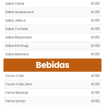
Salsa César
€1.00
Salsa Guasacaca
€1.00
Salsa Jalisco
€1.00
Salsa Trufada
€1.00
Salsa Mayonesa
€1.00
Salsa Kétchup
€1.00
Salsa Mostaza
€1.00
Bebidas
Coca-Cola
€1.50
Coca-Cola Zero
€1.50
Fanta Naranja
€1.50
Fanta Limón
€1.50