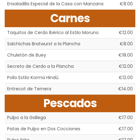
Ensaladilla Especial de la Casa con Manzana
€8.00
Carnes
Taquitos de Cerdo Ibérico al Estilo Moruno
€12.00
Salchichas Bratwurst a la Plancha
€8.00
Chuletón de Buey
€18.00
Secreto de Cerdo a la Plancha
€12.00
Pollo Estilo Korma Hindú
€12.00
Entrecot de Ternera
€14.00
Pescados
Pulpo a la Gallega
€17.00
Patas de Pulpo en Dos Cocciones
€17.00