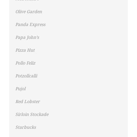
Olive Garden
Panda Express
Papa John’s
Pizza Hut
Pollo Feliz
Potzollcalli
Pujol
Red Lobster
Sirloin Stockade
Starbucks