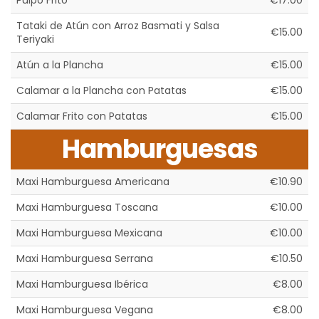
Pulpo Frito
€17.00
Tataki de Atún con Arroz Basmati y Salsa
€15.00
Teriyaki
Atún a la Plancha
€15.00
Calamar a la Plancha con Patatas
€15.00
Calamar Frito con Patatas
€15.00
Hamburguesas
Maxi Hamburguesa Americana
€10.90
Maxi Hamburguesa Toscana
€10.00
Maxi Hamburguesa Mexicana
€10.00
Maxi Hamburguesa Serrana
€10.50
Maxi Hamburguesa Ibérica
€8.00
Maxi Hamburguesa Vegana
€8.00