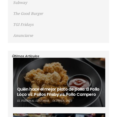
Subway
The Good Burger
TGI Fridays
Anunciarse
Últimos Artículos
Quién hace el mejor plato de pollo: El Pollo
Loco vs. Pollos Frisby vs. Pollo Campero
EL PERSONAL EDITORIAL
OCTOBER, 2023