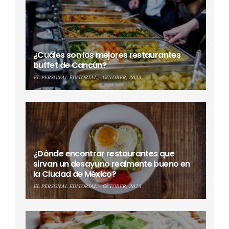
¿Cuáles son los mejores restaurantes
buffet de Cancún?
EL PERSONAL EDITORIAL
OCTOBER, 2023
¿Dónde encontrar restaurantes que
sirvan un desayuno realmente bueno en
la Ciudad de México?
EL PERSONAL EDITORIAL
OCTOBER, 2023