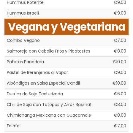
Hummus Potente
€9.00
Hummus Israelí
€9.00
Vegana y Vegetariana
Combo Vegano
€7.00
Salmorejo con Cebolla Frita y Picatostes
€8.00
Patatas Panadera
€10.00
Pastel de Berenjenas al Vapor
€9.00
Albóndigas en Salsa Especial Candil
€10.00
Durüm de Soja Texturizada
€6.00
Chili de Soja con Totopos y Arroz Basmati
€8.00
Chimichanga Mexicana con Guacamole
€8.00
Falafel
€7.00