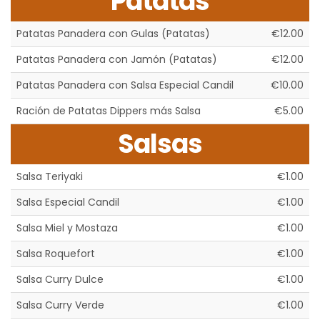
Patatas
Patatas Panadera con Gulas (Patatas)
€12.00
Patatas Panadera con Jamón (Patatas)
€12.00
Patatas Panadera con Salsa Especial Candil
€10.00
Ración de Patatas Dippers más Salsa
€5.00
Salsas
Salsa Teriyaki
€1.00
Salsa Especial Candil
€1.00
Salsa Miel y Mostaza
€1.00
Salsa Roquefort
€1.00
Salsa Curry Dulce
€1.00
Salsa Curry Verde
€1.00