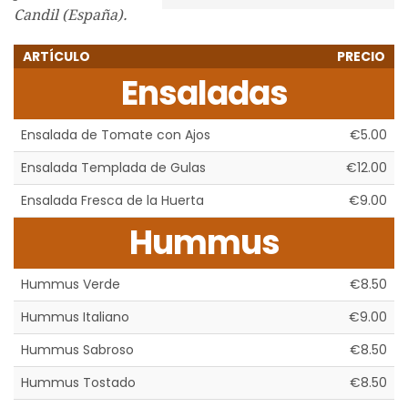
Candil (España).
ARTÍCULO
PRECIO
Ensaladas
Ensalada de Tomate con Ajos
€5.00
Ensalada Templada de Gulas
€12.00
Ensalada Fresca de la Huerta
€9.00
Hummus
Hummus Verde
€8.50
Hummus Italiano
€9.00
Hummus Sabroso
€8.50
Hummus Tostado
€8.50