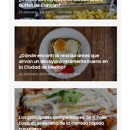
buffet de Cancún?
EL PERSONAL EDITORIAL
OCTOBER, 2023
¿Dónde encontrar restaurantes que
sirvan un desayuno realmente bueno en
la Ciudad de México?
EL PERSONAL EDITORIAL
OCTOBER, 2023
Los principales competidores de El Pollo
Loco en la escena de la comida rápida
mexicana