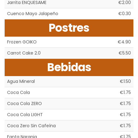
Jarrita ENQUESAME
€2.00
Cuenco Mayo Jalapeño
€0.30
Postres
Frozen GOIKO
€4.90
Carrot Cake 2.0
€5.50
Bebidas
Agua Mineral
€1.50
Coca Cola
€1.75
Coca Cola ZERO
€1.75
Coca Cola LIGHT
€1.75
Coca Zero Sin Cafeína
€1.75
Fanta Naranja
€1.75