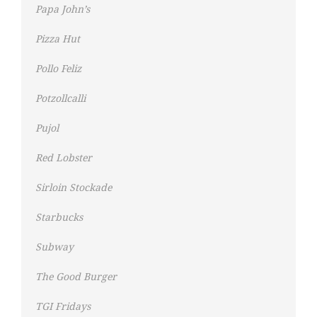
Papa John’s
Pizza Hut
Pollo Feliz
Potzollcalli
Pujol
Red Lobster
Sirloin Stockade
Starbucks
Subway
The Good Burger
TGI Fridays