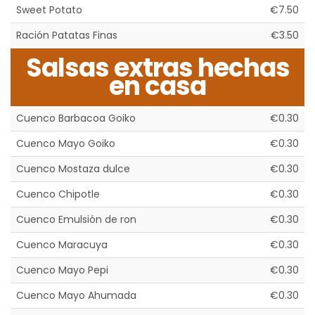
Sweet Potato
€7.50
Ración Patatas Finas
€3.50
Salsas extras hechas
en casa
Cuenco Barbacoa Goiko
€0.30
Cuenco Mayo Goiko
€0.30
Cuenco Mostaza dulce
€0.30
Cuenco Chipotle
€0.30
Cuenco Emulsión de ron
€0.30
Cuenco Maracuya
€0.30
Cuenco Mayo Pepi
€0.30
Cuenco Mayo Ahumada
€0.30