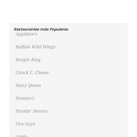
Restaurantes más Populares
Applebee’s
Buffalo Wild Wings
Burger King
Chuck E. Cheese
Dairy Queen
Domino’s
Dunkin’ Donuts
Five Guys
Grido