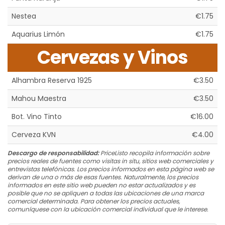
Nestea
€1.75
Aquarius Limón
€1.75
Cervezas y Vinos
Alhambra Reserva 1925
€3.50
Mahou Maestra
€3.50
Bot. Vino Tinto
€16.00
Cerveza KVN
€4.00
Descargo de responsabilidad:
PriceListo recopila información sobre
precios reales de fuentes como visitas in situ, sitios web comerciales y
entrevistas telefónicas. Los precios informados en esta página web se
derivan de una o más de esas fuentes. Naturalmente, los precios
informados en este sitio web pueden no estar actualizados y es
posible que no se apliquen a todas las ubicaciones de una marca
comercial determinada. Para obtener los precios actuales,
comuníquese con la ubicación comercial individual que le interese.