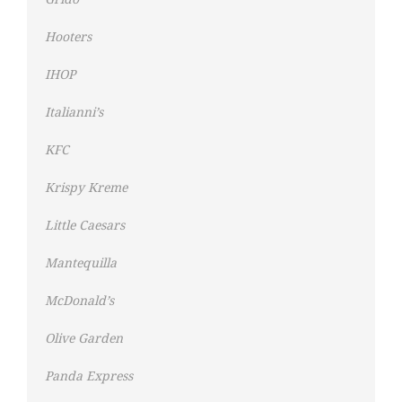
Hooters
IHOP
Italianni’s
KFC
Krispy Kreme
Little Caesars
Mantequilla
McDonald’s
Olive Garden
Panda Express