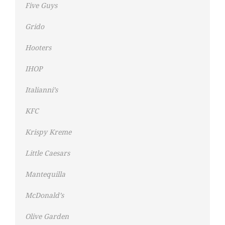
Five Guys
Grido
Hooters
IHOP
Italianni’s
KFC
Krispy Kreme
Little Caesars
Mantequilla
McDonald’s
Olive Garden