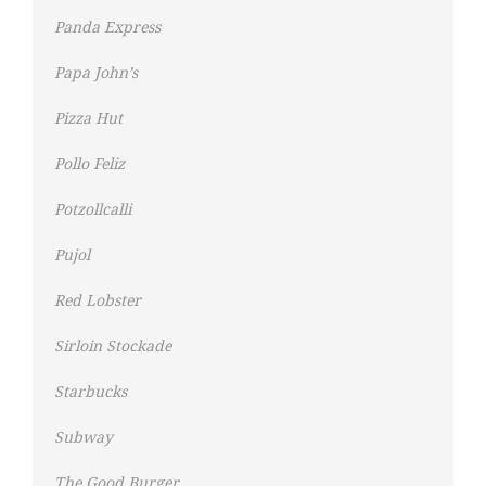
Panda Express
Papa John’s
Pizza Hut
Pollo Feliz
Potzollcalli
Pujol
Red Lobster
Sirloin Stockade
Starbucks
Subway
The Good Burger