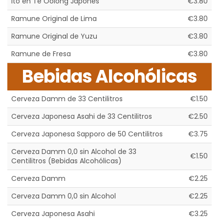
Ito en Té Oolong Japonés
€3.80
Ramune Original de Lima
€3.80
Ramune Original de Yuzu
€3.80
Ramune de Fresa
€3.80
Bebidas Alcohólicas
Cerveza Damm de 33 Centilitros
€1.50
Cerveza Japonesa Asahi de 33 Centilitros
€2.50
Cerveza Japonesa Sapporo de 50 Centilitros
€3.75
Cerveza Damm 0,0 sin Alcohol de 33
€1.50
Centilitros (Bebidas Alcohólicas)
Cerveza Damm
€2.25
Cerveza Damm 0,0 sin Alcohol
€2.25
Cerveza Japonesa Asahi
€3.25