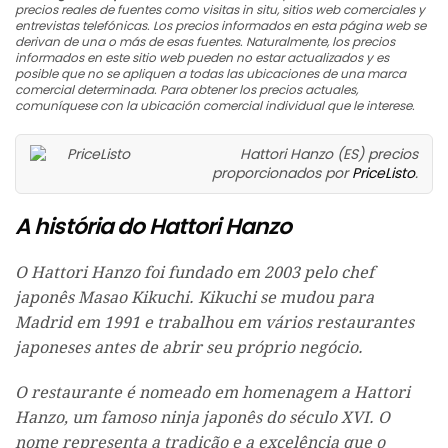
precios reales de fuentes como visitas in situ, sitios web comerciales y
entrevistas telefónicas. Los precios informados en esta página web se
derivan de una o más de esas fuentes. Naturalmente, los precios
informados en este sitio web pueden no estar actualizados y es
posible que no se apliquen a todas las ubicaciones de una marca
comercial determinada. Para obtener los precios actuales,
comuníquese con la ubicación comercial individual que le interese.
Hattori Hanzo (ES) precios
proporcionados por
PriceListo
.
A história do Hattori Hanzo
O Hattori Hanzo foi fundado em 2003 pelo chef
japonês Masao Kikuchi. Kikuchi se mudou para
Madrid em 1991 e trabalhou em vários restaurantes
japoneses antes de abrir seu próprio negócio.
O restaurante é nomeado em homenagem a Hattori
Hanzo, um famoso ninja japonês do século XVI. O
nome representa a tradição e a excelência que o