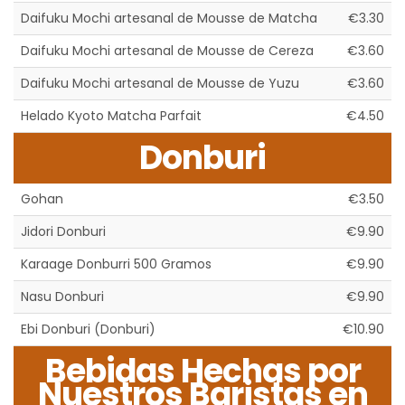
Daifuku Mochi artesanal de Mousse de Matcha
€3.30
Daifuku Mochi artesanal de Mousse de Cereza
€3.60
Daifuku Mochi artesanal de Mousse de Yuzu
€3.60
Helado Kyoto Matcha Parfait
€4.50
Donburi
Gohan
€3.50
Jidori Donburi
€9.90
Karaage Donburri 500 Gramos
€9.90
Nasu Donburi
€9.90
Ebi Donburi (Donburi)
€10.90
Bebidas Hechas por
Nuestros Baristas en