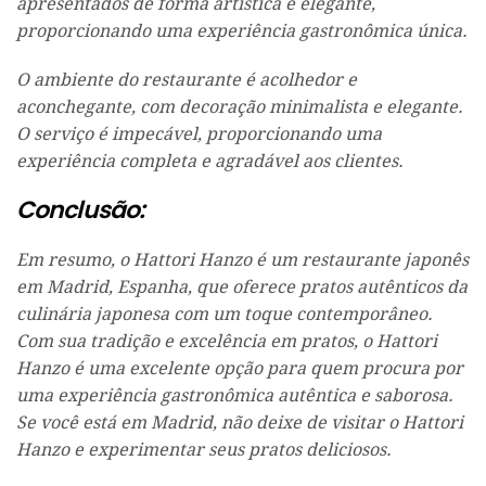
apresentados de forma artística e elegante,
proporcionando uma experiência gastronômica única.
O ambiente do restaurante é acolhedor e
aconchegante, com decoração minimalista e elegante.
O serviço é impecável, proporcionando uma
experiência completa e agradável aos clientes.
Conclusão:
Em resumo, o Hattori Hanzo é um restaurante japonês
em Madrid, Espanha, que oferece pratos autênticos da
culinária japonesa com um toque contemporâneo.
Com sua tradição e excelência em pratos, o Hattori
Hanzo é uma excelente opção para quem procura por
uma experiência gastronômica autêntica e saborosa.
Se você está em Madrid, não deixe de visitar o Hattori
Hanzo e experimentar seus pratos deliciosos.