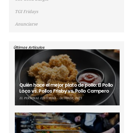
TGI Fridays
Anunciarse
Últimos Artículos
Quién hace el mejor plato de pollo: El Pollo
Loco vs. Pollos Frisby vs. Pollo Campero
EL PERSONAL EDITORIAL
OCTOBER, 2023