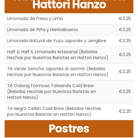
Hattori Hanzo
Limonada de Fresa y Lima
€3.25
Limonada de Piña y Hierbabuena
€3.25
Limonada Natural de Yuzu Japonés y Jengibre
€3.25
Half & Half ½ Limonada Artesanal (Bebidas
€3.25
Hechas por Nuestros Baristas en Hattori Hanzo)
Té Verde Sencha Japonés al Jazmín (Bebidas
€2.25
Hechas por Nuestros Baristas en Hattori Hanzo)
Té Oolong Formosa Taiwanés Cold Brew
(Bebidas Hechas por Nuestros Baristas en
€2.25
Hattori Hanzo)
Te Negro Ceilán Cold Brew (Bebidas Hechas
€2.25
por Nuestros Baristas en Hattori Hanzo)
Postres