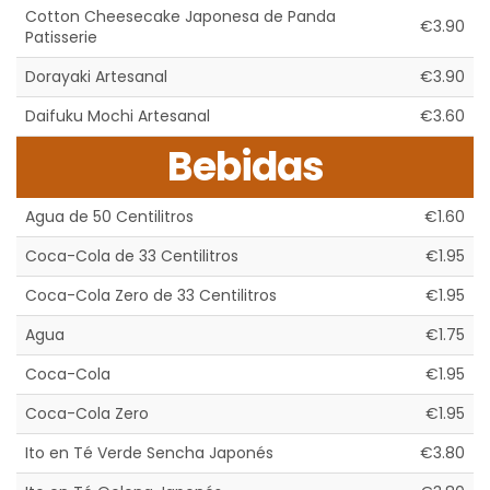
Cotton Cheesecake Japonesa de Panda
€3.90
Patisserie
Dorayaki Artesanal
€3.90
Daifuku Mochi Artesanal
€3.60
Bebidas
Agua de 50 Centilitros
€1.60
Coca-Cola de 33 Centilitros
€1.95
Coca-Cola Zero de 33 Centilitros
€1.95
Agua
€1.75
Coca-Cola
€1.95
Coca-Cola Zero
€1.95
Ito en Té Verde Sencha Japonés
€3.80