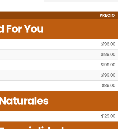
PRECIO
d For You
$196.00
$189.00
$199.00
$199.00
$89.00
 Naturales
$129.00