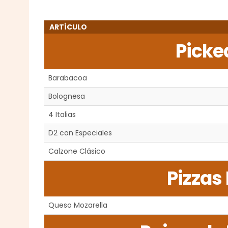
ARTÍCULO
Picke
Barabacoa
Bolognesa
4 Italias
D2 con Especiales
Calzone Clásico
Pizzas
Queso Mozarella