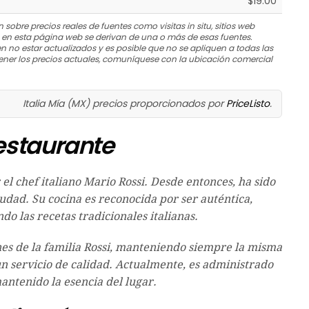
$19.00
 sobre precios reales de fuentes como visitas in situ, sitios web
s en esta página web se derivan de una o más de esas fuentes.
n no estar actualizados y es posible que no se apliquen a todas las
ner los precios actuales, comuníquese con la ubicación comercial
Italia Mía (MX) precios proporcionados por
PriceListo
.
Restaurante
el chef italiano Mario Rossi. Desde entonces, ha sido
iudad. Su cocina es reconocida por ser auténtica,
do las recetas tradicionales italianas.
nes de la familia Rossi, manteniendo siempre la misma
 un servicio de calidad. Actualmente, es administrado
mantenido la esencia del lugar.