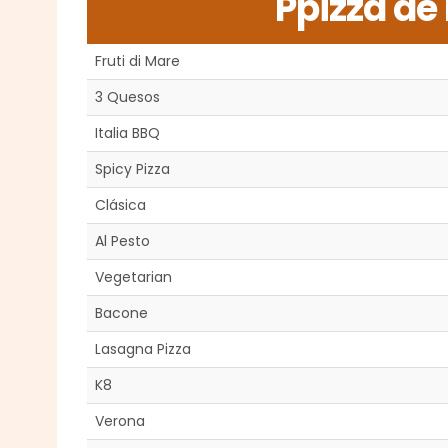
Ppizza de
Fruti di Mare
3 Quesos
Italia BBQ
Spicy Pizza
Clásica
Al Pesto
Vegetarian
Bacone
Lasagna Pizza
K8
Verona