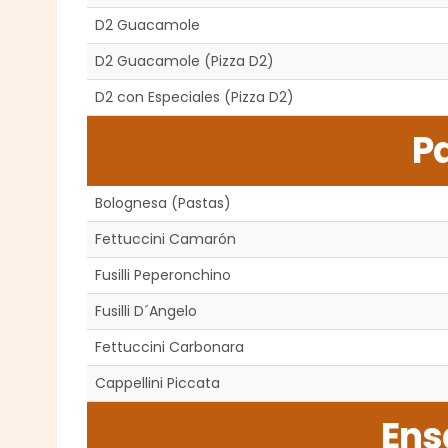
D2 Guacamole
D2 Guacamole (Pizza D2)
D2 con Especiales (Pizza D2)
P
Bolognesa (Pastas)
Fettuccini Camarón
Fusilli Peperonchino
Fusilli D´Angelo
Fettuccini Carbonara
Cappellini Piccata
Ens