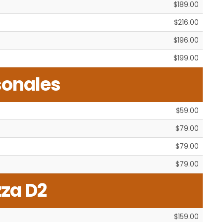
$189.00
$216.00
$196.00
$199.00
sonales
$59.00
$79.00
$79.00
$79.00
zza D2
$159.00