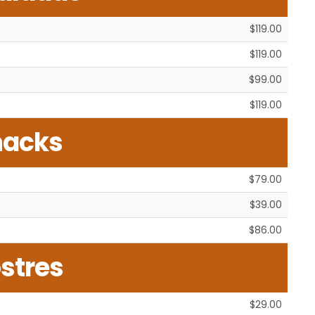
$119.00
$119.00
$99.00
$119.00
nacks
$79.00
$39.00
$86.00
stres
$29.00