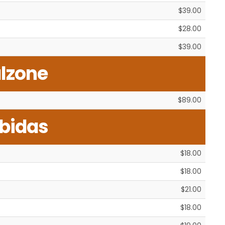
$39.00
$28.00
$39.00
lzone
$89.00
bidas
$18.00
$18.00
$21.00
$18.00