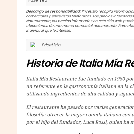
Fuze Tea
Descargo de responsabilidad:
PriceListo recopila información
comerciales y entrevistas telefónicas. Los precios informado
Naturalmente, los precios informados en este sitio web puede
ubicaciones de una marca comercial determinada. Para obte
individual que le interese.
Historia de Italia Mía 
Italia Mía Restaurante fue fundado en 1980 por 
un referente en la gastronomía italiana en la c
utilizando ingredientes de alta calidad y siguien
El restaurante ha pasado por varias generacio
filosofía: ofrecer la mejor comida italiana con
por el hijo del fundador, Luca Rossi, quien ha 