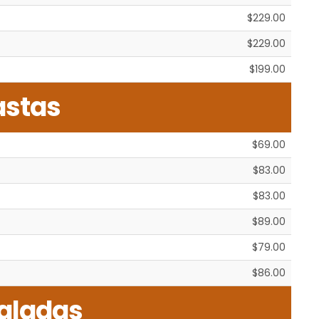
$229.00
$229.00
$199.00
astas
$69.00
$83.00
$83.00
$89.00
$79.00
$86.00
aladas