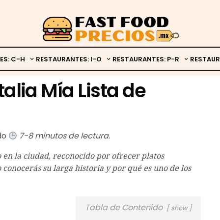
ES: C-H
RESTAURANTES: I-O
RESTAURANTES: P-R
RESTAUR
Italia Mía Lista de
ado
7-8 minutos de lectura.
 en la ciudad, reconocido por ofrecer platos
o conocerás su larga historia y por qué es uno de los
Tabla de Contenido
show