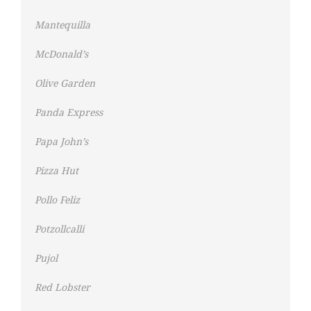
Mantequilla
McDonald’s
Olive Garden
Panda Express
Papa John’s
Pizza Hut
Pollo Feliz
Potzollcalli
Pujol
Red Lobster