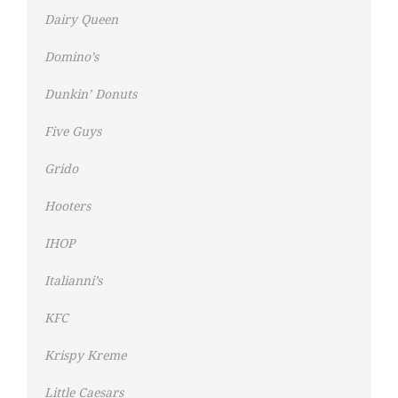
Dairy Queen
Domino’s
Dunkin’ Donuts
Five Guys
Grido
Hooters
IHOP
Italianni’s
KFC
Krispy Kreme
Little Caesars