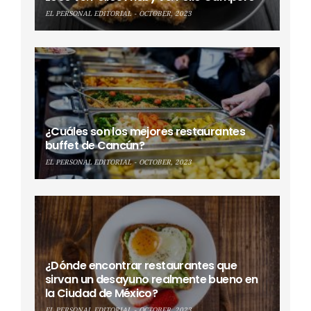
EL PERSONAL EDITORIAL
OCTOBER, 2023
¿Cuáles son los mejores restaurantes
buffet de Cancún?
EL PERSONAL EDITORIAL
OCTOBER, 2023
¿Dónde encontrar restaurantes que
sirvan un desayuno realmente bueno en
la Ciudad de México?
EL PERSONAL EDITORIAL
OCTOBER, 2023