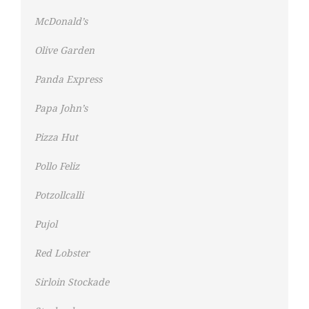
McDonald’s
Olive Garden
Panda Express
Papa John’s
Pizza Hut
Pollo Feliz
Potzollcalli
Pujol
Red Lobster
Sirloin Stockade