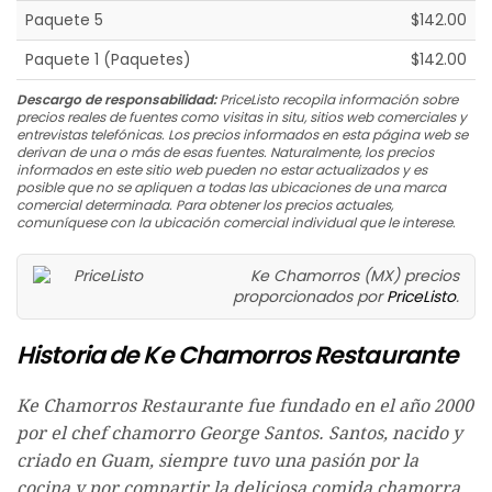
Paquete 5
$142.00
Paquete 1 (Paquetes)
$142.00
Descargo de responsabilidad:
PriceListo recopila información sobre
precios reales de fuentes como visitas in situ, sitios web comerciales y
entrevistas telefónicas. Los precios informados en esta página web se
derivan de una o más de esas fuentes. Naturalmente, los precios
informados en este sitio web pueden no estar actualizados y es
posible que no se apliquen a todas las ubicaciones de una marca
comercial determinada. Para obtener los precios actuales,
comuníquese con la ubicación comercial individual que le interese.
Ke Chamorros (MX) precios
proporcionados por
PriceListo
.
Historia de Ke Chamorros Restaurante
Ke Chamorros Restaurante fue fundado en el año 2000
por el chef chamorro George Santos. Santos, nacido y
criado en Guam, siempre tuvo una pasión por la
cocina y por compartir la deliciosa comida chamorra