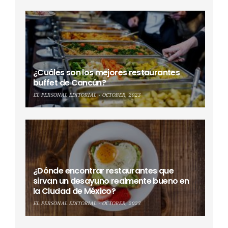
¿Cuáles son los mejores restaurantes
buffet de Cancún?
EL PERSONAL EDITORIAL
OCTOBER, 2023
¿Dónde encontrar restaurantes que
sirvan un desayuno realmente bueno en
la Ciudad de México?
EL PERSONAL EDITORIAL
OCTOBER, 2023