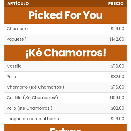
ARTÍCULO
PRECIO
Picked For You
Chamorro
$116.00
Paquete 1
$142.00
¡Ké Chamorros!
Costilla
$116.00
Pollo
$82.00
Chamorro (¡Ké Chamorros!)
$116.00
Costilla (¡Ké Chamorros!)
$109.00
Pollo (¡Ké Chamorros!)
$82.00
Lengua de cerdo al horno
$116.00