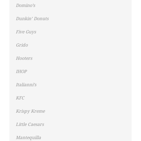
Domino’s
Dunkin’ Donuts
Five Guys
Grido
Hooters
IHOP
Italianni’s
KFC
Krispy Kreme
Little Caesars
Mantequilla