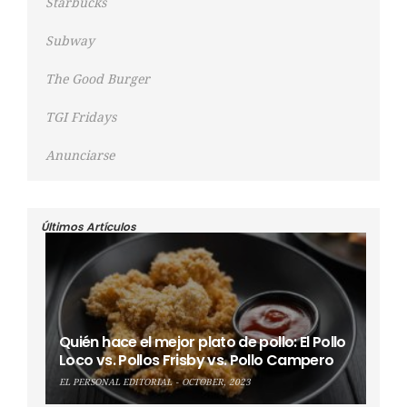
Starbucks
Subway
The Good Burger
TGI Fridays
Anunciarse
Últimos Artículos
Quién hace el mejor plato de pollo: El Pollo
Loco vs. Pollos Frisby vs. Pollo Campero
EL PERSONAL EDITORIAL
OCTOBER, 2023