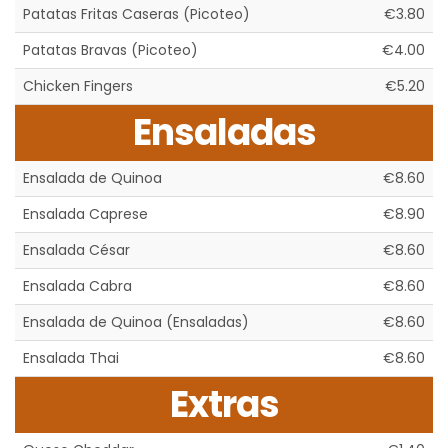
Patatas Fritas Caseras (Picoteo)
€3.80
Patatas Bravas (Picoteo)
€4.00
Chicken Fingers
€5.20
Ensaladas
Ensalada de Quinoa
€8.60
Ensalada Caprese
€8.90
Ensalada César
€8.60
Ensalada Cabra
€8.60
Ensalada de Quinoa (Ensaladas)
€8.60
Ensalada Thai
€8.60
Extras