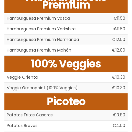
Premium
Hamburguesa Premium Vasca
€11.50
Hamburguesa Premium Yorkshire
€11.50
Hamburguesa Premium Normanda
€12.00
Hamburguesa Premium Mahón
€12.00
100% Veggies
Veggie Oriental
€10.30
Veggie Greenpoint (100% Veggies)
€10.30
Picoteo
Patatas Fritas Caseras
€3.80
Patatas Bravas
€4.00