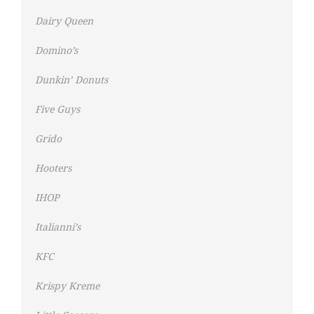
Dairy Queen
Domino’s
Dunkin’ Donuts
Five Guys
Grido
Hooters
IHOP
Italianni’s
KFC
Krispy Kreme