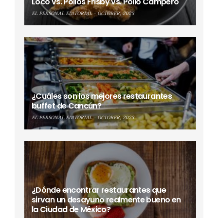
Loco vs. Pollos Frisby vs. Pollo Campero
EL PERSONAL EDITORIAL
OCTOBER, 2023
¿Cuáles son los mejores restaurantes
buffet de Cancún?
EL PERSONAL EDITORIAL
OCTOBER, 2023
¿Dónde encontrar restaurantes que
sirvan un desayuno realmente bueno en
la Ciudad de México?