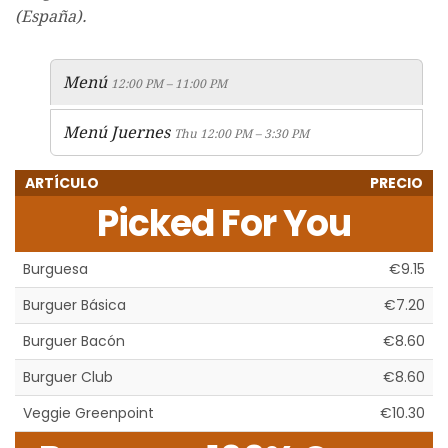
(España).
Menú
12:00 PM – 11:00 PM
Menú Juernes
Thu 12:00 PM – 3:30 PM
ARTÍCULO
PRECIO
Picked For You
Burguesa
€9.15
Burguer Básica
€7.20
Burguer Bacón
€8.60
Burguer Club
€8.60
Veggie Greenpoint
€10.30