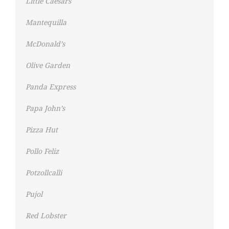
Little Caesars
Mantequilla
McDonald’s
Olive Garden
Panda Express
Papa John’s
Pizza Hut
Pollo Feliz
Potzollcalli
Pujol
Red Lobster