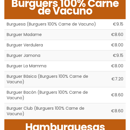
Burguers 100% Carne
de Vacuno
Burguesa (Burguers 100% Carne de Vacuno)
€9.15
Burguer Madame
€8.60
Burguer Verdulera
€8.00
Burguer Jamona
€9.15
Burguer La Mamma
€8.00
Burguer Básica (Burguers 100% Carne de
€7.20
Vacuno)
Burguer Bacón (Burguers 100% Carne de
€8.60
Vacuno)
Burguer Club (Burguers 100% Carne de
€8.60
Vacuno)
Hamburguesas