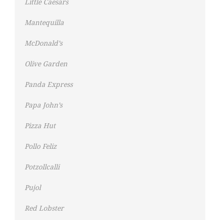
Little Caesars
Mantequilla
McDonald’s
Olive Garden
Panda Express
Papa John’s
Pizza Hut
Pollo Feliz
Potzollcalli
Pujol
Red Lobster