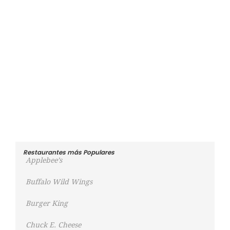
Restaurantes más Populares
Applebee’s
Buffalo Wild Wings
Burger King
Chuck E. Cheese