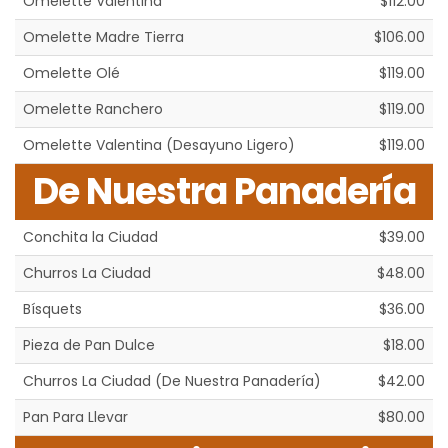
Omelette Valentina
$112.00
Omelette Madre Tierra
$106.00
Omelette Olé
$119.00
Omelette Ranchero
$119.00
Omelette Valentina (Desayuno Ligero)
$119.00
De Nuestra Panadería
Conchita la Ciudad
$39.00
Churros La Ciudad
$48.00
Bísquets
$36.00
Pieza de Pan Dulce
$18.00
Churros La Ciudad (De Nuestra Panadería)
$42.00
Pan Para Llevar
$80.00