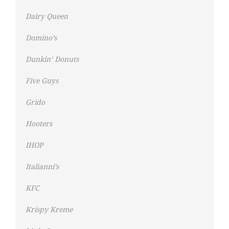
Dairy Queen
Domino’s
Dunkin’ Donuts
Five Guys
Grido
Hooters
IHOP
Italianni’s
KFC
Krispy Kreme