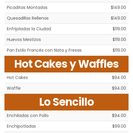
Picaditas Montadas
$149.00
Quesadillas Rellenas
$149.00
Enfrijoladas la Ciudad
$119.00
Huevos Mestizos
$119.00
Pan Estilo Francés con Nata y Fresas
$119.00
Hot Cakes y Waffles
Hot Cakes
$94.00
Waffle
$94.00
Lo Sencillo
Enchiladas con Pollo
$94.00
Enchipotladas
$99.00