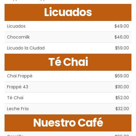
Licuados
Licuados
$49.00
Chocomilk
$46.00
Licuado la Ciudad
$59.00
Té Chai
Chai Frappé
$69.00
Frappé 43
$110.00
Té Chai
$52.00
Leche Fría
$32.00
Nuestro Café