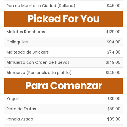
Pan de Muerto La Ciudad (Relleno)
$46.00
Picked For You
Molletes Rancheros
$129.00
Chilaquiles
$94.00
Malteada de Snickers
$74.00
Almuerzo con Orden de Huevos
$149.00
Almuerzo (Personaliza tu platillo)
$149.00
Para Comenzar
Yogurt
$39.00
Plato de Frutas
$59.00
Panela Asada
$89.00