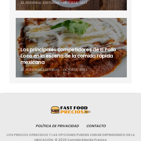
EL PERSONAL EDITORIAL
OCTOBER, 2023
Los principales competidores de El Pollo
Loco en la escena de la comida rápida
mexicana
EL PERSONAL EDITORIAL
OCTOBER, 2023
POLÍTICA DE PRIVACIDAD
CONTACTO
LOS PRECIOS OFRECIDOS Y LAS OPCIONES PUEDEN VARIAR DEPENDIENDO DE LA
UBICACIÓN. © 2023 Comida Rápida Precios