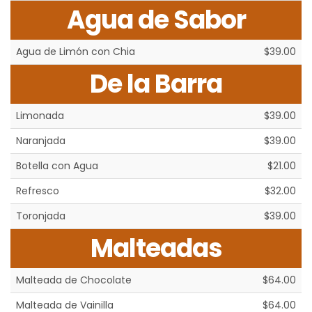
Agua de Sabor
Agua de Limón con Chia
$39.00
De la Barra
Limonada
$39.00
Naranjada
$39.00
Botella con Agua
$21.00
Refresco
$32.00
Toronjada
$39.00
Malteadas
Malteada de Chocolate
$64.00
Malteada de Vainilla
$64.00