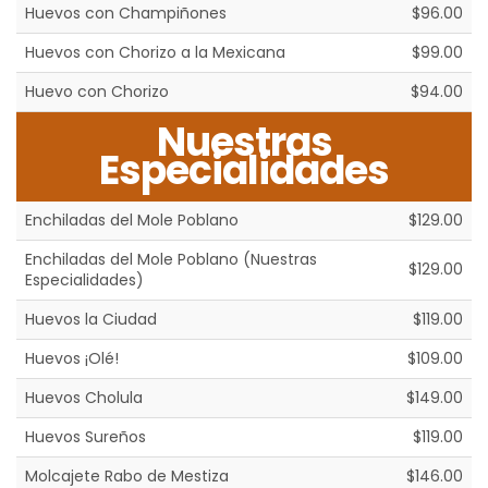
Huevos con Champiñones
$96.00
Huevos con Chorizo a la Mexicana
$99.00
Huevo con Chorizo
$94.00
Nuestras
Especialidades
Enchiladas del Mole Poblano
$129.00
Enchiladas del Mole Poblano (Nuestras
$129.00
Especialidades)
Huevos la Ciudad
$119.00
Huevos ¡Olé!
$109.00
Huevos Cholula
$149.00
Huevos Sureños
$119.00
Molcajete Rabo de Mestiza
$146.00