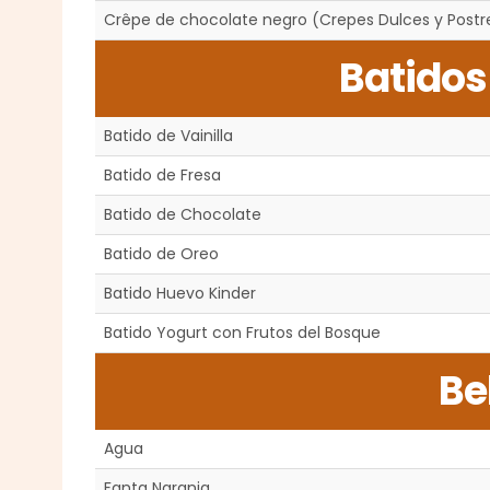
Crêpe de chocolate negro (Crepes Dulces y Postr
Batidos
Batido de Vainilla
Batido de Fresa
Batido de Chocolate
Batido de Oreo
Batido Huevo Kinder
Batido Yogurt con Frutos del Bosque
Be
Agua
Fanta Naranja