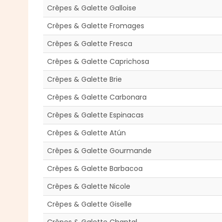
Crêpes & Galette Galloise
Crêpes & Galette Fromages
Crêpes & Galette Fresca
Crêpes & Galette Caprichosa
Crêpes & Galette Brie
Crêpes & Galette Carbonara
Crêpes & Galette Espinacas
Crêpes & Galette Atún
Crêpes & Galette Gourmande
Crêpes & Galette Barbacoa
Crêpes & Galette Nicole
Crêpes & Galette Giselle