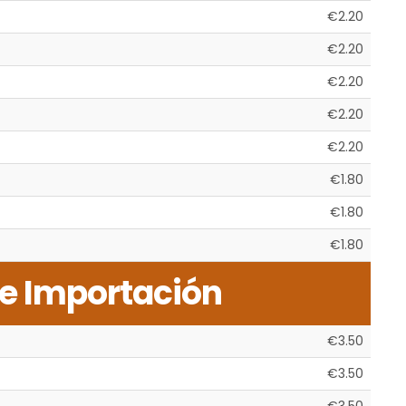
€2.20
€2.20
€2.20
€2.20
€2.20
€1.80
€1.80
€1.80
e Importación
€3.50
€3.50