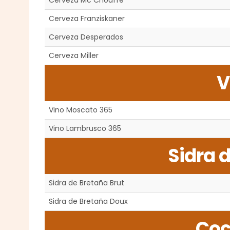
Cerveza Mc Chouffe
Cerveza Franziskaner
Cerveza Desperados
Cerveza Miller
V
Vino Moscato 365
Vino Lambrusco 365
Sidra 
Sidra de Bretaña Brut
Sidra de Bretaña Doux
Coc