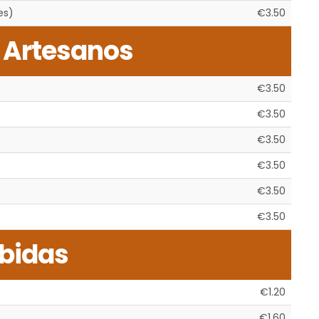
es)
€3.50
 Artesanos
€3.50
€3.50
€3.50
€3.50
€3.50
€3.50
bidas
€1.20
€1.60