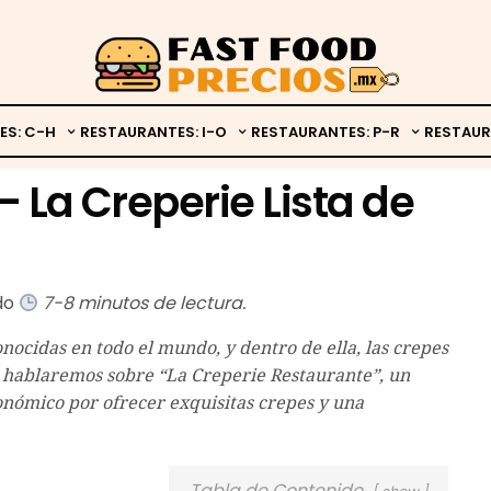
ES: C-H
RESTAURANTES: I-O
RESTAURANTES: P-R
RESTAUR
– La Creperie Lista de
ado
7-8 minutos de lectura.
nocidas en todo el mundo, y dentro de ella, las crepes
n, hablaremos sobre “La Creperie Restaurante”, un
onómico por ofrecer exquisitas crepes y una
Tabla de Contenido