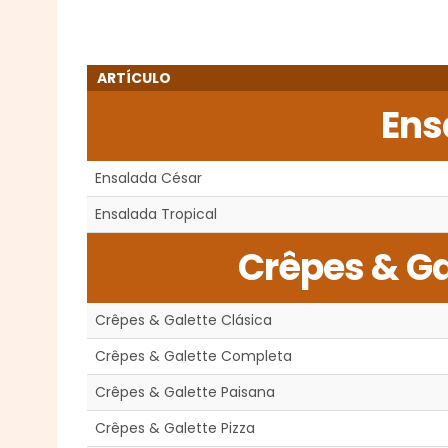
ARTÍCULO
Ens
Ensalada César
Ensalada Tropical
Crêpes & Ga
Crêpes & Galette Clásica
Crêpes & Galette Completa
Crêpes & Galette Paisana
Crêpes & Galette Pizza