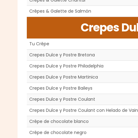
Crêpes & Galette Chantal
Crêpes & Galette de Salmón
Crepes Dul
Tu Crêpe
Crepes Dulce y Postre Bretona
Crepes Dulce y Postre Philadelphia
Crepes Dulce y Postre Martinica
Crepes Dulce y Postre Baileys
Crepes Dulce y Postre Coulant
Crepes Dulce y Postre Coulant con Helado de Vaini
Crêpe de chocolate blanco
Crêpe de chocolate negro