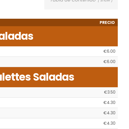
show
PRECIO
aladas
€6.00
€6.00
lettes Saladas
€3.50
€4.30
€4.30
€4.30