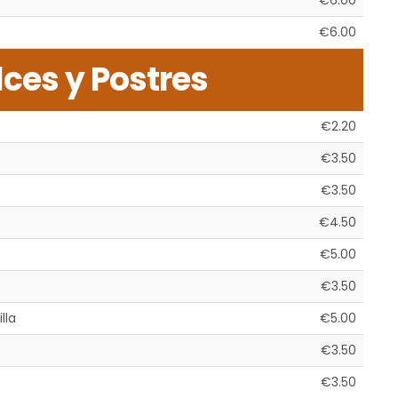
€6.00
€6.00
ces y Postres
€2.20
€3.50
€3.50
€4.50
€5.00
€3.50
lla
€5.00
€3.50
€3.50