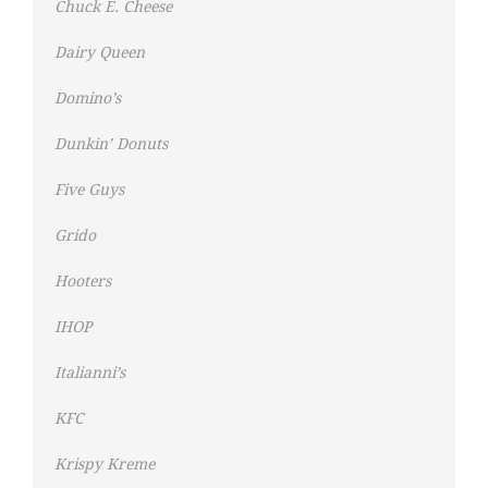
Chuck E. Cheese
Dairy Queen
Domino’s
Dunkin’ Donuts
Five Guys
Grido
Hooters
IHOP
Italianni’s
KFC
Krispy Kreme