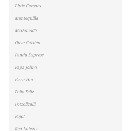
Little Caesars
Mantequilla
McDonald’s
Olive Garden
Panda Express
Papa John’s
Pizza Hut
Pollo Feliz
Potzollcalli
Pujol
Red Lobster