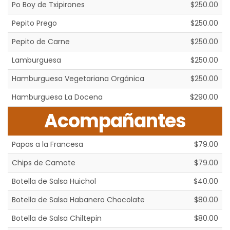
Po Boy de Txipirones
$250.00
Pepito Prego
$250.00
Pepito de Carne
$250.00
Lamburguesa
$250.00
Hamburguesa Vegetariana Orgánica
$250.00
Hamburguesa La Docena
$290.00
Acompañantes
Papas a la Francesa
$79.00
Chips de Camote
$79.00
Botella de Salsa Huichol
$40.00
Botella de Salsa Habanero Chocolate
$80.00
Botella de Salsa Chiltepin
$80.00