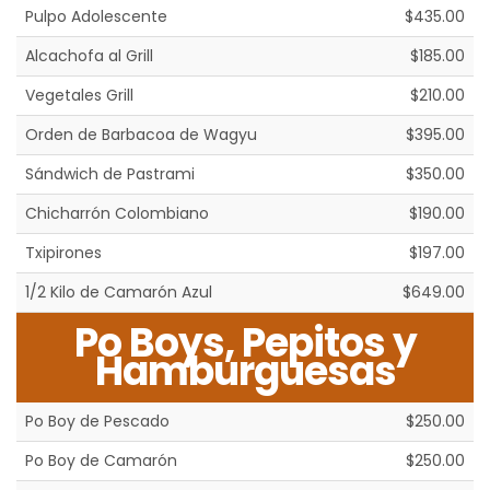
Pulpo Adolescente
$435.00
Alcachofa al Grill
$185.00
Vegetales Grill
$210.00
Orden de Barbacoa de Wagyu
$395.00
Sándwich de Pastrami
$350.00
Chicharrón Colombiano
$190.00
Txipirones
$197.00
1/2 Kilo de Camarón Azul
$649.00
Po Boys, Pepitos y
Hamburguesas
Po Boy de Pescado
$250.00
Po Boy de Camarón
$250.00