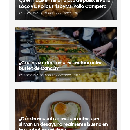
Quién hace el mejor plato de pollo: El Pollo
Loco vs. Pollos Frisby vs. Pollo Campero
EL PERSONAL EDITORIAL
OCTOBER, 2023
¿Cuáles son los mejores restaurantes
buffet de Cancún?
EL PERSONAL EDITORIAL
OCTOBER, 2023
¿Dónde encontrar restaurantes que
sirvan un desayuno realmente bueno en