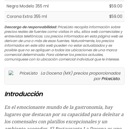
Negra Modelo 355 ml
$59.00
Corona Extra 355 ml
$59.00
Descargo de responsabilidad:
PriceListo recopila información sobre
precios reales de fuentes como visitas in situ, sitios web comerciales y
entrevistas telefónicas. Los precios informados en esta página web se
derivan de una o más de esas fuentes. Naturalmente, los precios
informados en este sitio web pueden no estar actualizados y es
posible que no se apliquen a todas las ubicaciones de una marca
comercial determinada. Para obtener los precios actuales,
comuníquese con la ubicación comercial individual que le interese.
La Docena (MX) precios proporcionados
por
PriceListo
.
Introducción
En el emocionante mundo de la gastronomía, hay
lugares que destacan por su capacidad para deleitar a
los comensales con platillos excepcionales y un
ambiente acogedor. El Restaurante La Docena es uno