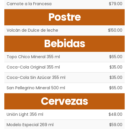
Camote a la Francesa
$79.00
Postre
Volcán de Dulce de leche
$150.00
Bebidas
Topo Chico Mineral 355 ml
$65.00
Coca-Cola Original 355 ml
$35.00
Coca-Cola Sin Azúcar 355 ml
$35.00
San Pellegrino Mineral 500 ml
$65.00
Cervezas
Unión Light 356 ml
$48.00
Modelo Especial 269 ml
$59.00