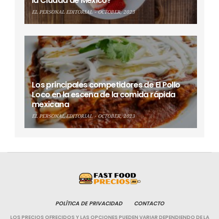
la Ciudad de México?
EL PERSONAL EDITORIAL
OCTOBER, 2023
Los principales competidores de El Pollo
Loco en la escena de la comida rápida
mexicana
EL PERSONAL EDITORIAL
OCTOBER, 2023
POLÍTICA DE PRIVACIDAD
CONTACTO
LOS PRECIOS OFRECIDOS Y LAS OPCIONES PUEDEN VARIAR DEPENDIENDO DE LA