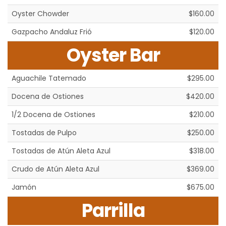
Oyster Chowder
$160.00
Gazpacho Andaluz Frió
$120.00
Oyster Bar
Aguachile Tatemado
$295.00
Docena de Ostiones
$420.00
1/2 Docena de Ostiones
$210.00
Tostadas de Pulpo
$250.00
Tostadas de Atún Aleta Azul
$318.00
Crudo de Atún Aleta Azul
$369.00
Jamón
$675.00
Parrilla