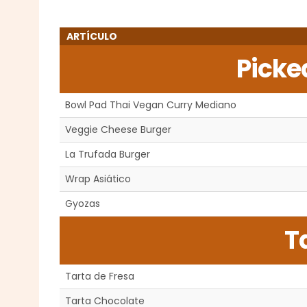
ARTÍCULO
Picke
Bowl Pad Thai Vegan Curry Mediano
Veggie Cheese Burger
La Trufada Burger
Wrap Asiático
Gyozas
T
Tarta de Fresa
Tarta Chocolate