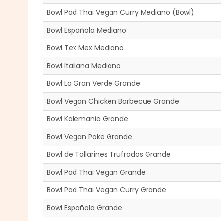
Bowl Pad Thai Vegan Curry Mediano (Bowl)
Bowl Española Mediano
Bowl Tex Mex Mediano
Bowl Italiana Mediano
Bowl La Gran Verde Grande
Bowl Vegan Chicken Barbecue Grande
Bowl Kalemania Grande
Bowl Vegan Poke Grande
Bowl de Tallarines Trufrados Grande
Bowl Pad Thai Vegan Grande
Bowl Pad Thai Vegan Curry Grande
Bowl Española Grande