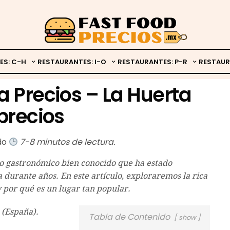
ES: C-H
RESTAURANTES: I-O
RESTAURANTES: P-R
RESTAUR
a Precios – La Huerta
precios
ado
7-8 minutos de lectura.
o gastronómico bien conocido que ha estado
 durante años. En este artículo, exploraremos la rica
 por qué es un lugar tan popular.
 (España).
Tabla de Contenido
show