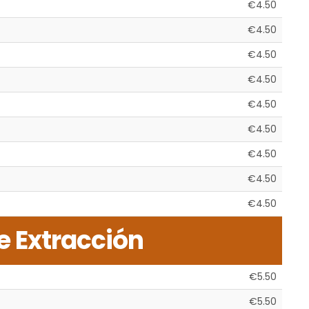
€4.50
€4.50
€4.50
€4.50
€4.50
€4.50
€4.50
€4.50
€4.50
 Extracción
€5.50
€5.50