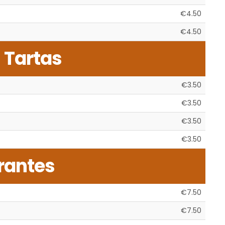
€4.50
€4.50
 Tartas
€3.50
€3.50
€3.50
€3.50
rantes
€7.50
€7.50