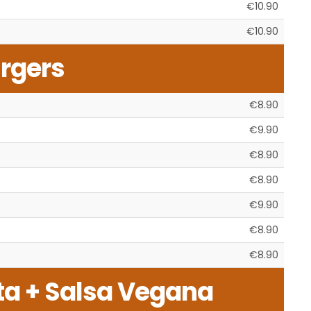
€10.90
€10.90
rgers
€8.90
€9.90
€8.90
€8.90
€9.90
€8.90
€8.90
ta + Salsa Vegana