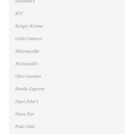
Italianni’s
KFC
Krispy Kreme
Little Caesars
Mantequilla
McDonald’s
Olive Garden
Panda Express
Papa John’s
Pizza Hut
Pollo Feliz