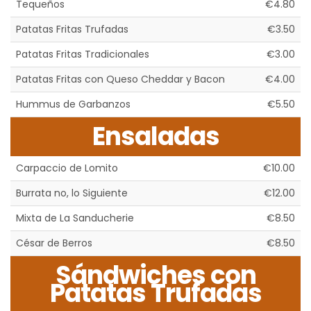
Tequeños
€4.80
Patatas Fritas Trufadas
€3.50
Patatas Fritas Tradicionales
€3.00
Patatas Fritas con Queso Cheddar y Bacon
€4.00
Hummus de Garbanzos
€5.50
Ensaladas
Carpaccio de Lomito
€10.00
Burrata no, lo Siguiente
€12.00
Mixta de La Sanducherie
€8.50
César de Berros
€8.50
Sándwiches con
Patatas Trufadas