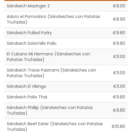
Sándwich Mazinger Z
€9.00
Adoro el Pomodoro (Sándwiches con Patatas
€8.90
Trufadas)
Sándwich Pulled Porky
€9.80
Sándwich Solomillo Pollo
€9.80
El Cubano Mi Hermano (Sándwiches con
€11.00
Patatas Trufadas)
Sándwich Travis Pastrami (Sándwiches con
€11.00
Patatas Trufadas)
Sándwich El Vikingo
€11.00
Sándwich Pollo Thai
€9.80
Sándwich Phillip (Sándwiches con Patatas
€9.80
Trufadas)
Sándwich Beef Eater (Sándwiches con Patatas
€10.80
Trufadas)