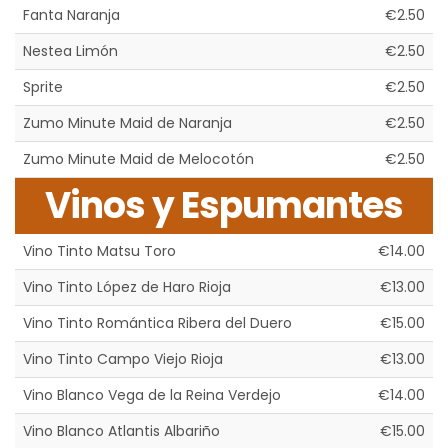
Fanta Naranja
€2.50
Nestea Limón
€2.50
Sprite
€2.50
Zumo Minute Maid de Naranja
€2.50
Zumo Minute Maid de Melocotón
€2.50
Vinos y Espumantes
Vino Tinto Matsu Toro
€14.00
Vino Tinto López de Haro Rioja
€13.00
Vino Tinto Romántica Ribera del Duero
€15.00
Vino Tinto Campo Viejo Rioja
€13.00
Vino Blanco Vega de la Reina Verdejo
€14.00
Vino Blanco Atlantis Albariño
€15.00