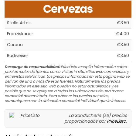
Cervezas
Stella Artois
€3.50
Franziskaner
€4.00
Corona
€3.50
Budweiser
€3.50
Descargo de responsabilidad:
PriceListo recopila información sobre
precios reales de fuentes como visitas in situ, sitios web comerciales y
entrevistas telefónicas. Los precios informados en esta página web se
derivan de una o más de esas fuentes. Naturalmente, los precios
informados en este sitio web pueden no estar actualizados y es
posible que no se apliquen a todas las ubicaciones de una marca
comercial determinada. Para obtener los precios actuales,
comuníquese con la ubicación comercial individual que le interese.
La Sanducherie (ES) precios
proporcionados por
PriceListo
.