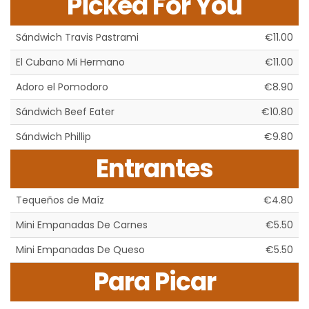
Picked For You
Sándwich Travis Pastrami
€11.00
El Cubano Mi Hermano
€11.00
Adoro el Pomodoro
€8.90
Sándwich Beef Eater
€10.80
Sándwich Phillip
€9.80
Entrantes
Tequeños de Maíz
€4.80
Mini Empanadas De Carnes
€5.50
Mini Empanadas De Queso
€5.50
Para Picar