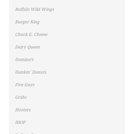
Buffalo Wild Wings
Burger King
Chuck E. Cheese
Dairy Queen
Domino’s
Dunkin’ Donuts
Five Guys
Grido
Hooters
IHOP