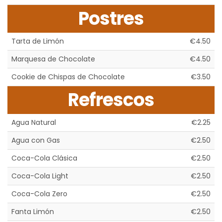
Postres
Tarta de Limón
€4.50
Marquesa de Chocolate
€4.50
Cookie de Chispas de Chocolate
€3.50
Refrescos
Agua Natural
€2.25
Agua con Gas
€2.50
Coca-Cola Clásica
€2.50
Coca-Cola Light
€2.50
Coca-Cola Zero
€2.50
Fanta Limón
€2.50