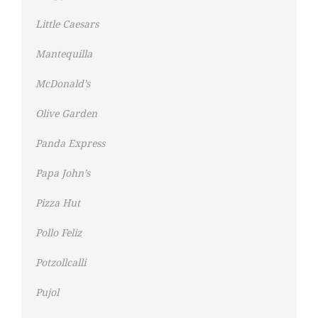
Little Caesars
Mantequilla
McDonald’s
Olive Garden
Panda Express
Papa John’s
Pizza Hut
Pollo Feliz
Potzollcalli
Pujol