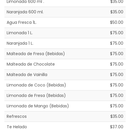
Limonada 600 ml .
$35.00
Naranjada 600 ml.
$35.00
Agua Fresca 1L.
$50.00
Limonada 1 L.
$75.00
Naranjada 1 L.
$75.00
Malteada de Fresa (Bebidas)
$75.00
Malteada de Chocolate
$75.00
Malteada de Vainilla
$75.00
Limonada de Coco (Bebidas)
$75.00
Limonada de Fresa (Bebidas)
$75.00
Limonada de Mango (Bebidas)
$75.00
Refrescos
$35.00
Te Helado
$37.00