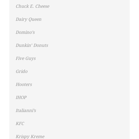
Chuck E. Cheese
Dairy Queen
Domino’s
Dunkin’ Donuts
Five Guys
Grido
Hooters
IHOP
Italianni’s
KFC
Krispy Kreme