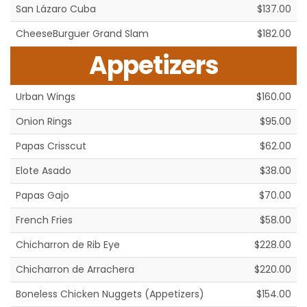
San Lázaro Cuba
$137.00
CheeseBurguer Grand Slam
$182.00
Appetizers
Urban Wings
$160.00
Onion Rings
$95.00
Papas Crisscut
$62.00
Elote Asado
$38.00
Papas Gajo
$70.00
French Fries
$58.00
Chicharron de Rib Eye
$228.00
Chicharron de Arrachera
$220.00
Boneless Chicken Nuggets (Appetizers)
$154.00