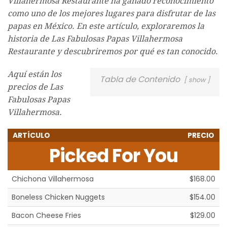
Villahermosa Restaurante ha ganado reconocimiento
como uno de los mejores lugares para disfrutar de las
papas en México. En este artículo, exploraremos la
historia de Las Fabulosas Papas Villahermosa
Restaurante y descubriremos por qué es tan conocido.
Aquí están los
Tabla de Contenido
show
precios de Las
Fabulosas Papas
Villahermosa.
ARTÍCULO
PRECIO
Picked For You
Chichona Villahermosa
$168.00
Boneless Chicken Nuggets
$154.00
Bacon Cheese Fries
$129.00