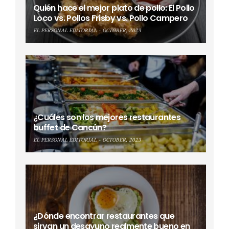
Quién hace el mejor plato de pollo: El Pollo
Loco vs. Pollos Frisby vs. Pollo Campero
EL PERSONAL EDITORIAL
OCTOBER, 2023
¿Cuáles son los mejores restaurantes
buffet de Cancún?
EL PERSONAL EDITORIAL
OCTOBER, 2023
¿Dónde encontrar restaurantes que
sirvan un desayuno realmente bueno en