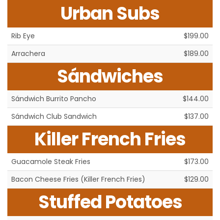
Urban Subs
Rib Eye
$199.00
Arrachera
$189.00
Sándwiches
Sándwich Burrito Pancho
$144.00
Sándwich Club Sandwich
$137.00
Killer French Fries
Guacamole Steak Fries
$173.00
Bacon Cheese Fries (Killer French Fries)
$129.00
Stuffed Potatoes