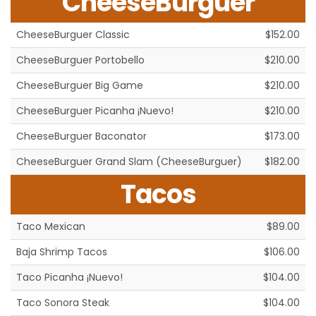
CheeseBurguer
CheeseBurguer Classic
$152.00
CheeseBurguer Portobello
$210.00
CheeseBurguer Big Game
$210.00
CheeseBurguer Picanha ¡Nuevo!
$210.00
CheeseBurguer Baconator
$173.00
CheeseBurguer Grand Slam (CheeseBurguer)
$182.00
Tacos
Taco Mexican
$89.00
Baja Shrimp Tacos
$106.00
Taco Picanha ¡Nuevo!
$104.00
Taco Sonora Steak
$104.00