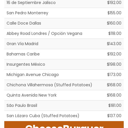
16 de Septiembre Jalisco
$192.00
San Pedro Monterrey
$155.00
Calle Doce Dallas
$160.00
Abbey Road Londres / Opción Vegana
$118.00
Gran Vía Madrid
$143.00
Bahamas Caribe
$192.00
Insurgentes México
$198.00
Michigan Avenue Chicago
$173.00
Chichona Villahermosa (Stuffed Potatoes)
$168.00
Quinta Avenida New York
$168.00
São Paulo Brasil
$181.00
San Lázaro Cuba (Stuffed Potatoes)
$137.00