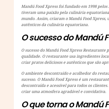
Mandú Food Xpress foi fundado em 1998 pelos 
tiveram uma paixão pela culinária equatoriana
mundo. Assim, criaram o Mandú Food Xpress, um
autênticos da culinária equatoriana.
O sucesso do Mandú F
O sucesso do Mandú Food Xpress Restaurante pod
qualidade. O restaurante usa ingredientes locai
criar pratos deliciosos e autênticos que são apr
O ambiente descontraído e acolhedor do rest
sucesso. O Mandú Food Xpress é um restaurant
descontraída e acessível para todos os cliente
criar uma atmosfera agradável e convidativa.
O que torna o Mandú 