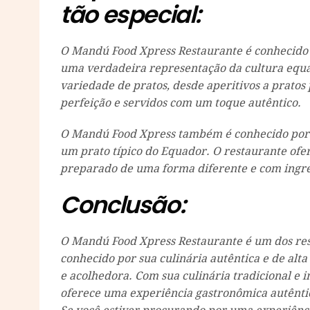
tão especial:
O Mandú Food Xpress Restaurante é conhecido p
uma verdadeira representação da cultura equa
variedade de pratos, desde aperitivos a pratos
perfeição e servidos com um toque autêntico.
O Mandú Food Xpress também é conhecido por s
um prato típico do Equador. O restaurante of
preparado de uma forma diferente e com ingre
Conclusão:
O Mandú Food Xpress Restaurante é um dos res
conhecido por sua culinária autêntica e de alt
e acolhedora. Com sua culinária tradicional e 
oferece uma experiência gastronômica autêntica