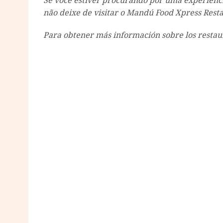
Se você estiver procurando por uma experiênci
não deixe de visitar o Mandú Food Xpress Rest
Para obtener más información sobre los restaur