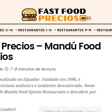
ES: C-H
RESTAURANTES: I-O
RESTAURANTES: P-R
RESTAUR
 Precios – Mandú Food
ios
ado
7-8 minutos de lectura.
ocalizado no Equador. Fundado em 1998, o
atoriana autêntica e ambiente descontraído. Neste
a do Mandú Food Xpress Restaurante e descobrir por
Ecuador).
Tabla de Contenido