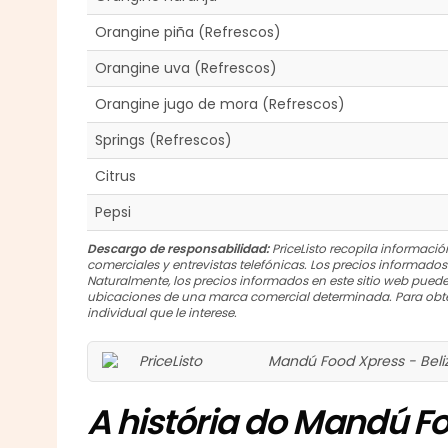
Orangine piña (Refrescos)
Orangine uva (Refrescos)
Orangine jugo de mora (Refrescos)
Springs (Refrescos)
Citrus
Pepsi
Descargo de responsabilidad:
PriceListo recopila información
comerciales y entrevistas telefónicas. Los precios informado
Naturalmente, los precios informados en este sitio web puede
ubicaciones de una marca comercial determinada. Para obte
individual que le interese.
Mandú Food Xpress - Beli
A história do Mandú F