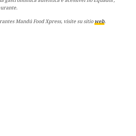
a gastronômica autêntica e acessível no Equador,
aurante.
antes Mandú Food Xpress, visite su sitio
web
.