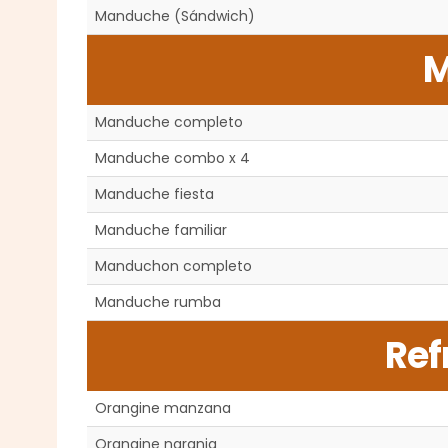
Manduche (Sándwich)
M
Manduche completo
Manduche combo x 4
Manduche fiesta
Manduche familiar
Manduchon completo
Manduche rumba
Ref
Orangine manzana
Orangine naranja