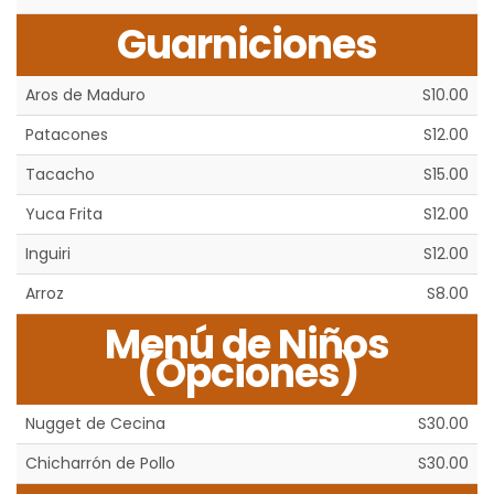
Guarniciones
Aros de Maduro
S10.00
Patacones
S12.00
Tacacho
S15.00
Yuca Frita
S12.00
Inguiri
S12.00
Arroz
S8.00
Menú de Niños
(Opciones)
Nugget de Cecina
S30.00
Chicharrón de Pollo
S30.00