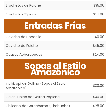
Brochetas de Paiche
S35.00
Brochetas Típicas
S24.00
Entradas Frías
Ceviche de Doncella
S40.00
Ceviche de Paiche
S45.00
Causas Acharapadas
S24.00
Sopas al Estilo
Amazónico
Inchicapi de Gallina (Sopas al Estilo
S30.00
Amazónico)
Caldo Tipico de Gallina Regional
S30.00
Chilcano de Carachama (Timbuche)
S28.00