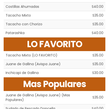
Costillas Ahumadas
S40.00
Tacacho Mixto
S35.00
Tacacho con Chorizo
S35.00
Patarashka
S40.00
LO FAVORITO
Tacacho Mixto (LO FAVORITO)
S35.00
Juane de Gallina (Avispa Juane)
S35.00
Inchicapi de Gallina
S30.00
Mas Populares
Juane de Gallina (Avispa Juane) (Mas
S35.00
Populares)
Sudado de Pescado Doncella
S40.00