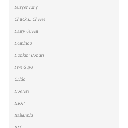
Burger King
Chuck E. Cheese
Dairy Queen
Domino’s
Dunkin’ Donuts
Five Guys
Grido
Hooters
IHOP
Italianni’s
KFC