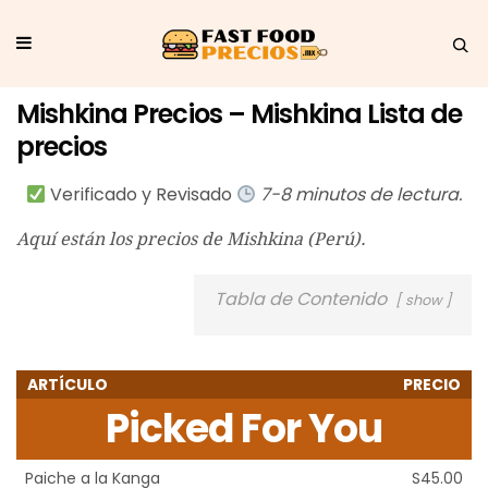
Mishkina Precios – Mishkina Lista de
precios
Verificado y Revisado
7-8 minutos de lectura.
Aquí están los precios de Mishkina (Perú).
Tabla de Contenido
show
ARTÍCULO
PRECIO
Picked For You
Paiche a la Kanga
S45.00