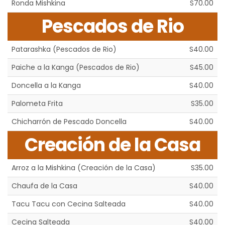
Ronda Mishkina
S70.00
Pescados de Rio
Patarashka (Pescados de Rio)
S40.00
Paiche a la Kanga (Pescados de Rio)
S45.00
Doncella a la Kanga
S40.00
Palometa Frita
S35.00
Chicharrón de Pescado Doncella
S40.00
Creación de la Casa
Arroz a la Mishkina (Creación de la Casa)
S35.00
Chaufa de la Casa
S40.00
Tacu Tacu con Cecina Salteada
S40.00
Cecina Salteada
S40.00