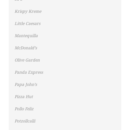
Krispy Kreme
Little Caesars
Mantequilla
McDonald’s
Olive Garden
Panda Express
Papa John’s
Pizza Hut
Pollo Feliz
Potzollcalli