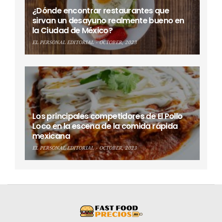
¿Dónde encontrar restaurantes que
sirvan un desayuno realmente bueno en
la Ciudad de México?
EL PERSONAL EDITORIAL
OCTOBER, 2023
Los principales competidores de El Pollo
Loco en la escena de la comida rápida
mexicana
EL PERSONAL EDITORIAL
OCTOBER, 2023