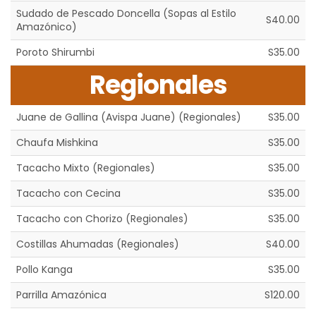
Sudado de Pescado Doncella (Sopas al Estilo
S40.00
Amazónico)
Poroto Shirumbi
S35.00
Regionales
Juane de Gallina (Avispa Juane) (Regionales)
S35.00
Chaufa Mishkina
S35.00
Tacacho Mixto (Regionales)
S35.00
Tacacho con Cecina
S35.00
Tacacho con Chorizo (Regionales)
S35.00
Costillas Ahumadas (Regionales)
S40.00
Pollo Kanga
S35.00
Parrilla Amazónica
S120.00