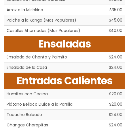
Arroz a la Mishkina
S35.00
Paiche a la Kanga (Mas Populares)
S45.00
Costillas Ahumadas (Mas Populares)
S40.00
Ensaladas
Ensalada de Chonta y Palmito
S24.00
Ensalada de la Casa
S24.00
Entradas Calientes
Humitas con Cecina
S20.00
Plátano Bellaco Dulce a la Parrilla
S20.00
Tacacho Baleado
S24.00
Changas Charapitas
S24.00