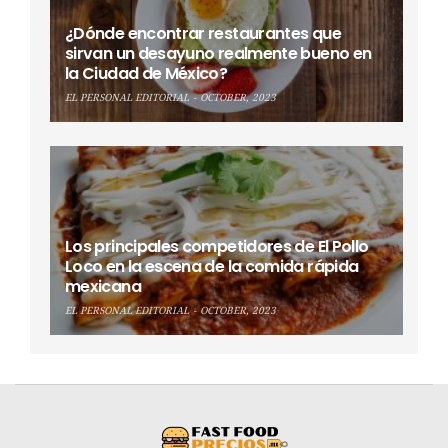
¿Dónde encontrar restaurantes que
sirvan un desayuno realmente bueno en
la Ciudad de México?
EL PERSONAL EDITORIAL
OCTOBER, 2023
Los principales competidores de El Pollo
Loco en la escena de la comida rápida
mexicana
EL PERSONAL EDITORIAL
OCTOBER, 2023