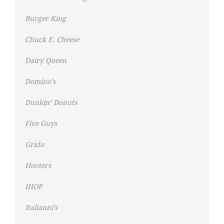
Burger King
Chuck E. Cheese
Dairy Queen
Domino’s
Dunkin’ Donuts
Five Guys
Grido
Hooters
IHOP
Italianni’s