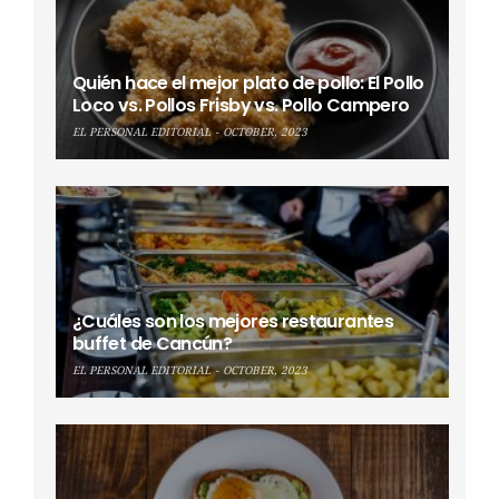
Quién hace el mejor plato de pollo: El Pollo
Loco vs. Pollos Frisby vs. Pollo Campero
EL PERSONAL EDITORIAL
OCTOBER, 2023
¿Cuáles son los mejores restaurantes
buffet de Cancún?
EL PERSONAL EDITORIAL
OCTOBER, 2023