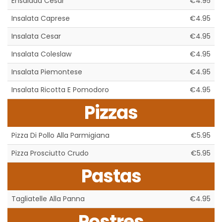
Ensalada Cesar
€4.95
Insalata Caprese
€4.95
Insalata Cesar
€4.95
Insalata Coleslaw
€4.95
Insalata Piemontese
€4.95
Insalata Ricotta E Pomodoro
€4.95
Pizzas
Pizza Di Pollo Alla Parmigiana
€5.95
Pizza Prosciutto Crudo
€5.95
Pastas
Tagliatelle Alla Panna
€4.95
Postres