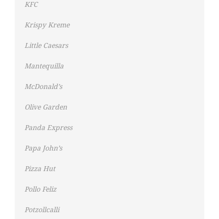
KFC
Krispy Kreme
Little Caesars
Mantequilla
McDonald’s
Olive Garden
Panda Express
Papa John’s
Pizza Hut
Pollo Feliz
Potzollcalli