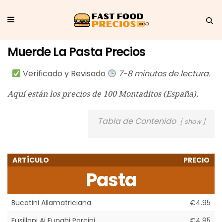
Muerde La Pasta Precios
Verificado y Revisado
7-8 minutos de lectura.
Aquí están los precios de 100 Montaditos (España).
Tabla de Contenido
show
ARTÍCULO
PRECIO
Pasta
Bucatini Allamatriciana
€4.95
Fusilloni Ai Funghi Porcini
€4.95