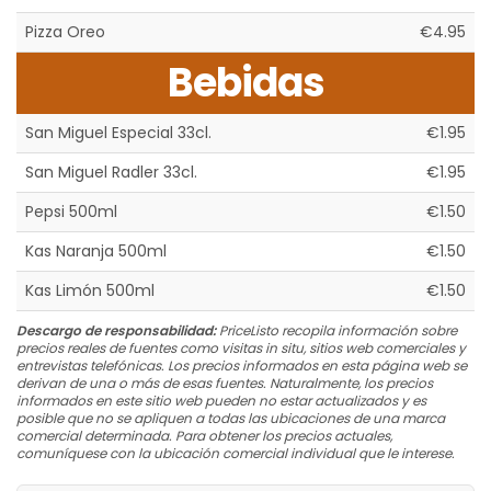
Pizza Oreo
€4.95
Bebidas
San Miguel Especial 33cl.
€1.95
San Miguel Radler 33cl.
€1.95
Pepsi 500ml
€1.50
Kas Naranja 500ml
€1.50
Kas Limón 500ml
€1.50
Descargo de responsabilidad:
PriceListo recopila información sobre
precios reales de fuentes como visitas in situ, sitios web comerciales y
entrevistas telefónicas. Los precios informados en esta página web se
derivan de una o más de esas fuentes. Naturalmente, los precios
informados en este sitio web pueden no estar actualizados y es
posible que no se apliquen a todas las ubicaciones de una marca
comercial determinada. Para obtener los precios actuales,
comuníquese con la ubicación comercial individual que le interese.