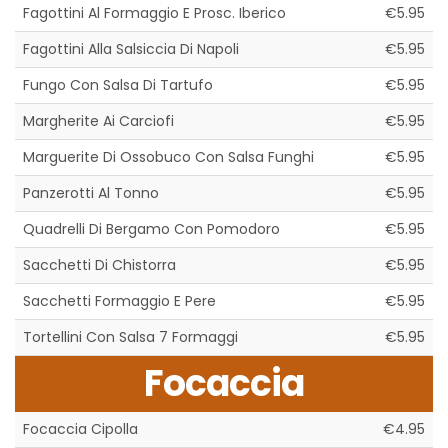
Fagottini Al Formaggio E Prosc. Iberico
€5.95
Fagottini Alla Salsiccia Di Napoli
€5.95
Fungo Con Salsa Di Tartufo
€5.95
Margherite Ai Carciofi
€5.95
Marguerite Di Ossobuco Con Salsa Funghi
€5.95
Panzerotti Al Tonno
€5.95
Quadrelli Di Bergamo Con Pomodoro
€5.95
Sacchetti Di Chistorra
€5.95
Sacchetti Formaggio E Pere
€5.95
Tortellini Con Salsa 7 Formaggi
€5.95
Focaccia
Focaccia Cipolla
€4.95