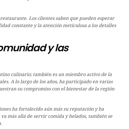
 restaurante. Los clientes saben que pueden esperar
lidad constante y la atención meticulosa a los detalles
omunidad y las
stino culinario; también es un miembro activo de la
es. A lo largo de los años, ha participado en varias
muestran su compromiso con el bienestar de la región
ones ha fortalecido aún más su reputación y ha
va más allá de servir comida y helados, también se
a.