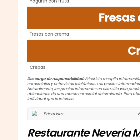
Yogurth con fruta
Fresas
Fresas con crema
C
Crepas
Descargo de responsabilidad:
PriceListo recopila información
comerciales y entrevistas telefónicas. Los precios informado
Naturalmente, los precios informados en este sitio web puede
ubicaciones de una marca comercial determinada. Para obte
individual que le interese.
Restaurante Nevería Ma