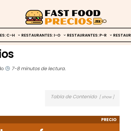
ES: C-H
RESTAURANTES: I-O
RESTAURANTES: P-R
RESTAUR
ios
ado
7-8 minutos de lectura.
Tabla de Contenido
show
PRECIO