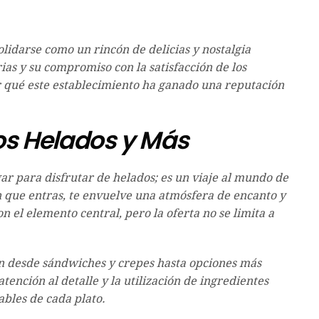
lidarse como un rincón de delicias y nostalgia
rias y su compromiso con la satisfacción de los
r qué este establecimiento ha ganado una reputación
los Helados y Más
ar para disfrutar de helados; es un viaje al mundo de
n que entras, te envuelve una atmósfera de encanto y
n el elemento central, pero la oferta no se limita a
n desde sándwiches y crepes hasta opciones más
ención al detalle y la utilización de ingredientes
tables de cada plato.