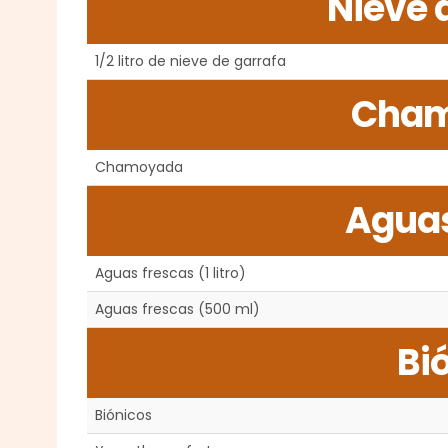
Nieve 
1/2 litro de nieve de garrafa
Cham
Chamoyada
Aguas
Aguas frescas (1 litro)
Aguas frescas (500 ml)
Bi
Biónicos