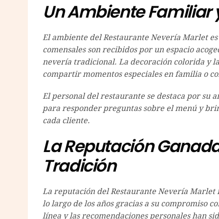
Un Ambiente Familiar
El ambiente del Restaurante Nevería Marlet es u
comensales son recibidos por un espacio acoge
nevería tradicional. La decoración colorida y 
compartir momentos especiales en familia o co
El personal del restaurante se destaca por su a
para responder preguntas sobre el menú y brin
cada cliente.
La Reputación Ganada 
Tradición
La reputación del Restaurante Nevería Marlet n
lo largo de los años gracias a su compromiso con
línea y las recomendaciones personales han sid