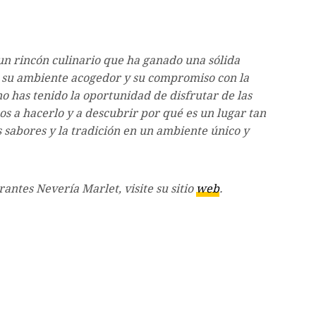
un rincón culinario que ha ganado una sólida
d, su ambiente acogedor y su compromiso con la
no has tenido la oportunidad de disfrutar de las
mos a hacerlo y a descubrir por qué es un lugar tan
s sabores y la tradición en un ambiente único y
antes Nevería Marlet, visite su sitio
web
.