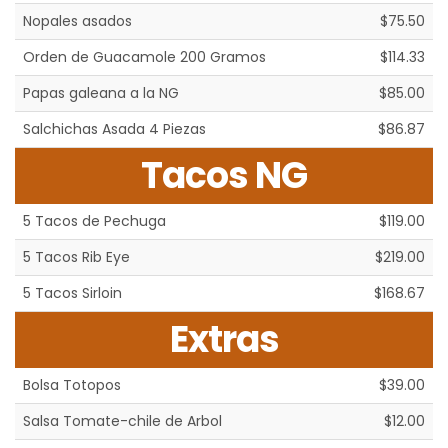
Nopales asados
$75.50
Orden de Guacamole 200 Gramos
$114.33
Papas galeana a la NG
$85.00
Salchichas Asada 4 Piezas
$86.87
Tacos NG
5 Tacos de Pechuga
$119.00
5 Tacos Rib Eye
$219.00
5 Tacos Sirloin
$168.67
Extras
Bolsa Totopos
$39.00
Salsa Tomate-chile de Arbol
$12.00