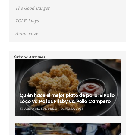
The Good Burger
TGI Fridays
Anunciarse
Últimos Artículos
Quién hace el mejor plato de pollo: El Pollo
Loco vs. Pollos Frisby vs. Pollo Campero
EL PERSONAL EDITORIAL
OCTOBER, 2023