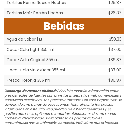
Tortillas Harina Recién Hechas
$26.87
Tortillas Maíz Recién Hechas
$26.87
Bebidas
Agua de Sabor 1 Lt.
$58.33
Coca-Cola Light 355 ml
$37.00
Coca-Cola Original 355 ml
$36.87
Coca-Cola Sin Azúcar 355 ml
$37.00
Fresca Toronja 355 ml
$36.87
Descargo de responsabilidad:
PriceListo recopila información sobre
precios reales de fuentes como visitas in situ, sitios web comerciales y
entrevistas telefónicas. Los precios informados en esta página web se
derivan de una o más de esas fuentes. Naturalmente, los precios
informados en este sitio web pueden no estar actualizados y es
posible que no se apliquen a todas las ubicaciones de una marca
comercial determinada. Para obtener los precios actuales,
comuníquese con la ubicación comercial individual que le interese.