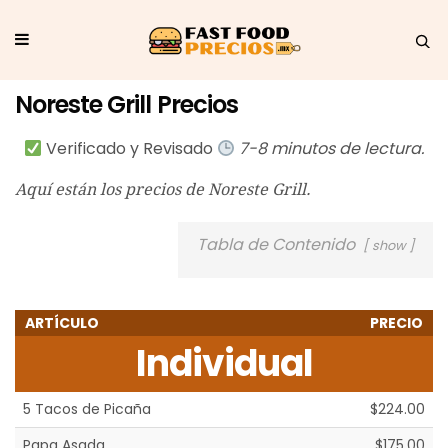
Noreste Grill Precios
Verificado y Revisado
7-8 minutos de lectura.
Aquí están los precios de Noreste Grill.
Tabla de Contenido
show
ARTÍCULO
PRECIO
Individual
5 Tacos de Picaña
$224.00
Papa Asada
$175.00