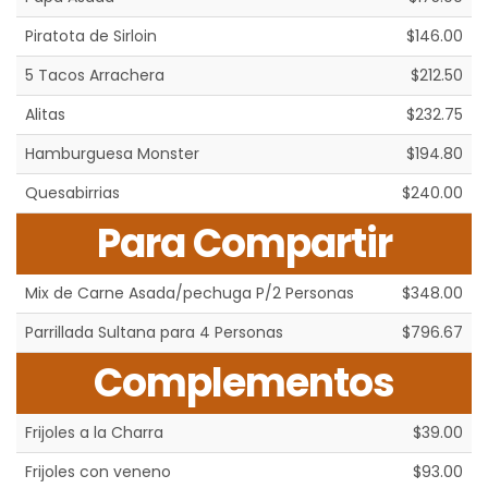
Piratota de Sirloin
$146.00
5 Tacos Arrachera
$212.50
Alitas
$232.75
Hamburguesa Monster
$194.80
Quesabirrias
$240.00
Para Compartir
Mix de Carne Asada/pechuga P/2 Personas
$348.00
Parrillada Sultana para 4 Personas
$796.67
Complementos
Frijoles a la Charra
$39.00
Frijoles con veneno
$93.00