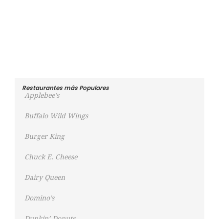
Restaurantes más Populares
Applebee’s
Buffalo Wild Wings
Burger King
Chuck E. Cheese
Dairy Queen
Domino’s
Dunkin’ Donuts