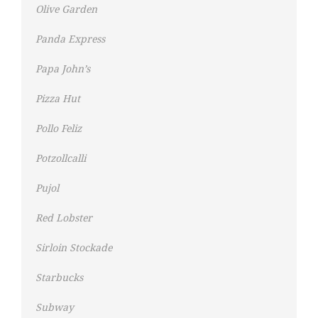
Olive Garden
Panda Express
Papa John’s
Pizza Hut
Pollo Feliz
Potzollcalli
Pujol
Red Lobster
Sirloin Stockade
Starbucks
Subway