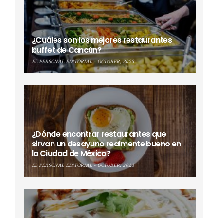
¿Cuáles son los mejores restaurantes
buffet de Cancún?
EL PERSONAL EDITORIAL
OCTOBER, 2023
¿Dónde encontrar restaurantes que
sirvan un desayuno realmente bueno en
la Ciudad de México?
EL PERSONAL EDITORIAL
OCTOBER, 2023