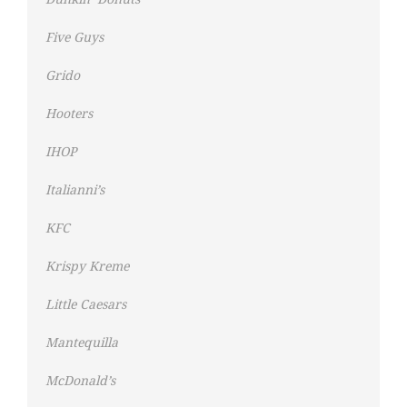
Five Guys
Grido
Hooters
IHOP
Italianni’s
KFC
Krispy Kreme
Little Caesars
Mantequilla
McDonald’s