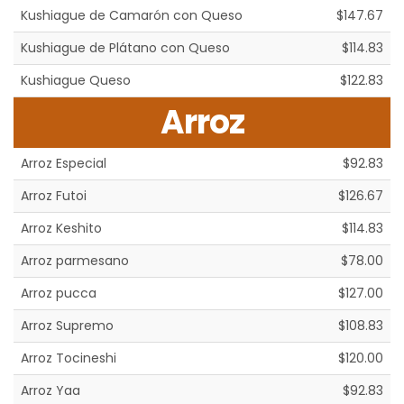
Kushiague de Camarón con Queso
$147.67
Kushiague de Plátano con Queso
$114.83
Kushiague Queso
$122.83
Arroz
Arroz Especial
$92.83
Arroz Futoi
$126.67
Arroz Keshito
$114.83
Arroz parmesano
$78.00
Arroz pucca
$127.00
Arroz Supremo
$108.83
Arroz Tocineshi
$120.00
Arroz Yaa
$92.83