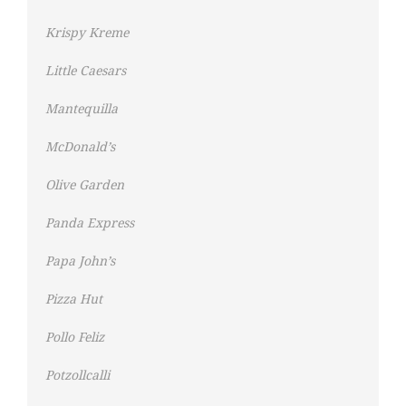
Krispy Kreme
Little Caesars
Mantequilla
McDonald’s
Olive Garden
Panda Express
Papa John’s
Pizza Hut
Pollo Feliz
Potzollcalli