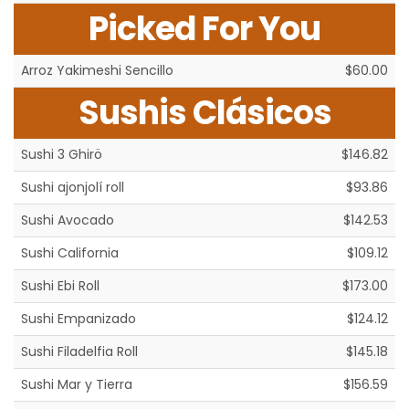
Picked For You
Arroz Yakimeshi Sencillo
$60.00
Sushis Clásicos
Sushi 3 Ghirö
$146.82
Sushi ajonjolí roll
$93.86
Sushi Avocado
$142.53
Sushi California
$109.12
Sushi Ebi Roll
$173.00
Sushi Empanizado
$124.12
Sushi Filadelfia Roll
$145.18
Sushi Mar y Tierra
$156.59