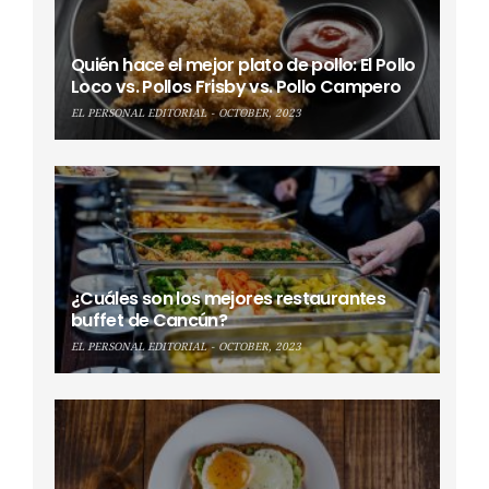
Quién hace el mejor plato de pollo: El Pollo
Loco vs. Pollos Frisby vs. Pollo Campero
EL PERSONAL EDITORIAL
OCTOBER, 2023
¿Cuáles son los mejores restaurantes
buffet de Cancún?
EL PERSONAL EDITORIAL
OCTOBER, 2023