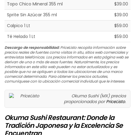
Topo Chico Mineral 355 ml
$39.00
Sprite Sin Azúcar 355 ml
$39.00
Calpico 1 Lt
$59.00
Té Helado 1 Lt
$59.00
Descargo de responsabilidad:
PriceListo recopila información sobre
precios reales de fuentes como visitas in situ, sitios web comerciales y
entrevistas telefónicas. Los precios informados en esta página web se
derivan de una o más de esas fuentes. Naturalmente, los precios
informados en este sitio web pueden no estar actualizados y es
posible que no se apliquen a todas las ubicaciones de una marca
comercial determinada. Para obtener los precios actuales,
comuníquese con la ubicación comercial individual que le interese.
Okuma Sushi (MX) precios
proporcionados por
PriceListo
.
Okuma Sushi Restaurant: Donde la
Tradición Japonesa y la Excelencia Se
Encuentran