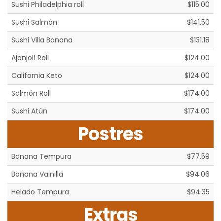
Sushi Philadelphia roll
$115.00
Sushi Salmón
$141.50
Sushi Villa Banana
$131.18
Ajonjolí Roll
$124.00
California Keto
$124.00
Salmón Roll
$174.00
Sushi Atún
$174.00
Postres
Banana Tempura
$77.59
Banana Vainilla
$94.06
Helado Tempura
$94.35
Extras