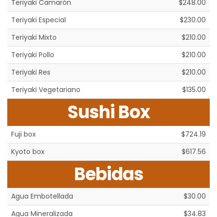
Teriyaki Camarón
$248.00
Teriyaki Especial
$230.00
Teriyaki Mixto
$210.00
Teriyaki Pollo
$210.00
Teriyaki Res
$210.00
Teriyaki Vegetariano
$135.00
Sushi Box
Fuji box
$724.19
Kyoto box
$617.56
Bebidas
Agua Embotellada
$30.00
Agua Mineralizada
$34.83