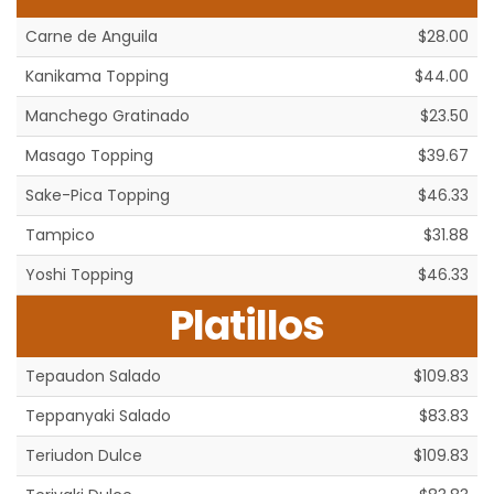
Carne de Anguila
$28.00
Kanikama Topping
$44.00
Manchego Gratinado
$23.50
Masago Topping
$39.67
Sake-Pica Topping
$46.33
Tampico
$31.88
Yoshi Topping
$46.33
Platillos
Tepaudon Salado
$109.83
Teppanyaki Salado
$83.83
Teriudon Dulce
$109.83