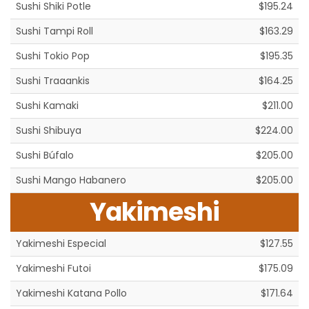
Sushi Shiki Potle
$195.24
Sushi Tampi Roll
$163.29
Sushi Tokio Pop
$195.35
Sushi Traaankis
$164.25
Sushi Kamaki
$211.00
Sushi Shibuya
$224.00
Sushi Búfalo
$205.00
Sushi Mango Habanero
$205.00
Yakimeshi
Yakimeshi Especial
$127.55
Yakimeshi Futoi
$175.09
Yakimeshi Katana Pollo
$171.64