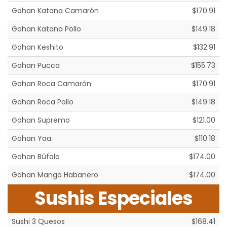
Gohan Katana Camarón
$170.91
Gohan Katana Pollo
$149.18
Gohan Keshito
$132.91
Gohan Pucca
$155.73
Gohan Roca Camarón
$170.91
Gohan Roca Pollo
$149.18
Gohan Supremo
$121.00
Gohan Yaa
$110.18
Gohan Búfalo
$174.00
Gohan Mango Habanero
$174.00
Sushis Especiales
Sushi 3 Quesos
$168.41