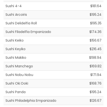
Sushi 4-4
$181.64
Sushi Arcoiris
$195.24
Sushi Delidelfia Roll
$195.35
Sushi Filadelfia Empanizado
$174.36
Sushi Keiko
$156.67
Sushi Keyiko
$216.45
Sushi Makiko
$198.94
Sushi Manchego
$169.82
Sushi Nobu Nobu
$171.94
Sushi Oki Doki
$168.76
Sushi Panda
$195.24
Sushi Philadelphia Empanizado
$126.67