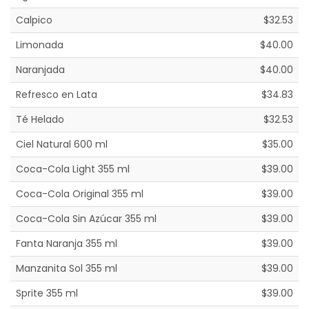
Calpico
$32.53
Limonada
$40.00
Naranjada
$40.00
Refresco en Lata
$34.83
Té Helado
$32.53
Ciel Natural 600 ml
$35.00
Coca-Cola Light 355 ml
$39.00
Coca-Cola Original 355 ml
$39.00
Coca-Cola Sin Azúcar 355 ml
$39.00
Fanta Naranja 355 ml
$39.00
Manzanita Sol 355 ml
$39.00
Sprite 355 ml
$39.00