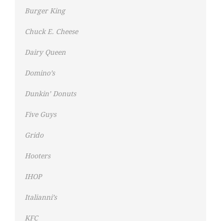
Burger King
Chuck E. Cheese
Dairy Queen
Domino’s
Dunkin’ Donuts
Five Guys
Grido
Hooters
IHOP
Italianni’s
KFC