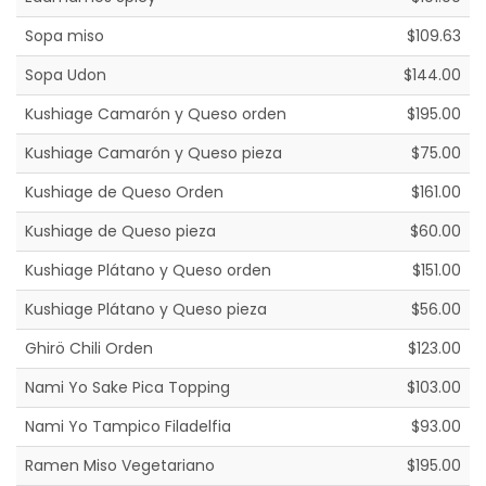
Sopa miso
$109.63
Sopa Udon
$144.00
Kushiage Camarón y Queso orden
$195.00
Kushiage Camarón y Queso pieza
$75.00
Kushiage de Queso Orden
$161.00
Kushiage de Queso pieza
$60.00
Kushiage Plátano y Queso orden
$151.00
Kushiage Plátano y Queso pieza
$56.00
Ghirö Chili Orden
$123.00
Nami Yo Sake Pica Topping
$103.00
Nami Yo Tampico Filadelfia
$93.00
Ramen Miso Vegetariano
$195.00