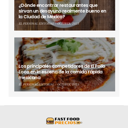
¿Dónde encontrar restaurantes que
sirvan un desayuno realmente bueno en
la Ciudad de México?
EL PERSONAL EDITORIAL
OCTOBER, 2023
Los principales competidores de El Pollo
Loco en la escena de la comida rápida
mexicana
EL PERSONAL EDITORIAL
OCTOBER, 2023