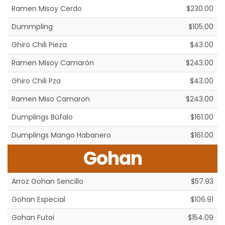
Ramen Misoy Cerdo
$230.00
Dummpling
$105.00
Ghirö Chili Pieza
$43.00
Ramen Misoy Camarón
$243.00
Ghiro Chili Pza
$43.00
Ramen Miso Camaron
$243.00
Dumplings Búfalo
$161.00
Dumplings Mango Habanero
$161.00
Gohan
Arroz Gohan Sencillo
$57.93
Gohan Especial
$106.91
Gohan Futoi
$154.09