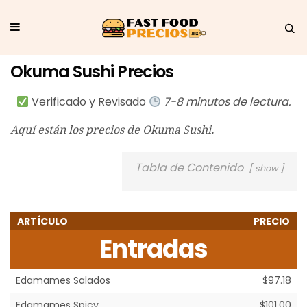
Okuma Sushi Precios
Verificado y Revisado
7-8 minutos de lectura.
Aquí están los precios de Okuma Sushi.
Tabla de Contenido
show
ARTÍCULO
PRECIO
Entradas
Edamames Salados
$97.18
Edamames Spicy
$101.00