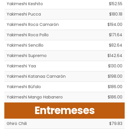
Yakimeshi Keshito
$152.55
Yakimeshi Pucca
$180.18
Yakimeshi Roca Camarón
$194.00
Yakimeshi Roca Pollo
$171.64
Yakimeshi Sencillo
$82.64
Yakimeshi Supremo
$142.64
Yakimeshi Yaa
$130.00
Yakimeshi Katanaa Camarón
$198.00
Yakimeshi Búfalo
$186.00
Yakimeshi Mango Habanero
$186.00
Entremeses
Ghirö Chili
$79.83