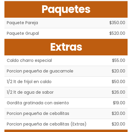
Paquetes
Paquete Pareja
$350.00
Paquete Grupal
$520.00
Extras
Caldo charro especial
$55.00
Porcion pequeña de guacamole
$20.00
1/2 lt de frijol en caldo
$50.00
1/2 lt de agua de sabor
$26.00
Gordita gratinada con asiento
$19.00
Porcion pequeña de cebollitas
$20.00
Porcion pequeña de cebollitas (Extras)
$20.00