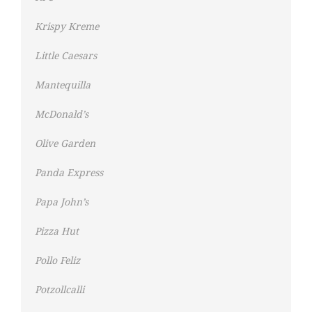
Krispy Kreme
Little Caesars
Mantequilla
McDonald’s
Olive Garden
Panda Express
Papa John’s
Pizza Hut
Pollo Feliz
Potzollcalli