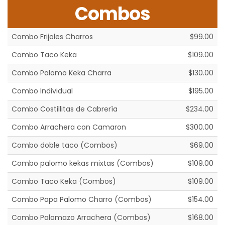
Combos
Combo Frijoles Charros
$99.00
Combo Taco Keka
$109.00
Combo Palomo Keka Charra
$130.00
Combo Individual
$195.00
Combo Costillitas de Cabrería
$234.00
Combo Arrachera con Camaron
$300.00
Combo doble taco (Combos)
$69.00
Combo palomo kekas mixtas (Combos)
$109.00
Combo Taco Keka (Combos)
$109.00
Combo Papa Palomo Charro (Combos)
$154.00
Combo Palomazo Arrachera (Combos)
$168.00