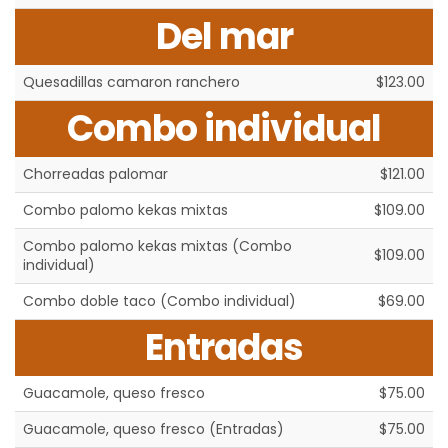
Del mar
Quesadillas camaron ranchero
$123.00
Combo individual
Chorreadas palomar
$121.00
Combo palomo kekas mixtas
$109.00
Combo palomo kekas mixtas (Combo
$109.00
individual)
Combo doble taco (Combo individual)
$69.00
Entradas
Guacamole, queso fresco
$75.00
Guacamole, queso fresco (Entradas)
$75.00