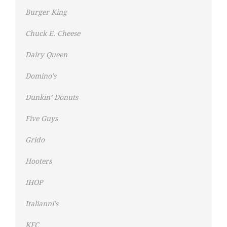
Burger King
Chuck E. Cheese
Dairy Queen
Domino’s
Dunkin’ Donuts
Five Guys
Grido
Hooters
IHOP
Italianni’s
KFC