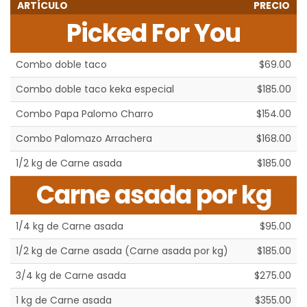
ARTÍCULO
PRECIO
Picked For You
Combo doble taco
$69.00
Combo doble taco keka especial
$185.00
Combo Papa Palomo Charro
$154.00
Combo Palomazo Arrachera
$168.00
1/2 kg de Carne asada
$185.00
Carne asada por kg
1/4 kg de Carne asada
$95.00
1/2 kg de Carne asada (Carne asada por kg)
$185.00
3/4 kg de Carne asada
$275.00
1 kg de Carne asada
$355.00