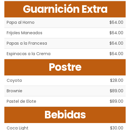
Guarnición Extra
Papa al Horno
$64.00
Frijoles Maneados
$64.00
Papas a la Francesa
$64.00
Espinacas a la Crema
$64.00
Postre
Coyota
$28.00
Brownie
$89.00
Pastel de Elote
$89.00
Bebidas
Coca Light
$30.00