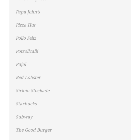
Papa John’s
Pizza Hut
Pollo Feliz
Potzollcalli
Pujol
Red Lobster
Sirloin Stockade
Starbucks
Subway
The Good Burger