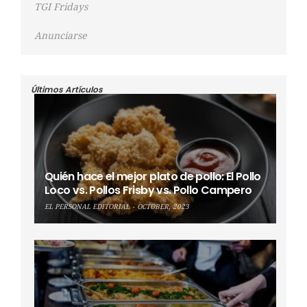
TGI Fridays
Anunciarse
Últimos Artículos
Quién hace el mejor plato de pollo: El Pollo
Loco vs. Pollos Frisby vs. Pollo Campero
EL PERSONAL EDITORIAL
OCTOBER, 2023