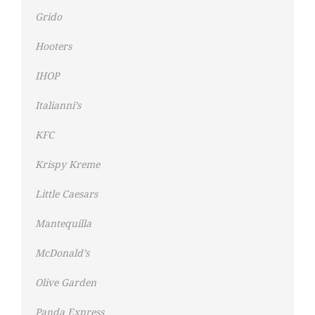
Grido
Hooters
IHOP
Italianni’s
KFC
Krispy Kreme
Little Caesars
Mantequilla
McDonald’s
Olive Garden
Panda Express