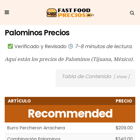
Palominos Precios
Verificado y Revisado
7-8 minutos de lectura.
Aquí están los precios de Palominos (
Tijuana,
México).
Tabla de Contenido
show
ARTÍCULO
PRECIO
Recommended
Burro Percheron Arrachera
$209.00
Combinación Palominos
$240.00