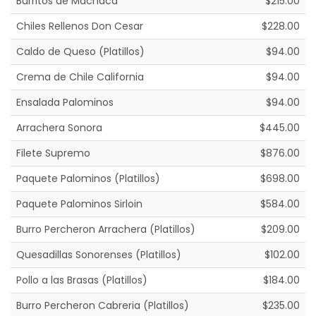
Burritos de Machaca
$215.00
Chiles Rellenos Don Cesar
$228.00
Caldo de Queso (Platillos)
$94.00
Crema de Chile California
$94.00
Ensalada Palominos
$94.00
Arrachera Sonora
$445.00
Filete Supremo
$876.00
Paquete Palominos (Platillos)
$698.00
Paquete Palominos Sirloin
$584.00
Burro Percheron Arrachera (Platillos)
$209.00
Quesadillas Sonorenses (Platillos)
$102.00
Pollo a las Brasas (Platillos)
$184.00
Burro Percheron Cabreria (Platillos)
$235.00