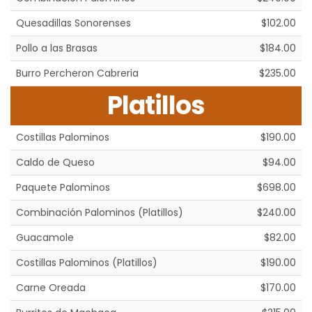
Quesadillas Sonorenses
$102.00
Pollo a las Brasas
$184.00
Burro Percheron Cabreria
$235.00
Platillos
Costillas Palominos
$190.00
Caldo de Queso
$94.00
Paquete Palominos
$698.00
Combinación Palominos (Platillos)
$240.00
Guacamole
$82.00
Costillas Palominos (Platillos)
$190.00
Carne Oreada
$170.00