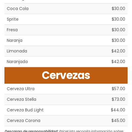
Coca Cola
$30.00
Sprite
$30.00
Fresa
$30.00
Naranja
$30.00
Limonada
$42.00
Naranjada
$42.00
Cervezas
Cerveza Ultra
$57.00
Cerveza Stella
$73.00
Cerveza Bud Light
$44.00
Cerveza Corona
$45.00
Descargo de responsabilidad:
PriceListo recopila información sobre