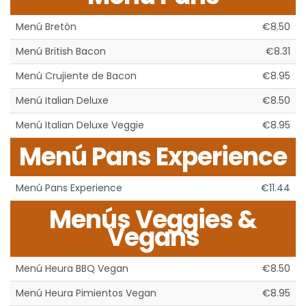
Menú Bretón
€8.50
Menú British Bacon
€8.31
Menú Crujiente de Bacon
€8.95
Menú Italian Deluxe
€8.50
Menú Italian Deluxe Veggie
€8.95
Menú Pans Experience
Menú Pans Experience
€11.44
Menús Veggies &
Vegans
Menú Heura BBQ Vegan
€8.50
Menú Heura Pimientos Vegan
€8.95