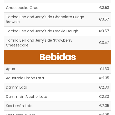
Cheesecake Oreo
€3.53
Tarrina Ben and Jerry's de Chocolate Fudge
€3.57
Brownie
Tarrina Ben and Jerry's de Cookie Dough
€3.57
Tarrina Ben and Jerry's de Strawberry
€3.57
Cheesecake
Bebidas
Agua
€1.80
Aquarade Limón Lata
€2.35
Damm Lata
€2.30
Damm sin Alcohol Lata
€2.30
Kas Limón Lata
€2.35