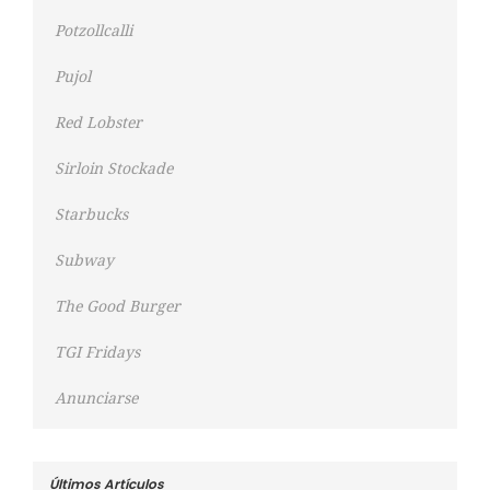
Potzollcalli
Pujol
Red Lobster
Sirloin Stockade
Starbucks
Subway
The Good Burger
TGI Fridays
Anunciarse
Últimos Artículos