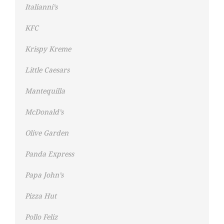
Italianni’s
KFC
Krispy Kreme
Little Caesars
Mantequilla
McDonald’s
Olive Garden
Panda Express
Papa John’s
Pizza Hut
Pollo Feliz