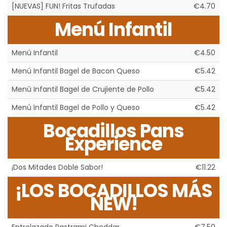
[NUEVAS] FUN! Fritas Trufadas
€4.70
Menú Infantil
Menú Infantil
€4.50
Menú Infantil Bagel de Bacon Queso
€5.42
Menú Infantil Bagel de Crujiente de Pollo
€5.42
Menú Infantil Bagel de Pollo y Queso
€5.42
Bocadillos Pans
Experience
¡Dos Mitades Doble Sabor!
€11.22
¡LOS BOCADILLOS MÁS
NEW!