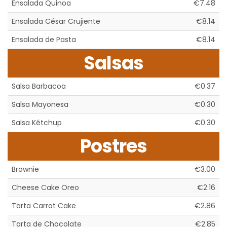
Ensalada Quinoa
€7.48
Ensalada César Crujiente
€8.14
Ensalada de Pasta
€8.14
Salsas
Salsa Barbacoa
€0.37
Salsa Mayonesa
€0.30
Salsa Kétchup
€0.30
Postres
Brownie
€3.00
Cheese Cake Oreo
€2.16
Tarta Carrot Cake
€2.86
Tarta de Chocolate
€2.85