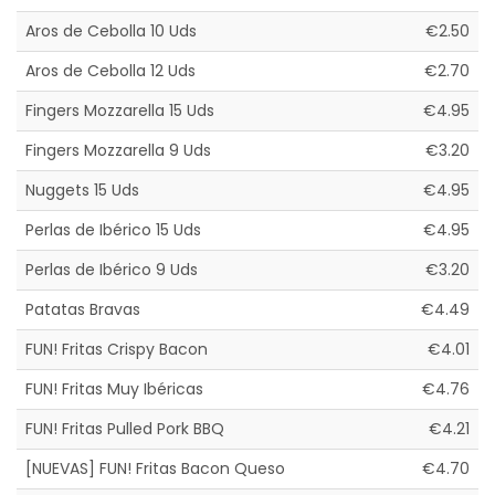
Aros de Cebolla 10 Uds
€2.50
Aros de Cebolla 12 Uds
€2.70
Fingers Mozzarella 15 Uds
€4.95
Fingers Mozzarella 9 Uds
€3.20
Nuggets 15 Uds
€4.95
Perlas de Ibérico 15 Uds
€4.95
Perlas de Ibérico 9 Uds
€3.20
Patatas Bravas
€4.49
FUN! Fritas Crispy Bacon
€4.01
FUN! Fritas Muy Ibéricas
€4.76
FUN! Fritas Pulled Pork BBQ
€4.21
[NUEVAS] FUN! Fritas Bacon Queso
€4.70