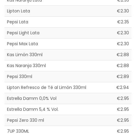
Kas Naranja Lata
€2.35
Lipton Lata
€2.30
Pepsi Lata
€2.35
Pepsi Light Lata
€2.30
Pepsi Max Lata
€2.30
Kas Limón 330ml
€2.88
Kas Naranja 330ml
€2.88
Pepsi 330ml
€2.89
Lipton Refresco de Té al Limón 330ml
€2.94
Estrella Damm 0,0% Vol
€2.95
Estrella Damm 5,4 % Vol.
€2.95
Pepsi Zero 330 ml
€2.95
7UP 330ML
€2.95