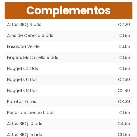
Complementos
Alitas BBQ 4 uds
€2.20
Aros de Cebolla 6 Uds
€1.95
Ensalada Verde
€3.55
Fingers Mozzarella 5 Uds
€1.95
Nuggets 4 Uds
€1.95
Nuggets 6 Uds
€2.30
Nuggets 9 Uds
€2.86
Patatas Fritas
€3.39
Perlas de Ibérico 5 Uds
€1.95
Alitas BBQ 10 uds
€4.95
Alitas BBQ 15 uds
€6.95