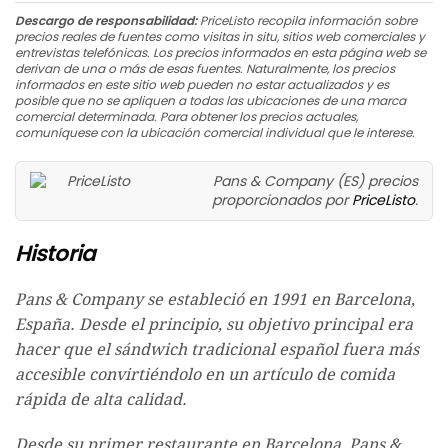
Descargo de responsabilidad:
PriceListo recopila información sobre
precios reales de fuentes como visitas in situ, sitios web comerciales y
entrevistas telefónicas. Los precios informados en esta página web se
derivan de una o más de esas fuentes. Naturalmente, los precios
informados en este sitio web pueden no estar actualizados y es
posible que no se apliquen a todas las ubicaciones de una marca
comercial determinada. Para obtener los precios actuales,
comuníquese con la ubicación comercial individual que le interese.
Pans & Company (ES) precios
proporcionados por
PriceListo
.
Historia
Pans & Company se estableció en 1991 en Barcelona, ​​
España. Desde el principio, su objetivo principal era
hacer que el sándwich tradicional español fuera más
accesible convirtiéndolo en un artículo de comida
rápida de alta calidad.
Desde su primer restaurante en Barcelona, ​​Pans &