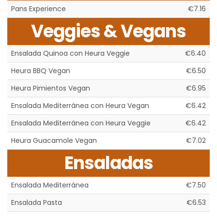
Pans Experience
€7.16
Veggies & Vegans
Ensalada Quinoa con Heura Veggie
€6.40
Heura BBQ Vegan
€6.50
Heura Pimientos Vegan
€6.95
Ensalada Mediterránea con Heura Vegan
€6.42
Ensalada Mediterránea con Heura Veggie
€6.42
Heura Guacamole Vegan
€7.02
Ensaladas
Ensalada Mediterránea
€7.50
Ensalada Pasta
€6.53