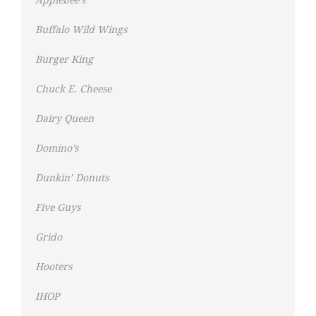
Applebee’s
Buffalo Wild Wings
Burger King
Chuck E. Cheese
Dairy Queen
Domino’s
Dunkin’ Donuts
Five Guys
Grido
Hooters
IHOP