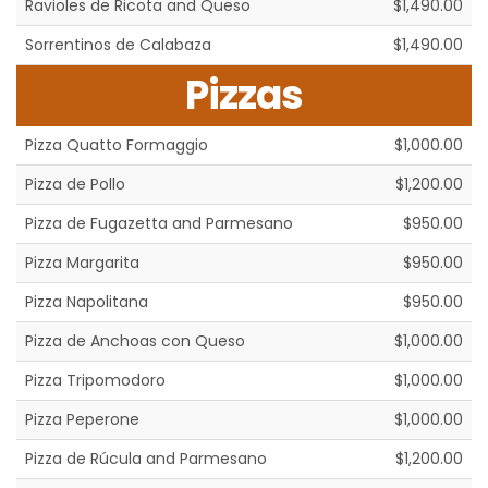
Ravioles de Ricota and Queso
$1,490.00
Sorrentinos de Calabaza
$1,490.00
Pizzas
Pizza Quatto Formaggio
$1,000.00
Pizza de Pollo
$1,200.00
Pizza de Fugazetta and Parmesano
$950.00
Pizza Margarita
$950.00
Pizza Napolitana
$950.00
Pizza de Anchoas con Queso
$1,000.00
Pizza Tripomodoro
$1,000.00
Pizza Peperone
$1,000.00
Pizza de Rúcula and Parmesano
$1,200.00