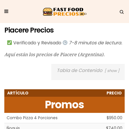
Piacere Precios
Verificado y Revisado
7-8 minutos de lectura.
Aquí están los precios de Piacere (Argentina).
Tabla de Contenido
show
ARTÍCULO
PRECIO
Promos
Combo Pizza 4 Porciones
$950.00
Ñoquis
$740.00