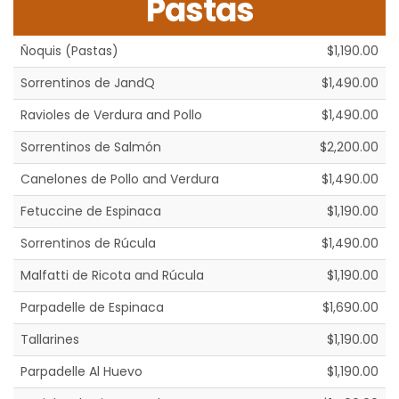
Pastas
Ñoquis (Pastas)
$1,190.00
Sorrentinos de JandQ
$1,490.00
Ravioles de Verdura and Pollo
$1,490.00
Sorrentinos de Salmón
$2,200.00
Canelones de Pollo and Verdura
$1,490.00
Fetuccine de Espinaca
$1,190.00
Sorrentinos de Rúcula
$1,490.00
Malfatti de Ricota and Rúcula
$1,190.00
Parpadelle de Espinaca
$1,690.00
Tallarines
$1,190.00
Parpadelle Al Huevo
$1,190.00