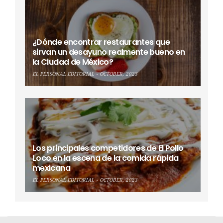
¿Dónde encontrar restaurantes que
sirvan un desayuno realmente bueno en
la Ciudad de México?
EL PERSONAL EDITORIAL
OCTOBER, 2023
Los principales competidores de El Pollo
Loco en la escena de la comida rápida
mexicana
EL PERSONAL EDITORIAL
OCTOBER, 2023