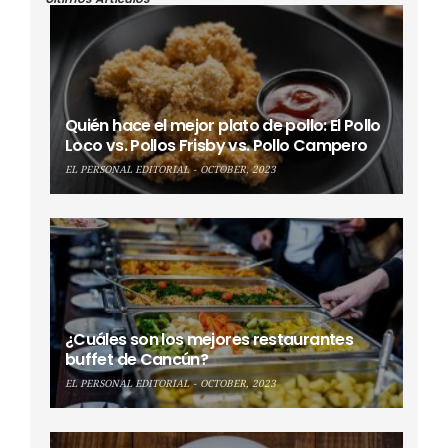
Quién hace el mejor plato de pollo: El Pollo
Loco vs. Pollos Frisby vs. Pollo Campero
EL PERSONAL EDITORIAL
OCTOBER, 2023
¿Cuáles son los mejores restaurantes
buffet de Cancún?
EL PERSONAL EDITORIAL
OCTOBER, 2023