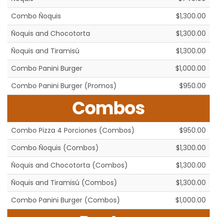
Combo Ñoquis
$1,300.00
Ñoquis and Chocotorta
$1,300.00
Ñoquis and Tiramisú
$1,300.00
Combo Panini Burger
$1,000.00
Combo Panini Burger (Promos)
$950.00
Combos
Combo Pizza 4 Porciones (Combos)
$950.00
Combo Ñoquis (Combos)
$1,300.00
Ñoquis and Chocotorta (Combos)
$1,300.00
Ñoquis and Tiramisú (Combos)
$1,300.00
Combo Panini Burger (Combos)
$1,000.00