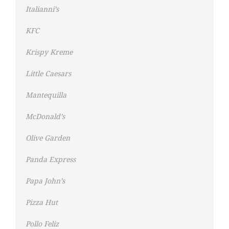
Italianni’s
KFC
Krispy Kreme
Little Caesars
Mantequilla
McDonald’s
Olive Garden
Panda Express
Papa John’s
Pizza Hut
Pollo Feliz