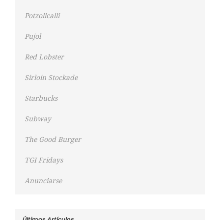
Potzollcalli
Pujol
Red Lobster
Sirloin Stockade
Starbucks
Subway
The Good Burger
TGI Fridays
Anunciarse
Últimos Artículos