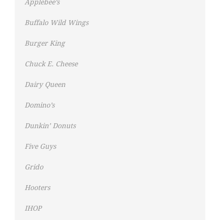
Applebee’s
Buffalo Wild Wings
Burger King
Chuck E. Cheese
Dairy Queen
Domino’s
Dunkin’ Donuts
Five Guys
Grido
Hooters
IHOP