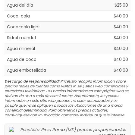
Agua del día
$25.00
Coca-cola
$40.00
Coca-cola light
$40.00
Sidral mundet
$40.00
Agua mineral
$40.00
Agua de coco
$40.00
Agua embotellada
$40.00
Descargo de responsabilidad:
PriceListo recopila información sobre
precios reales de fuentes como visitas in situ, sitios web comerciales y
entrevistas telefónicas. Los precios informados en esta página web se
derivan de una o más de esas fuentes. Naturalmente, los precios
informados en este sitio web pueden no estar actualizados y es
posible que no se apliquen a todas las ubicaciones de una marca
comercial determinada. Para obtener los precios actuales,
comuníquese con la ubicación comercial individual que le interese.
Pixza Roma (MX) precios proporcionados