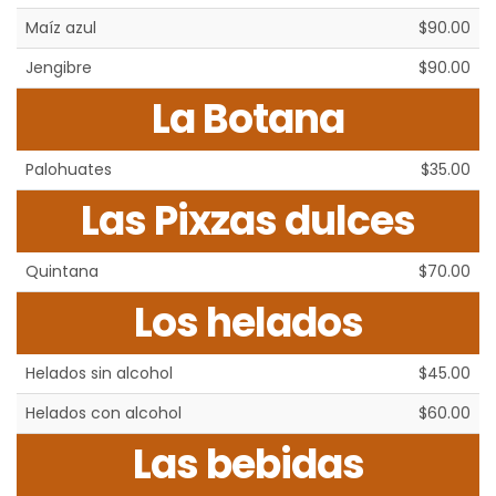
Maíz azul
$90.00
Jengibre
$90.00
La Botana
Palohuates
$35.00
Las Pixzas dulces
Quintana
$70.00
Los helados
Helados sin alcohol
$45.00
Helados con alcohol
$60.00
Las bebidas