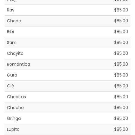
Ray
$85.00
Chepe
$85.00
Bibi
$85.00
Sam
$85.00
Chayito
$85.00
Romántica
$85.00
Guro
$85.00
Olé
$85.00
Chapitas
$85.00
Chocho
$85.00
Gringa
$85.00
Lupita
$85.00