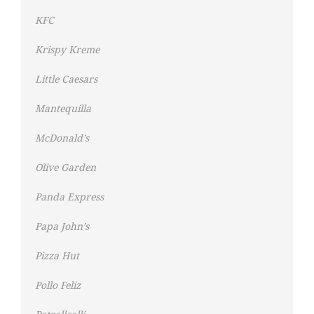
KFC
Krispy Kreme
Little Caesars
Mantequilla
McDonald’s
Olive Garden
Panda Express
Papa John’s
Pizza Hut
Pollo Feliz