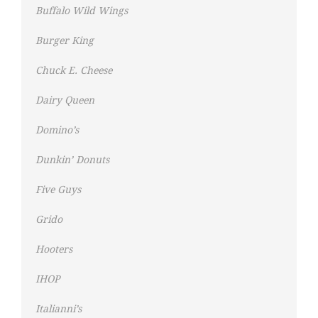
Buffalo Wild Wings
Burger King
Chuck E. Cheese
Dairy Queen
Domino’s
Dunkin’ Donuts
Five Guys
Grido
Hooters
IHOP
Italianni’s