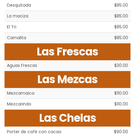
Desquitada
$85.00
La maciza
$85.00
El Tri
$85.00
Carnalita
$85.00
Las Frescas
Aguas Frescas
$30.00
Las Mezcas
Mezcamaica
$110.00
Mezcarindo
$110.00
Las Chelas
Porter de café con cacao
$90.00