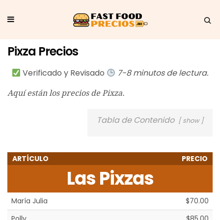
Pixza Precios
Verificado y Revisado
7-8 minutos de lectura.
Aquí están los precios de Pixza.
Tabla de Contenido
show
ARTÍCULO
PRECIO
Las Pixzas
María Julia
$70.00
Polly
$85.00