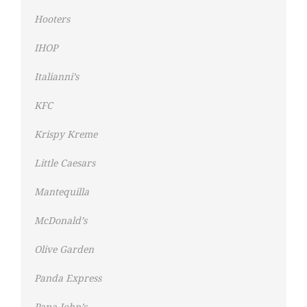
Hooters
IHOP
Italianni’s
KFC
Krispy Kreme
Little Caesars
Mantequilla
McDonald’s
Olive Garden
Panda Express