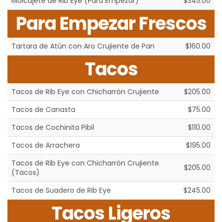
Molcajete de Rib Eye (Para Empezar)
$345.00
Para Empezar Frescos
Tartara de Atún con Aro Crujiente de Pan
$160.00
Tacos
Tacos de Rib Eye con Chicharrón Crujiente
$205.00
Tacos de Canasta
$75.00
Tacos de Cochinita Pibil
$110.00
Tacos de Arrachera
$195.00
Tacos de Rib Eye con Chicharrón Crujiente
$205.00
(Tacos)
Tacos de Suadero de Rib Eye
$245.00
Tacos Ligeros