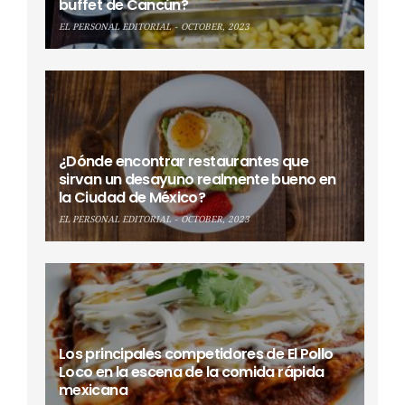
buffet de Cancún?
EL PERSONAL EDITORIAL
OCTOBER, 2023
¿Dónde encontrar restaurantes que
sirvan un desayuno realmente bueno en
la Ciudad de México?
EL PERSONAL EDITORIAL
OCTOBER, 2023
Los principales competidores de El Pollo
Loco en la escena de la comida rápida
mexicana