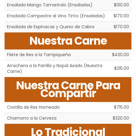
Ensalada Mango Tamarindo (Ensaladas)
$130.00
Ensalada Campestre al Vino Tinto (Ensaladas)
$170.00
Ensalada de Espinacas y Queso de Cabra
$170.00
Nuestra Carne
Filete de Res a la Tampiqueña
$430.00
Arrachera a la Parrilla y Nopal Asado (Nuestra
$315.00
Carne)
Nuestra Carne Para
Compartir
Costilla de Res Horneada
$715.00
Chamorro a la Cerveza
$320.00
Lo Tradicional