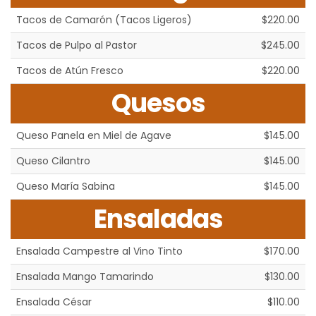
Tacos de Camarón (Tacos Ligeros)
$220.00
Tacos de Pulpo al Pastor
$245.00
Tacos de Atún Fresco
$220.00
Quesos
Queso Panela en Miel de Agave
$145.00
Queso Cilantro
$145.00
Queso María Sabina
$145.00
Ensaladas
Ensalada Campestre al Vino Tinto
$170.00
Ensalada Mango Tamarindo
$130.00
Ensalada César
$110.00