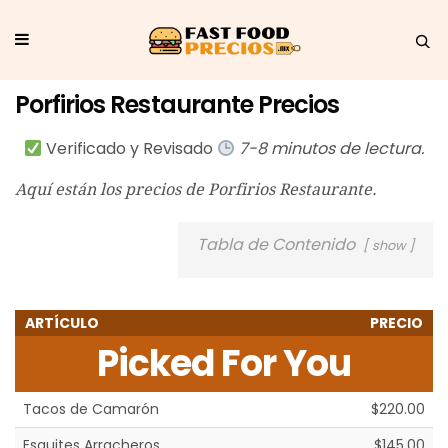
Porfirios Restaurante Precios
Verificado y Revisado
7-8 minutos de lectura.
Aquí están los precios de Porfirios Restaurante.
Tabla de Contenido
show
ARTÍCULO
PRECIO
Picked For You
Tacos de Camarón
$220.00
Esquites Arracheros
$145.00