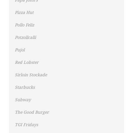
Papa John’s
Pizza Hut
Pollo Feliz
Potzollcalli
Pujol
Red Lobster
Sirloin Stockade
Starbucks
Subway
The Good Burger
TGI Fridays