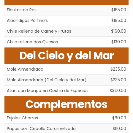
Flautas de Res
$165.00
Albóndigas Porfirio’s
$195.00
Chile Relleno de Carne y Frutas
$160.00
Chile relleno dos Quesos
$130.00
Del Cielo y del Mar
Mole Almendrado
$235.00
Mole Almendrado (Del Cielo y del Mar)
$235.00
Atún con Mango en Costra de Especias
$340.00
Complementos
Frijoles Charros
$60.00
Papas con Cebolla Caramelizada
$110.00