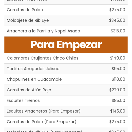
Carnitas de Pulpo
$275.00
Molcajete de Rib Eye
$345.00
Arrachera a la Parrilla y Nopal Asado
$315.00
Para Empezar
Calamares Crujientes Cinco Chiles
$140.00
Tortitas Ahogadas Jalisco
$95.00
Chapulines en Guacamole
$110.00
Carnitas de Atún Rojo
$220.00
Esquites Tiernos
$85.00
Esquites Arracheros (Para Empezar)
$145.00
Carnitas de Pulpo (Para Empezar)
$275.00