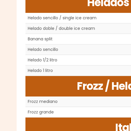
Helados 
Helado sencillo / single ice cream
Helado doble / double ice cream
Banana split
Helado sencillo
Helado 1/2 litro
Helado 1 litro
Frozz / He
Frozz mediano
Frozz grande
Ita