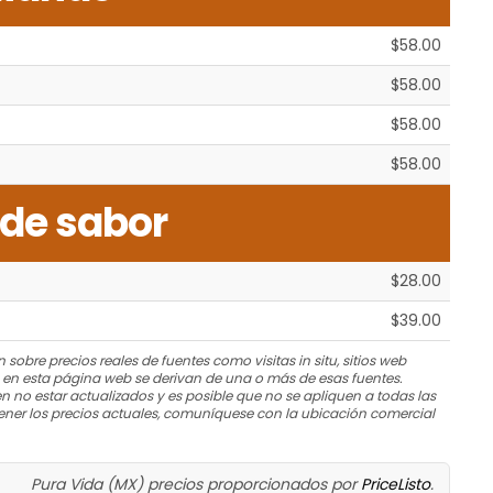
$58.00
$58.00
$58.00
$58.00
de sabor
$28.00
$39.00
 sobre precios reales de fuentes como visitas in situ, sitios web
s en esta página web se derivan de una o más de esas fuentes.
n no estar actualizados y es posible que no se apliquen a todas las
ner los precios actuales, comuníquese con la ubicación comercial
Pura Vida (MX) precios proporcionados por
PriceListo
.