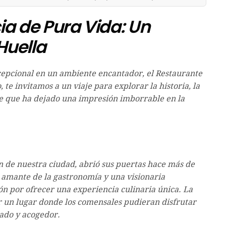
ia de Pura Vida: Un
Huella
cepcional en un ambiente encantador, el Restaurante
, te invitamos a un viaje para explorar la historia, la
te que ha dejado una impresión imborrable en la
n de nuestra ciudad, abrió sus puertas hace más de
amante de la gastronomía y una visionaria
n por ofrecer una experiencia culinaria única. La
r un lugar donde los comensales pudieran disfrutar
jado y acogedor.