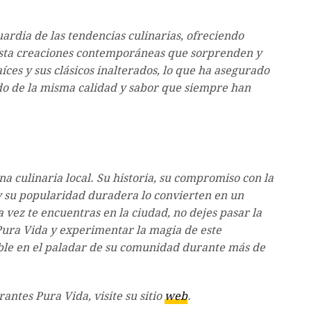
ardia de las tendencias culinarias, ofreciendo
asta creaciones contemporáneas que sorprenden y
ces y sus clásicos inalterados, lo que ha asegurado
ndo de la misma calidad y sabor que siempre han
na culinaria local. Su historia, su compromiso con la
 y su popularidad duradera lo convierten en un
a vez te encuentras en la ciudad, no dejes pasar la
Pura Vida y experimentar la magia de este
ble en el paladar de su comunidad durante más de
ntes Pura Vida, visite su sitio
web
.