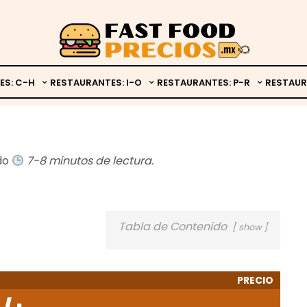
ES: C-H
RESTAURANTES: I-O
RESTAURANTES: P-R
RESTAUR
ado
7-8 minutos de lectura.
Tabla de Contenido
show
PRECIO