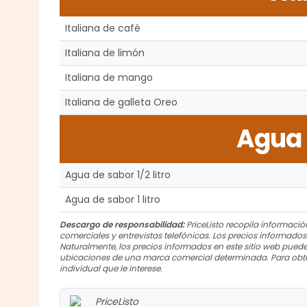
Italiana de café
Italiana de limón
Italiana de mango
Italiana de galleta Oreo
Agua 
Agua de sabor 1/2 litro
Agua de sabor 1 litro
Descargo de responsabilidad:
PriceListo recopila información
comerciales y entrevistas telefónicas. Los precios informado
Naturalmente, los precios informados en este sitio web puede
ubicaciones de una marca comercial determinada. Para obte
individual que le interese.