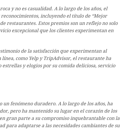
ca y no es casualidad. A lo largo de los años, el
 reconocimientos, incluyendo el título de “Mejor
de restaurantes. Estos premios son un reflejo no solo
rvicio excepcional que los clientes experimentan en
testimonio de la satisfacción que experimentan al
 línea, como Yelp y TripAdvisor, el restaurante ha
estrellas y elogios por su comida deliciosa, servicio
o un fenómeno duradero. A lo largo de los años, ha
edor, pero ha mantenido su lugar en el corazón de los
be en gran parte a su compromiso inquebrantable con la
idad para adaptarse a las necesidades cambiantes de su