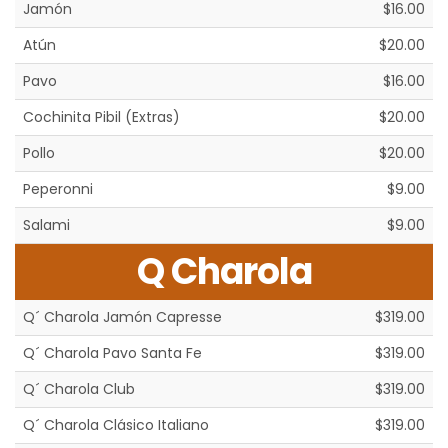
Jamón
$16.00
Atún
$20.00
Pavo
$16.00
Cochinita Pibil (Extras)
$20.00
Pollo
$20.00
Peperonni
$9.00
Salami
$9.00
Q Charola
Q´ Charola Jamón Capresse
$319.00
Q´ Charola Pavo Santa Fe
$319.00
Q´ Charola Club
$319.00
Q´ Charola Clásico Italiano
$319.00