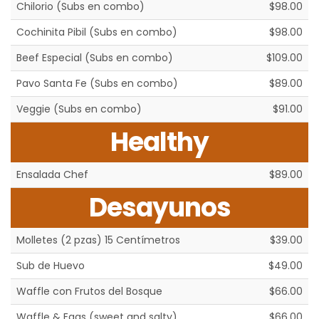
Chilorio (Subs en combo)
$98.00
Cochinita Pibil (Subs en combo)
$98.00
Beef Especial (Subs en combo)
$109.00
Pavo Santa Fe (Subs en combo)
$89.00
Veggie (Subs en combo)
$91.00
Healthy
Ensalada Chef
$89.00
Desayunos
Molletes (2 pzas) 15 Centímetros
$39.00
Sub de Huevo
$49.00
Waffle con Frutos del Bosque
$66.00
Waffle & Eggs (sweet and salty)
$66.00