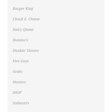
Burger King
Chuck E. Cheese
Dairy Queen
Domino’s
Dunkin’ Donuts
Five Guys
Grido
Hooters
IHOP
Italianni’s