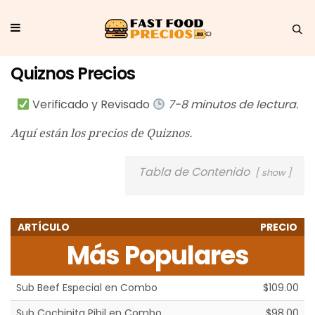
Quiznos Precios
Verificado y Revisado
7-8 minutos de lectura.
Aquí están los precios de Quiznos.
Tabla de Contenido
show
ARTÍCULO
PRECIO
Más Populares
Sub Beef Especial en Combo
$109.00
Sub Cochinita Pibil en Combo
$98.00