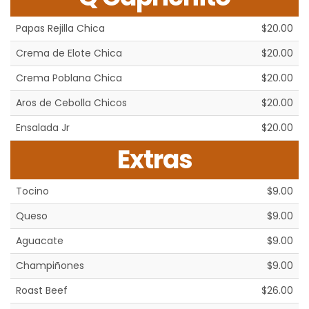
Papas Rejilla Chica
$20.00
Crema de Elote Chica
$20.00
Crema Poblana Chica
$20.00
Aros de Cebolla Chicos
$20.00
Ensalada Jr
$20.00
Extras
Tocino
$9.00
Queso
$9.00
Aguacate
$9.00
Champiñones
$9.00
Roast Beef
$26.00