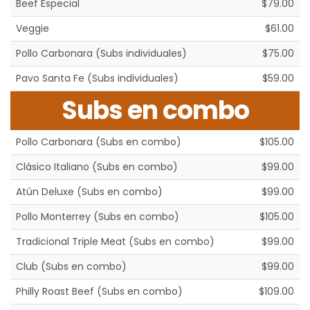
Beef Especial
$79.00
Veggie
$61.00
Pollo Carbonara (Subs individuales)
$75.00
Pavo Santa Fe (Subs individuales)
$59.00
Subs en combo
Pollo Carbonara (Subs en combo)
$105.00
Clásico Italiano (Subs en combo)
$99.00
Atún Deluxe (Subs en combo)
$99.00
Pollo Monterrey (Subs en combo)
$105.00
Tradicional Triple Meat (Subs en combo)
$99.00
Club (Subs en combo)
$99.00
Philly Roast Beef (Subs en combo)
$109.00