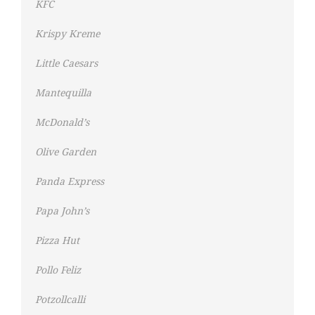
KFC
Krispy Kreme
Little Caesars
Mantequilla
McDonald’s
Olive Garden
Panda Express
Papa John’s
Pizza Hut
Pollo Feliz
Potzollcalli