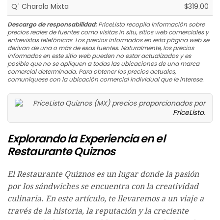
Q´ Charola Mixta
$319.00
Descargo de responsabilidad:
PriceListo recopila información sobre
precios reales de fuentes como visitas in situ, sitios web comerciales y
entrevistas telefónicas. Los precios informados en esta página web se
derivan de una o más de esas fuentes. Naturalmente, los precios
informados en este sitio web pueden no estar actualizados y es
posible que no se apliquen a todas las ubicaciones de una marca
comercial determinada. Para obtener los precios actuales,
comuníquese con la ubicación comercial individual que le interese.
Quiznos (MX) precios proporcionados por
PriceListo
.
Explorando la Experiencia en el
Restaurante Quiznos
El Restaurante Quiznos es un lugar donde la pasión
por los sándwiches se encuentra con la creatividad
culinaria. En este artículo, te llevaremos a un viaje a
través de la historia, la reputación y la creciente