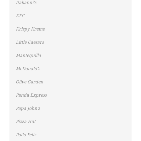
Italianni’s
KFC
Krispy Kreme
Little Caesars
Mantequilla
McDonald’s
Olive Garden
Panda Express
Papa John’s
Pizza Hut
Pollo Feliz