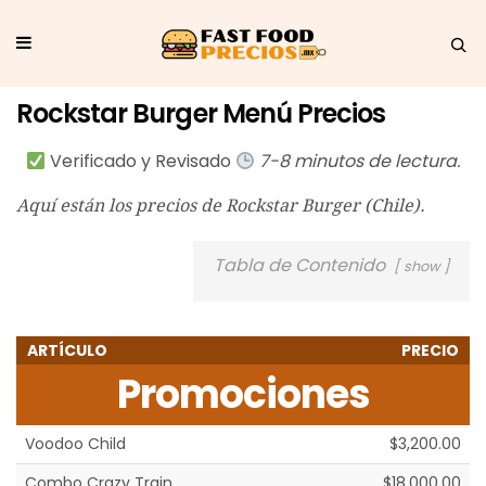
Rockstar Burger Menú Precios
Verificado y Revisado
7-8 minutos de lectura.
Aquí están los precios de Rockstar Burger (Chile).
Tabla de Contenido
show
ARTÍCULO
PRECIO
Promociones
Voodoo Child
$3,200.00
Combo Crazy Train
$18,000.00