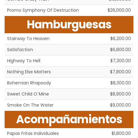
Promo Symphony Of Destruction
$26,000.00
Hamburguesas
Stairway To Heaven
$6,200.00
Satisfaction
$6,800.00
Highway To Hell
$7,300.00
Nothing Else Matters
$7,800.00
Bohemian Rhapsody
$8,300.00
Sweet Child O´Mine
$8,900.00
Smoke On The Water
$9,000.00
Acompañamientos
Papas Fritas Individuales
$1,800.00