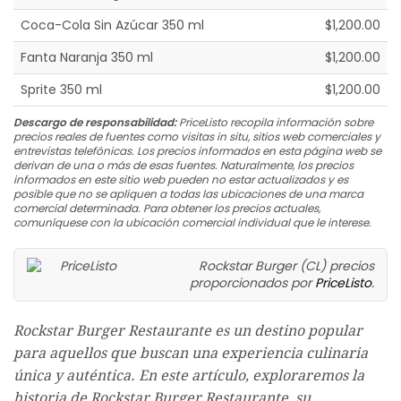
Coca-Cola Sin Azúcar 350 ml
$1,200.00
Fanta Naranja 350 ml
$1,200.00
Sprite 350 ml
$1,200.00
Descargo de responsabilidad:
PriceListo recopila información sobre
precios reales de fuentes como visitas in situ, sitios web comerciales y
entrevistas telefónicas. Los precios informados en esta página web se
derivan de una o más de esas fuentes. Naturalmente, los precios
informados en este sitio web pueden no estar actualizados y es
posible que no se apliquen a todas las ubicaciones de una marca
comercial determinada. Para obtener los precios actuales,
comuníquese con la ubicación comercial individual que le interese.
Rockstar Burger (CL) precios
proporcionados por
PriceListo
.
Rockstar Burger Restaurante es un destino popular
para aquellos que buscan una experiencia culinaria
única y auténtica. En este artículo, exploraremos la
historia de Rockstar Burger Restaurante, su