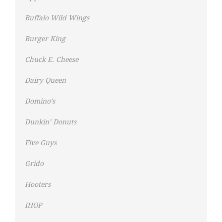
Buffalo Wild Wings
Burger King
Chuck E. Cheese
Dairy Queen
Domino’s
Dunkin’ Donuts
Five Guys
Grido
Hooters
IHOP