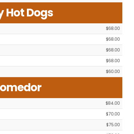
y Hot Dogs
$68.00
$68.00
$68.00
$68.00
$60.00
Comedor
$84.00
$70.00
$75.00