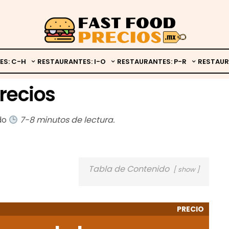
ES: C-H
RESTAURANTES: I-O
RESTAURANTES: P-R
RESTAUR
recios
ado
7-8 minutos de lectura.
Tabla de Contenido
show
PRECIO