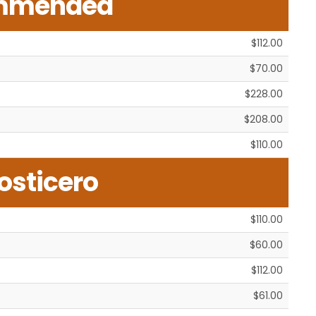
mmended
$112.00
$70.00
$228.00
$208.00
$110.00
osticero
$110.00
$60.00
$112.00
$61.00