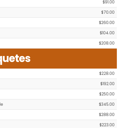
$91.00
$70.00
$260.00
$104.00
$208.00
quetes
$228.00
$192.00
$250.00
de
$345.00
$288.00
$223.00