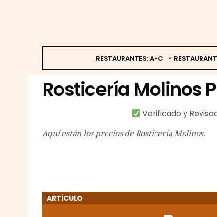
RESTAURANTES: A-C
RESTAURANT
Rosticería Molinos P
Verificado y Revis
Aquí están los precios de Rosticería Molinos.
ARTÍCULO