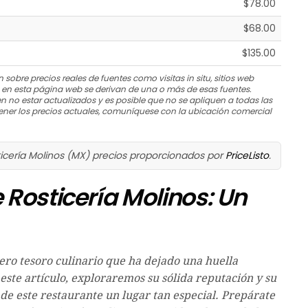
$78.00
$68.00
$135.00
 sobre precios reales de fuentes como visitas in situ, sitios web
s en esta página web se derivan de una o más de esas fuentes.
n no estar actualizados y es posible que no se apliquen a todas las
ner los precios actuales, comuníquese con la ubicación comercial
icería Molinos (MX) precios proporcionados por
PriceListo
.
e Rosticería Molinos: Un
ero tesoro culinario que ha dejado una huella
ste artículo, exploraremos su sólida reputación y su
de este restaurante un lugar tan especial. Prepárate