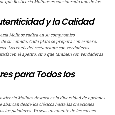
or qué Rosticería Molinos es considerado uno de los
enticidad y la Calidad
icería Molinos radica en su compromiso
d de su comida. Cada plato se prepara con esmero,
cos. Los chefs del restaurante son verdaderos
atisfacen el apetito, sino que también son verdaderas
es para Todos los
osticería Molinos destaca es la diversidad de opciones
abarcan desde los clásicos hasta las creaciones
os los paladares. Ya seas un amante de las carnes